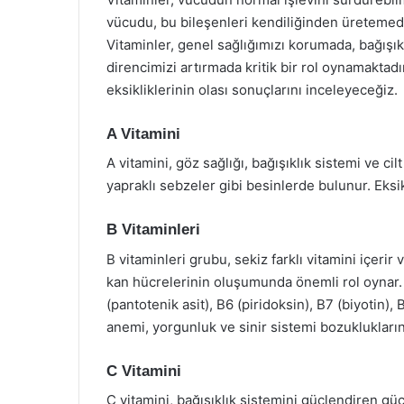
vücudu, bu bileşenleri kendiliğinden üretemedi
Vitaminler, genel sağlığımızı korumada, bağışık
direncimizi artırmada kritik bir rol oynamaktadı
eksikliklerinin olası sonuçlarını inceleyeceğiz.
A Vitamini
A vitamini, göz sağlığı, bağışıklık sistemi ve cilt
yapraklı sebzeler gibi besinlerde bulunur. Eksik
B Vitaminleri
B vitaminleri grubu, sekiz farklı vitamini içerir
kan hücrelerinin oluşumunda önemli rol oynar. B
(pantotenik asit), B6 (piridoksin), B7 (biyotin), 
anemi, yorgunluk ve sinir sistemi bozukluklarına
C Vitamini
C vitamini, bağışıklık sistemini güçlendiren gü