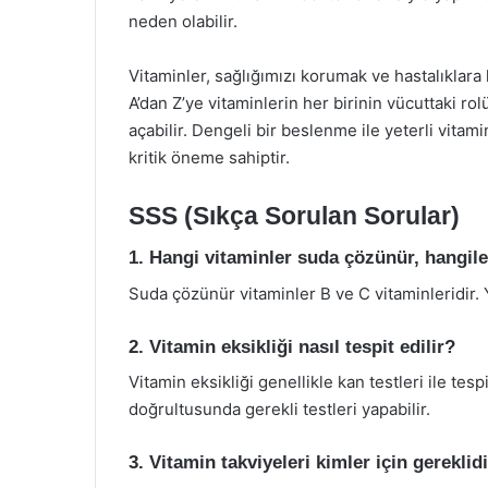
neden olabilir.
Vitaminler, sağlığımızı korumak ve hastalıklara 
A’dan Z’ye vitaminlerin her birinin vücuttaki rolü 
açabilir. Dengeli bir beslenme ile yeterli vitam
kritik öneme sahiptir.
SSS (Sıkça Sorulan Sorular)
1. Hangi vitaminler suda çözünür, hangil
Suda çözünür vitaminler B ve C vitaminleridir. Y
2. Vitamin eksikliği nasıl tespit edilir?
Vitamin eksikliği genellikle kan testleri ile tesp
doğrultusunda gerekli testleri yapabilir.
3. Vitamin takviyeleri kimler için gereklid