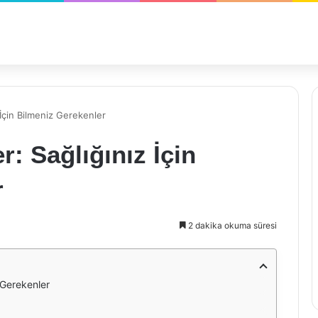
 İçin Bilmeniz Gerekenler
r: Sağlığınız İçin
r
2 dakika okuma süresi
z Gerekenler