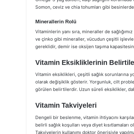
Somon, ceviz ve chia tohumları gibi besinlerde bul
Minerallerin Rolü
Vitaminlerin yanı sıra, mineraller de sağlığımı
ve çinko gibi mineraller, vücudun çeşitli işlevl
gereklidir, demir ise oksijen taşıma kapasitesini 
Vitamin Eksikliklerinin Belirtile
Vitamin eksiklikleri, çeşitli sağlık sorunlarına yo
olarak değişiklik gösterir. Yorgunluk, cilt proble
görülen belirtilerdir. Uzun süreli eksiklikler, da
Vitamin Takviyeleri
Dengeli bir beslenme, vitamin ihtiyacını karşıl
belirli sağlık koşulları veya diyet kısıtlamaları 
Takviyelerin kullanımı doktor önerisiyle yapılma