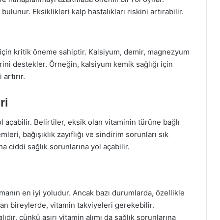
unur. Eksiklikleri kalp hastalıkları riskini artırabilir.
z için kritik öneme sahiptir. Kalsiyum, demir, magnezyum
erini destekler. Örneğin, kalsiyum kemik sağlığı için
artırır.
ri
l açabilir. Belirtiler, eksik olan vitaminin türüne bağlı
mleri, bağışıklık zayıflığı ve sindirim sorunları sık
ha ciddi sağlık sorunlarına yol açabilir.
amanın en iyi yoludur. Ancak bazı durumlarda, özellikle
olan bireylerde, vitamin takviyeleri gerekebilir.
lıdır, çünkü aşırı vitamin alımı da sağlık sorunlarına