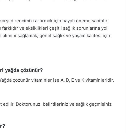
karşı direncimizi artırmak için hayati öneme sahiptir.
farklıdır ve eksiklikleri çeşitli sağlık sorunlarına yol
in alımını sağlamak, genel sağlık ve yaşam kalitesi için
eri yağda çözünür?
ağda çözünür vitaminler ise A, D, E ve K vitaminleridir.
it edilir. Doktorunuz, belirtileriniz ve sağlık geçmişiniz
ir?