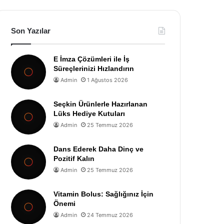
Son Yazılar
E İmza Çözümleri ile İş
Süreçlerinizi Hızlandırın
Admin
1 Ağustos 2026
Seçkin Ürünlerle Hazırlanan
Lüks Hediye Kutuları
Admin
25 Temmuz 2026
Dans Ederek Daha Dinç ve
Pozitif Kalın
Admin
25 Temmuz 2026
Vitamin Bolus: Sağlığınız İçin
Önemi
Admin
24 Temmuz 2026