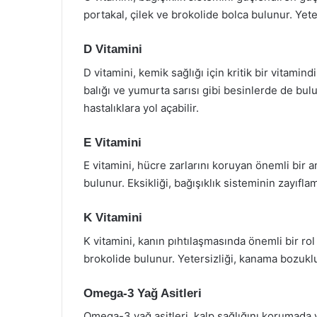
portakal, çilek ve brokolide bolca bulunur. Yeter
D Vitamini
D vitamini, kemik sağlığı için kritik bir vitamin
balığı ve yumurta sarısı gibi besinlerde de bulu
hastalıklara yol açabilir.
E Vitamini
E vitamini, hücre zarlarını koruyan önemli bir an
bulunur. Eksikliği, bağışıklık sisteminin zayıfla
K Vitamini
K vitamini, kanın pıhtılaşmasında önemli bir rol
brokolide bulunur. Yetersizliği, kanama bozukluk
Omega-3 Yağ Asitleri
Omega-3 yağ asitleri, kalp sağlığını korumada v