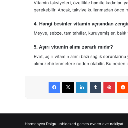
Vitamin takviyeleri, özellikle hamile kadınlar, yaş
gerekebilir. Ancak, takviye kullanmadan önce mu
4. Hangi besinler vitamin açısından zengi
Meyve, sebze, tam tahıllar, kuruyemişler, balık 
5. Aşırı vitamin alımı zararlı mıdır?
Evet, aşırı vitamin alımı bazı sağlık sorunlarına
alımı zehirlenmelere neden olabilir. Bu nedenle,
Facebook
X
LinkedIn
Tumblr
Pintere
Harmonyca Dolgu
unblocked games
evden eve nakliyat