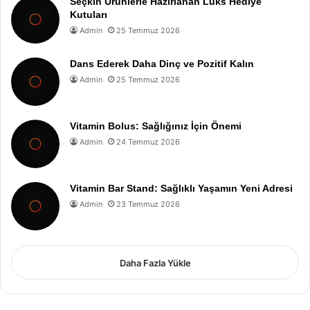
Seçkin Ürünlerle Hazırlanan Lüks Hediye
Kutuları
Admin
25 Temmuz 2026
Dans Ederek Daha Dinç ve Pozitif Kalın
Admin
25 Temmuz 2026
Vitamin Bolus: Sağlığınız İçin Önemi
Admin
24 Temmuz 2026
Vitamin Bar Stand: Sağlıklı Yaşamın Yeni Adresi
Admin
23 Temmuz 2026
Daha Fazla Yükle