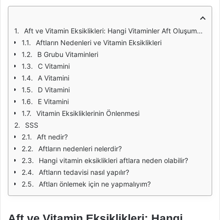
Aft ve Vitamin Eksiklikleri: Hangi Vitaminler Aft Oluşumuna Neden Olur?
Aftların Nedenleri ve Vitamin Eksiklikleri
B Grubu Vitaminleri
C Vitamini
A Vitamini
D Vitamini
E Vitamini
Vitamin Eksikliklerinin Önlenmesi
SSS
Aft nedir?
Aftların nedenleri nelerdir?
Hangi vitamin eksiklikleri aftlara neden olabilir?
Aftların tedavisi nasıl yapılır?
Aftları önlemek için ne yapmalıyım?
Aft ve Vitamin Eksiklikleri: Hangi