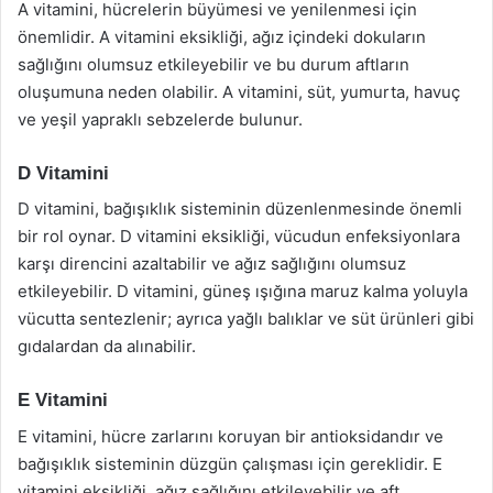
A vitamini, hücrelerin büyümesi ve yenilenmesi için
önemlidir. A vitamini eksikliği, ağız içindeki dokuların
sağlığını olumsuz etkileyebilir ve bu durum aftların
oluşumuna neden olabilir. A vitamini, süt, yumurta, havuç
ve yeşil yapraklı sebzelerde bulunur.
D Vitamini
D vitamini, bağışıklık sisteminin düzenlenmesinde önemli
bir rol oynar. D vitamini eksikliği, vücudun enfeksiyonlara
karşı direncini azaltabilir ve ağız sağlığını olumsuz
etkileyebilir. D vitamini, güneş ışığına maruz kalma yoluyla
vücutta sentezlenir; ayrıca yağlı balıklar ve süt ürünleri gibi
gıdalardan da alınabilir.
E Vitamini
E vitamini, hücre zarlarını koruyan bir antioksidandır ve
bağışıklık sisteminin düzgün çalışması için gereklidir. E
vitamini eksikliği, ağız sağlığını etkileyebilir ve aft