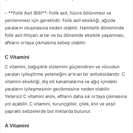
– **Folik Asit (B9)**: Folik asit, hücre bölünmesi ve
yenilenmesi için gereklidir. Folik asit eksikliği, ağızda
yaraların oluşmasına neden olabilir. Hamilelik döneminde
folik asit ihtiyacı artar ve bu dönemde eksiklik yaşanması,
aftların ortaya çıkmasına sebep olabilir.
C Vitamini
C vitamini, bağışıklık sistemini güçlendiren ve vücudun
yaraları iyileştirme yeteneğini artıran bir antioksidandır. C
vitamini eksikliği, diş eti kanamalarına ve ağız içindeki
yaraların iyileşmesinin gecikmesine neden olabilir.
Yetersiz C vitamini alımı, aftların daha sık ortaya çıkmasına
yol açabilir. C vitamini, turunçgiller, çilek, kivi ve yeşil
yapraklı sebzelerde bol miktarda bulunur.
A Vitamini