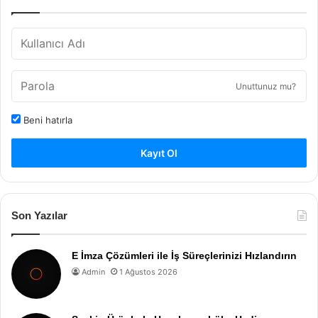
Unuttunuz mu?
Beni hatırla
Kayıt Ol
Son Yazılar
E İmza Çözümleri ile İş Süreçlerinizi Hızlandırın
Admin
1 Ağustos 2026