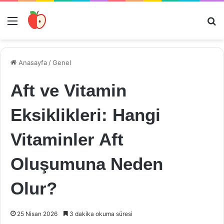
Menü
Ar
Anasayfa
/
Genel
Aft ve Vitamin
Eksiklikleri: Hangi
Vitaminler Aft
Oluşumuna Neden
Olur?
25 Nisan 2026
3 dakika okuma süresi