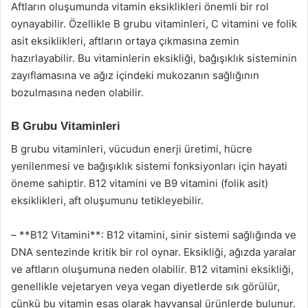
Aftların oluşumunda vitamin eksiklikleri önemli bir rol
oynayabilir. Özellikle B grubu vitaminleri, C vitamini ve folik
asit eksiklikleri, aftların ortaya çıkmasına zemin
hazırlayabilir. Bu vitaminlerin eksikliği, bağışıklık sisteminin
zayıflamasına ve ağız içindeki mukozanın sağlığının
bozulmasına neden olabilir.
B Grubu Vitaminleri
B grubu vitaminleri, vücudun enerji üretimi, hücre
yenilenmesi ve bağışıklık sistemi fonksiyonları için hayati
öneme sahiptir. B12 vitamini ve B9 vitamini (folik asit)
eksiklikleri, aft oluşumunu tetikleyebilir.
– **B12 Vitamini**: B12 vitamini, sinir sistemi sağlığında ve
DNA sentezinde kritik bir rol oynar. Eksikliği, ağızda yaralar
ve aftların oluşumuna neden olabilir. B12 vitamini eksikliği,
genellikle vejetaryen veya vegan diyetlerde sık görülür,
çünkü bu vitamin esas olarak hayvansal ürünlerde bulunur.