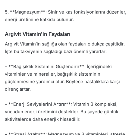
5. **Magnezyum**: Sinir ve kas fonksiyonlarını düzenler,
enerji üretimine katkıda bulunur.
Argivit Vitamin’in Faydaları
Argivit Vitamin’in sağlığa olan faydaları oldukça çeşitlidir.
İşte bu takviyenin sağladığı bazı önemli yararlar:
– **Bağışıklık Sistemini Güçlendirir**: İçeriğindeki
vitaminler ve mineraller, bağışıklık sisteminin
güçlenmesine yardımcı olur. Böylece hastalıklara karşı
direnç artar.
– **Enerji Seviyelerini Artırır**: Vitamin B kompleksi,
vücudun enerji üretimini destekler. Bu sayede günlük
aktivitelerde daha enerjik hissedilir.
– **Stresi Azaltır**: Magnezyum ve B vitaminleri, stresle