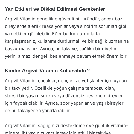
Yan Etkileri ve Dikkat Edilmesi Gerekenler
Argivit Vitamin genellikle güvenli bir üründür, ancak bazı
bireylerde alerjik reaksiyonlar veya sindirim sorunları gibi
yan etkiler görülebilir. Eğer bu tür durumlarla
karşılaşırsanız, kullanımı durdurmalı ve bir sağlık uzmanına
başvurmalısınız. Ayrıca, bu takviye, sağlıklı bir diyetin
yerini almaz; dengeli beslenmeye devam etmek önemlidir.
Kimler Argivit Vitamin Kullanabilir?
Argivit Vitamin, çocuklar, gençler ve yetişkinler için uygun
bir takviyedir. Özellikle yoğun çalışma temposu olan,
stresli bir yaşam süren veya düzensiz beslenen bireyler
için faydalı olabilir. Ayrıca, spor yapanlar ve yaşlı bireyler
de bu takviyeden yararlanabilir.
Argivit Vitamin, sağlığınızı desteklemek ve günlük vitamin-
mineral ihtiyacınızı karşılamak için etkili bir takviye