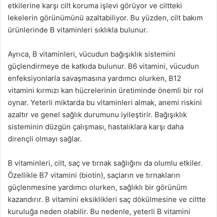
etkilerine karşı cilt koruma işlevi görüyor ve ciltteki
lekelerin görünümünü azaltabiliyor. Bu yüzden, cilt bakım
ürünlerinde B vitaminleri sıklıkla bulunur.
Ayrıca, B vitaminleri, vücudun bağışıklık sistemini
güçlendirmeye de katkıda bulunur. B6 vitamini, vücudun
enfeksiyonlarla savaşmasına yardımcı olurken, B12
vitamini kırmızı kan hücrelerinin üretiminde önemli bir rol
oynar. Yeterli miktarda bu vitaminleri almak, anemi riskini
azaltır ve genel sağlık durumunu iyileştirir. Bağışıklık
sisteminin düzgün çalışması, hastalıklara karşı daha
dirençli olmayı sağlar.
B vitaminleri, cilt, saç ve tırnak sağlığını da olumlu etkiler.
Özellikle B7 vitamini (biotin), saçların ve tırnakların
güçlenmesine yardımcı olurken, sağlıklı bir görünüm
kazandırır. B vitamini eksiklikleri saç dökülmesine ve ciltte
kuruluğa neden olabilir. Bu nedenle, yeterli B vitamini