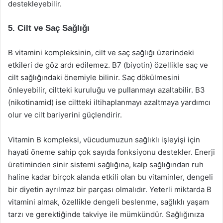
destekleyebilir.
5. Cilt ve Saç Sağlığı
B vitamini kompleksinin, cilt ve saç sağlığı üzerindeki
etkileri de göz ardı edilemez. B7 (biyotin) özellikle saç ve
cilt sağlığındaki önemiyle bilinir. Saç dökülmesini
önleyebilir, ciltteki kuruluğu ve pullanmayı azaltabilir. B3
(nikotinamid) ise ciltteki iltihaplanmayı azaltmaya yardımcı
olur ve cilt bariyerini güçlendirir.
Vitamin B kompleksi, vücudumuzun sağlıklı işleyişi için
hayati öneme sahip çok sayıda fonksiyonu destekler. Enerji
üretiminden sinir sistemi sağlığına, kalp sağlığından ruh
haline kadar birçok alanda etkili olan bu vitaminler, dengeli
bir diyetin ayrılmaz bir parçası olmalıdır. Yeterli miktarda B
vitamini almak, özellikle dengeli beslenme, sağlıklı yaşam
tarzı ve gerektiğinde takviye ile mümkündür. Sağlığınıza