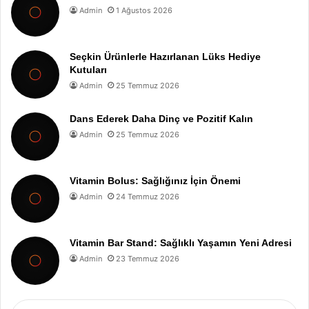
Admin
1 Ağustos 2026
Seçkin Ürünlerle Hazırlanan Lüks Hediye
Kutuları
Admin
25 Temmuz 2026
Dans Ederek Daha Dinç ve Pozitif Kalın
Admin
25 Temmuz 2026
Vitamin Bolus: Sağlığınız İçin Önemi
Admin
24 Temmuz 2026
Vitamin Bar Stand: Sağlıklı Yaşamın Yeni Adresi
Admin
23 Temmuz 2026