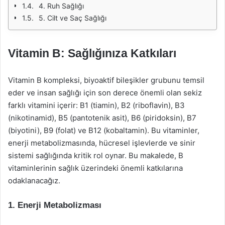
4. Ruh Sağlığı
5. Cilt ve Saç Sağlığı
Vitamin B: Sağlığınıza Katkıları
Vitamin B kompleksi, biyoaktif bileşikler grubunu temsil
eder ve insan sağlığı için son derece önemli olan sekiz
farklı vitamini içerir: B1 (tiamin), B2 (riboflavin), B3
(nikotinamid), B5 (pantotenik asit), B6 (piridoksin), B7
(biyotini), B9 (folat) ve B12 (kobaltamin). Bu vitaminler,
enerji metabolizmasında, hücresel işlevlerde ve sinir
sistemi sağlığında kritik rol oynar. Bu makalede, B
vitaminlerinin sağlık üzerindeki önemli katkılarına
odaklanacağız.
1. Enerji Metabolizması