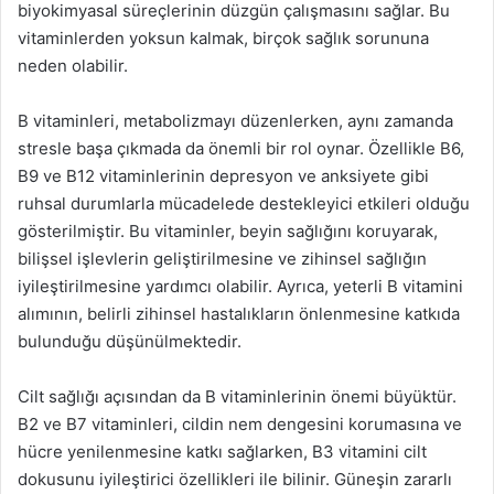
biyokimyasal süreçlerinin düzgün çalışmasını sağlar. Bu
vitaminlerden yoksun kalmak, birçok sağlık sorununa
neden olabilir.
B vitaminleri, metabolizmayı düzenlerken, aynı zamanda
stresle başa çıkmada da önemli bir rol oynar. Özellikle B6,
B9 ve B12 vitaminlerinin depresyon ve anksiyete gibi
ruhsal durumlarla mücadelede destekleyici etkileri olduğu
gösterilmiştir. Bu vitaminler, beyin sağlığını koruyarak,
bilişsel işlevlerin geliştirilmesine ve zihinsel sağlığın
iyileştirilmesine yardımcı olabilir. Ayrıca, yeterli B vitamini
alımının, belirli zihinsel hastalıkların önlenmesine katkıda
bulunduğu düşünülmektedir.
Cilt sağlığı açısından da B vitaminlerinin önemi büyüktür.
B2 ve B7 vitaminleri, cildin nem dengesini korumasına ve
hücre yenilenmesine katkı sağlarken, B3 vitamini cilt
dokusunu iyileştirici özellikleri ile bilinir. Güneşin zararlı