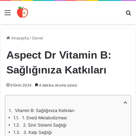
Menü
Ar
Anasayfa
/
Genel
Aspect Dr Vitamin B:
Sağlığınıza Katkıları
9 Ekim 2024
4 dakika okuma süresi
Vitamin B: Sağlığınıza Katkıları
1. Enerji Metabolizması
2. Sinir Sistemi Sağlığı
3. Kalp Sağlığı