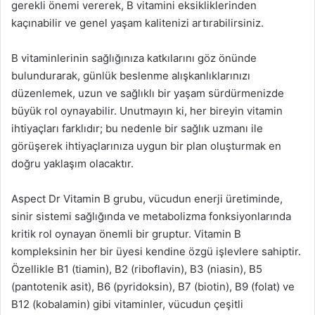
gerekli önemi vererek, B vitamini eksikliklerinden
kaçınabilir ve genel yaşam kalitenizi artırabilirsiniz.
B vitaminlerinin sağlığınıza katkılarını göz önünde
bulundurarak, günlük beslenme alışkanlıklarınızı
düzenlemek, uzun ve sağlıklı bir yaşam sürdürmenizde
büyük rol oynayabilir. Unutmayın ki, her bireyin vitamin
ihtiyaçları farklıdır; bu nedenle bir sağlık uzmanı ile
görüşerek ihtiyaçlarınıza uygun bir plan oluşturmak en
doğru yaklaşım olacaktır.
Aspect Dr Vitamin B grubu, vücudun enerji üretiminde,
sinir sistemi sağlığında ve metabolizma fonksiyonlarında
kritik rol oynayan önemli bir gruptur. Vitamin B
kompleksinin her bir üyesi kendine özgü işlevlere sahiptir.
Özellikle B1 (tiamin), B2 (riboflavin), B3 (niasin), B5
(pantotenik asit), B6 (pyridoksin), B7 (biotin), B9 (folat) ve
B12 (kobalamin) gibi vitaminler, vücudun çeşitli