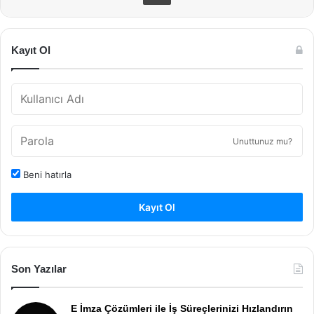
Kayıt Ol
Unuttunuz mu?
Beni hatırla
Kayıt Ol
Son Yazılar
E İmza Çözümleri ile İş Süreçlerinizi Hızlandırın