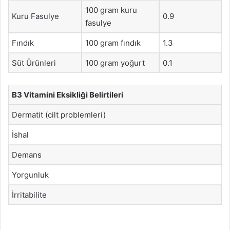
100 gram kuru
Kuru Fasulye
0.9
fasulye
Fındık
100 gram fındık
1.3
Süt Ürünleri
100 gram yoğurt
0.1
B3 Vitamini Eksikliği Belirtileri
Dermatit (cilt problemleri)
İshal
Demans
Yorgunluk
İrritabilite