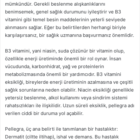
mümkündür. Gerekli beslenme alışkanlıklarını
benimsemek, genel sağlık durumunu iyileştirir ve B3
vitamini gibi temel besin maddelerinin yeterli seviyede
alınmasını sağlar. Eğer bu belirtilerden herhangi biriyle
karşılaşırsanız, bir sağlık uzmanına başvurmanız önemlidir.
B3 vitamini, yani niasin, suda çözünür bir vitamin olup,
özellikle enerji üretiminde önemli bir rol oynar. İnsan
vücudunda, karbonhidrat, yağ ve proteinlerin
metabolizmasında önemli bir yardımcıdır. B3 vitamini
eksikliği, bireylerde enerji üretiminin azalmasına ve çeşitli
sağlık sorunlarına neden olabilir. Niacin eksikliği genellikle
yetersiz beslenme, alkol kullanımı veya sindirim sistemi
rahatsızlıkları ile ilişkilidir. Uzun süreli eksiklik, pellegra adı
verilen ciddi bir duruma yol açabilir.
Pellegra, üç ana belirti ile tanımlanan bir hastalıktır:
Dermatit (ciltte iltihap), ishal ve demans. Bu hastalık