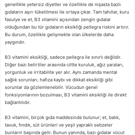
genellikle yetersiz diyetler ve özellikle de nişasta bazlı
gıdaların aşırı tüketilmesi ile ortaya çıkar. Tam tahıllar, kuru
fasulye ve et, B3 vitamini açısından zengin gıdalar
olduğundan bu tür gıdaların eksikliği pellegra riskini artırır.
Bu durum, özellikle gelişmekte olan ülkelerde daha
yaygındır.
B3 vitamini eksikliği, sadece pellegra ile sınırlı değildir.
Diğer bazı belirtiler arasında ciltte kuruluk, ağız yaraları,
yorgunluk ve irritabilite yer alır. Aynı zamanda mental
sağlık sorunları, hafıza kaybı ve dikkat eksikliği gibi
sorunlar da gözlemlenebilir. Vücudun genel
fonksiyonlarının bozulması, B3 vitamini eksikliği ile direkt
bağlantılıdır.
B3 vitamini, birçok gıda maddesinde bulunur; et, balık,
tavuk, fındık, süt ürünleri ve yeşil yapraklı sebzeler
bunların başında gelir. Bunun yanında, bazı gıdalar vücut