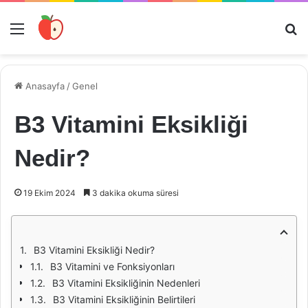
Menü
Ar
Anasayfa
/
Genel
B3 Vitamini Eksikliği
Nedir?
19 Ekim 2024
3 dakika okuma süresi
B3 Vitamini Eksikliği Nedir?
B3 Vitamini ve Fonksiyonları
B3 Vitamini Eksikliğinin Nedenleri
B3 Vitamini Eksikliğinin Belirtileri