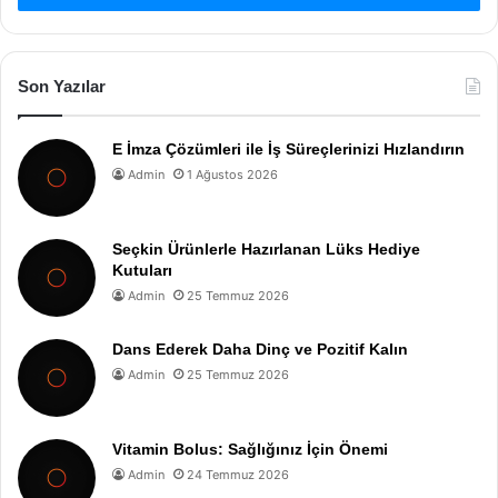
Son Yazılar
E İmza Çözümleri ile İş Süreçlerinizi Hızlandırın
Admin
1 Ağustos 2026
Seçkin Ürünlerle Hazırlanan Lüks Hediye
Kutuları
Admin
25 Temmuz 2026
Dans Ederek Daha Dinç ve Pozitif Kalın
Admin
25 Temmuz 2026
Vitamin Bolus: Sağlığınız İçin Önemi
Admin
24 Temmuz 2026