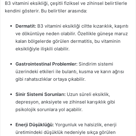
B3 vitamini eksikliği, çeşitli fiziksel ve zihinsel belirtilerle
kendini gösterir. Bu belirtiler arasında:
Dermatit:
B3 vitamini eksikliği ciltte kızarıklık, kaşıntı
ve döküntüye neden olabilir. Özellikle güneşe maruz
kalan bölgelerde görülen dermatitis, bu vitaminin
eksikliğiyle ilişkili olabilir.
Gastrointestinal Problemler:
Sindirim sistemi
üzerindeki etkileri ile bulantı, kusma ve karın ağrısı
gibi rahatsızlıklar ortaya çıkabilir.
Sinir Sistemi Sorunları:
Uzun süreli eksiklik,
depresyon, anksiyete ve zihinsel karışıklık gibi
psikolojik sorunlara yol açabilir.
Enerji Düşüklüğü:
Yorgunluk ve halsizlik, enerji
üretimindeki düşüklük nedeniyle sıkça görülen