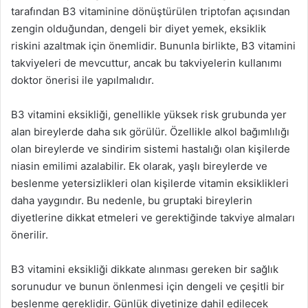
tarafından B3 vitaminine dönüştürülen triptofan açısından
zengin olduğundan, dengeli bir diyet yemek, eksiklik
riskini azaltmak için önemlidir. Bununla birlikte, B3 vitamini
takviyeleri de mevcuttur, ancak bu takviyelerin kullanımı
doktor önerisi ile yapılmalıdır.
B3 vitamini eksikliği, genellikle yüksek risk grubunda yer
alan bireylerde daha sık görülür. Özellikle alkol bağımlılığı
olan bireylerde ve sindirim sistemi hastalığı olan kişilerde
niasin emilimi azalabilir. Ek olarak, yaşlı bireylerde ve
beslenme yetersizlikleri olan kişilerde vitamin eksiklikleri
daha yaygındır. Bu nedenle, bu gruptaki bireylerin
diyetlerine dikkat etmeleri ve gerektiğinde takviye almaları
önerilir.
B3 vitamini eksikliği dikkate alınması gereken bir sağlık
sorunudur ve bunun önlenmesi için dengeli ve çeşitli bir
beslenme gereklidir. Günlük diyetinize dahil edilecek