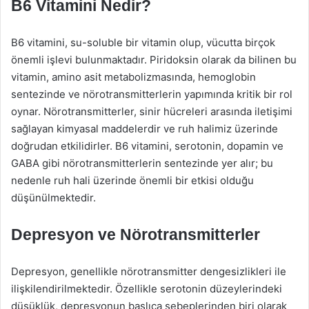
B6 Vitamini Nedir?
B6 vitamini, su-soluble bir vitamin olup, vücutta birçok
önemli işlevi bulunmaktadır. Piridoksin olarak da bilinen bu
vitamin, amino asit metabolizmasında, hemoglobin
sentezinde ve nörotransmitterlerin yapımında kritik bir rol
oynar. Nörotransmitterler, sinir hücreleri arasında iletişimi
sağlayan kimyasal maddelerdir ve ruh halimiz üzerinde
doğrudan etkilidirler. B6 vitamini, serotonin, dopamin ve
GABA gibi nörotransmitterlerin sentezinde yer alır; bu
nedenle ruh hali üzerinde önemli bir etkisi olduğu
düşünülmektedir.
Depresyon ve Nörotransmitterler
Depresyon, genellikle nörotransmitter dengesizlikleri ile
ilişkilendirilmektedir. Özellikle serotonin düzeylerindeki
düşüklük, depresyonun başlıca sebeplerinden biri olarak