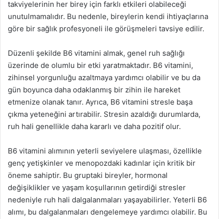
takviyelerinin her birey için farklı etkileri olabileceği
unutulmamalıdır. Bu nedenle, bireylerin kendi ihtiyaçlarına
göre bir sağlık profesyoneli ile görüşmeleri tavsiye edilir.
Düzenli şekilde B6 vitamini almak, genel ruh sağlığı
üzerinde de olumlu bir etki yaratmaktadır. B6 vitamini,
zihinsel yorgunluğu azaltmaya yardımcı olabilir ve bu da
gün boyunca daha odaklanmış bir zihin ile hareket
etmenize olanak tanır. Ayrıca, B6 vitamini stresle başa
çıkma yeteneğini artırabilir. Stresin azaldığı durumlarda,
ruh hali genellikle daha kararlı ve daha pozitif olur.
B6 vitamini alımının yeterli seviyelere ulaşması, özellikle
genç yetişkinler ve menopozdaki kadınlar için kritik bir
öneme sahiptir. Bu gruptaki bireyler, hormonal
değişiklikler ve yaşam koşullarının getirdiği stresler
nedeniyle ruh hali dalgalanmaları yaşayabilirler. Yeterli B6
alımı, bu dalgalanmaları dengelemeye yardımcı olabilir. Bu