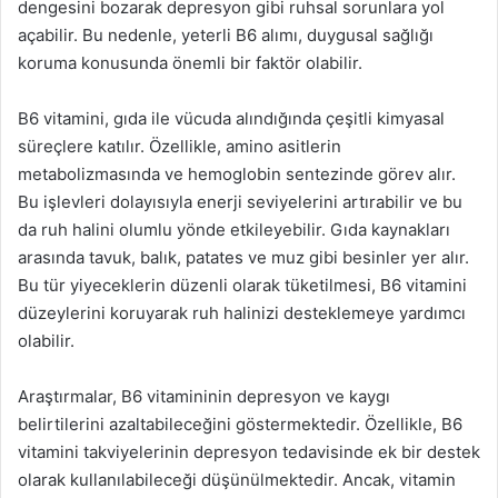
dengesini bozarak depresyon gibi ruhsal sorunlara yol
açabilir. Bu nedenle, yeterli B6 alımı, duygusal sağlığı
koruma konusunda önemli bir faktör olabilir.
B6 vitamini, gıda ile vücuda alındığında çeşitli kimyasal
süreçlere katılır. Özellikle, amino asitlerin
metabolizmasında ve hemoglobin sentezinde görev alır.
Bu işlevleri dolayısıyla enerji seviyelerini artırabilir ve bu
da ruh halini olumlu yönde etkileyebilir. Gıda kaynakları
arasında tavuk, balık, patates ve muz gibi besinler yer alır.
Bu tür yiyeceklerin düzenli olarak tüketilmesi, B6 vitamini
düzeylerini koruyarak ruh halinizi desteklemeye yardımcı
olabilir.
Araştırmalar, B6 vitamininin depresyon ve kaygı
belirtilerini azaltabileceğini göstermektedir. Özellikle, B6
vitamini takviyelerinin depresyon tedavisinde ek bir destek
olarak kullanılabileceği düşünülmektedir. Ancak, vitamin