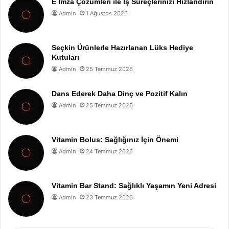
E İmza Çözümleri ile İş Süreçlerinizi Hızlandırın
Admin
1 Ağustos 2026
Seçkin Ürünlerle Hazırlanan Lüks Hediye
Kutuları
Admin
25 Temmuz 2026
Dans Ederek Daha Dinç ve Pozitif Kalın
Admin
25 Temmuz 2026
Vitamin Bolus: Sağlığınız İçin Önemi
Admin
24 Temmuz 2026
Vitamin Bar Stand: Sağlıklı Yaşamın Yeni Adresi
Admin
23 Temmuz 2026