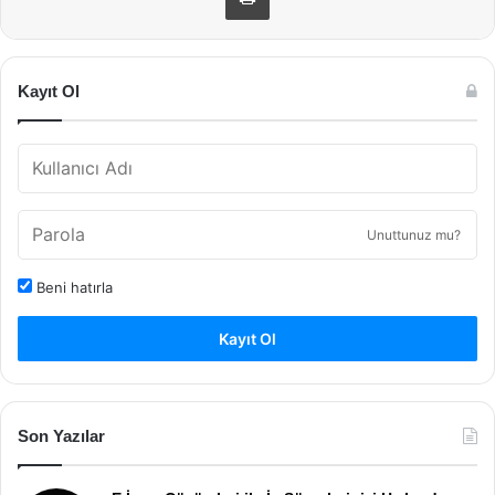
Kayıt Ol
Unuttunuz mu?
Beni hatırla
Kayıt Ol
Son Yazılar