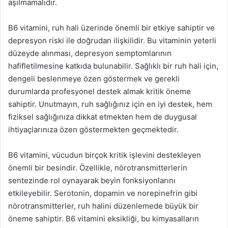
aşılmamalıdır.
B6 vitamini, ruh hali üzerinde önemli bir etkiye sahiptir ve
depresyon riski ile doğrudan ilişkilidir. Bu vitaminin yeterli
düzeyde alınması, depresyon semptomlarının
hafifletilmesine katkıda bulunabilir. Sağlıklı bir ruh hali için,
dengeli beslenmeye özen göstermek ve gerekli
durumlarda profesyonel destek almak kritik öneme
sahiptir. Unutmayın, ruh sağlığınız için en iyi destek, hem
fiziksel sağlığınıza dikkat etmekten hem de duygusal
ihtiyaçlarınıza özen göstermekten geçmektedir.
B6 vitamini, vücudun birçok kritik işlevini destekleyen
önemli bir besindir. Özellikle, nörotransmitterlerin
sentezinde rol oynayarak beyin fonksiyonlarını
etkileyebilir. Serotonin, dopamin ve norepinefrin gibi
nörotransmitterler, ruh halini düzenlemede büyük bir
öneme sahiptir. B6 vitamini eksikliği, bu kimyasalların