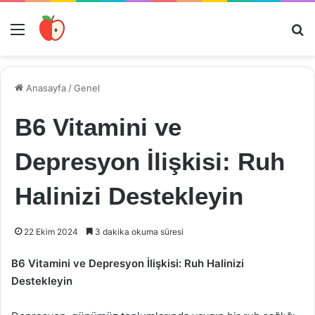
Menü
Ar
Anasayfa
/
Genel
B6 Vitamini ve
Depresyon İlişkisi: Ruh
Halinizi Destekleyin
22 Ekim 2024
3 dakika okuma süresi
B6 Vitamini ve Depresyon İlişkisi: Ruh Halinizi
Destekleyin