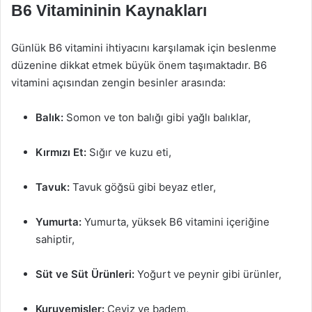
B6 Vitamininin Kaynakları
Günlük B6 vitamini ihtiyacını karşılamak için beslenme
düzenine dikkat etmek büyük önem taşımaktadır. B6
vitamini açısından zengin besinler arasında:
Balık:
Somon ve ton balığı gibi yağlı balıklar,
Kırmızı Et:
Sığır ve kuzu eti,
Tavuk:
Tavuk göğsü gibi beyaz etler,
Yumurta:
Yumurta, yüksek B6 vitamini içeriğine
sahiptir,
Süt ve Süt Ürünleri:
Yoğurt ve peynir gibi ürünler,
Kuruyemişler:
Ceviz ve badem,