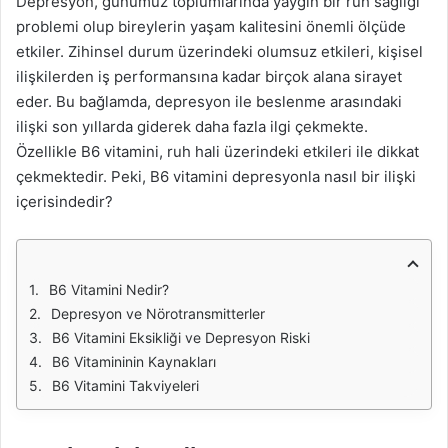
Depresyon, günümüz toplumlarında yaygın bir ruh sağlığı
problemi olup bireylerin yaşam kalitesini önemli ölçüde
etkiler. Zihinsel durum üzerindeki olumsuz etkileri, kişisel
ilişkilerden iş performansına kadar birçok alana sirayet
eder. Bu bağlamda, depresyon ile beslenme arasındaki
ilişki son yıllarda giderek daha fazla ilgi çekmekte.
Özellikle B6 vitamini, ruh hali üzerindeki etkileri ile dikkat
çekmektedir. Peki, B6 vitamini depresyonla nasıl bir ilişki
içerisindedir?
B6 Vitamini Nedir?
Depresyon ve Nörotransmitterler
B6 Vitamini Eksikliği ve Depresyon Riski
B6 Vitamininin Kaynakları
B6 Vitamini Takviyeleri