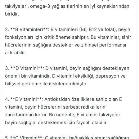
takviyeleri, omega-3 yağ asitlerinin en iyi kaynaklarından
biridir.
2. **B Vitaminleri**: B vitaminleri (B6, B12 ve folat), beyin
fonksiyonları için kritik öneme sahiptir. Bu vitaminler, sinir
hücrelerinin sağlığını destekler ve zihinsel performansı
artırabilir.
3. **D Vitamini**: D vitamini, beyin sağlığını destekleyen
önemli bir vitamindir. D vitamini eksikliği, depresyon ve
bilişsel gerileme ile ilişkilendirilmiştir.
4. **E Vitamini**: Antioksidan özelliklere sahip olan E
vitamini, beyin hücrelerini serbest radikallerin
zararlarından korur. Bu nedenle, E vitamini takviyeleri
beyin sağlığını desteklemek için faydalı olabilir.
5. **C Vitamini**: C vitamini, bağışıklık sistemi sağlığının