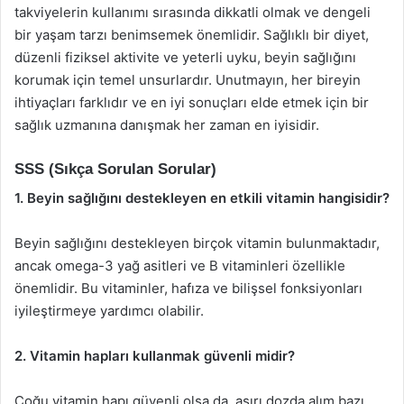
takviyelerin kullanımı sırasında dikkatli olmak ve dengeli
bir yaşam tarzı benimsemek önemlidir. Sağlıklı bir diyet,
düzenli fiziksel aktivite ve yeterli uyku, beyin sağlığını
korumak için temel unsurlardır. Unutmayın, her bireyin
ihtiyaçları farklıdır ve en iyi sonuçları elde etmek için bir
sağlık uzmanına danışmak her zaman en iyisidir.
SSS (Sıkça Sorulan Sorular)
1. Beyin sağlığını destekleyen en etkili vitamin hangisidir?
Beyin sağlığını destekleyen birçok vitamin bulunmaktadır,
ancak omega-3 yağ asitleri ve B vitaminleri özellikle
önemlidir. Bu vitaminler, hafıza ve bilişsel fonksiyonları
iyileştirmeye yardımcı olabilir.
2. Vitamin hapları kullanmak güvenli midir?
Çoğu vitamin hapı güvenli olsa da, aşırı dozda alım bazı