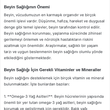
Beyin Sağlığının Önemi
Beyin, vücudumuzun en karmaşık organıdır ve birçok
önemli işlevi vardır. Düşünme, hafıza, hareket ve duygusal
denge gibi temel işlevler, beyin tarafından kontrol edilir.
Beyin sağlığının korunması, yaşlanma sürecinde zihinsel
gerilemeyi önlemek ve nörolojik hastalıkların riskini
azaltmak için önemlidir. Araştırmalar, sağlıklı bir yaşam
tarzı ve uygun beslenmenin beyin sağlığını olumlu yönde
etkilediğini göstermektedir.
Beyin Sağlığı İçin Gerekli Vitaminler ve Mineraller
Beyin sağlığını desteklemek için birçok vitamin ve mineral
bulunmaktadır. İşte bunlardan bazıları:
1. **Omega-3 Yağ Asitleri**: Beyin hücrelerinin yapısında
önemli bir yer tutan omega-3 yağ asitleri, beyin sağlığını
korumak ve geliştirmek için gereklidir. Balık yağı