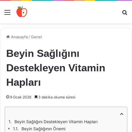
Menü
Ar
Anasayfa
/
Genel
Beyin Sağlığını
Destekleyen Vitamin
Hapları
9 Ocak 2026
3 dakika okuma süresi
Beyin Sağlığını Destekleyen Vitamin Hapları
Beyin Sağlığının Önemi