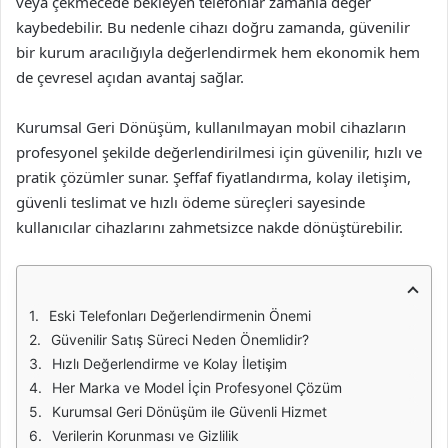
veya çekmecede bekleyen telefonlar zamanla değer
kaybedebilir. Bu nedenle cihazı doğru zamanda, güvenilir
bir kurum aracılığıyla değerlendirmek hem ekonomik hem
de çevresel açıdan avantaj sağlar.
Kurumsal Geri Dönüşüm, kullanılmayan mobil cihazların
profesyonel şekilde değerlendirilmesi için güvenilir, hızlı ve
pratik çözümler sunar. Şeffaf fiyatlandırma, kolay iletişim,
güvenli teslimat ve hızlı ödeme süreçleri sayesinde
kullanıcılar cihazlarını zahmetsizce nakde dönüştürebilir.
Eski Telefonları Değerlendirmenin Önemi
Güvenilir Satış Süreci Neden Önemlidir?
Hızlı Değerlendirme ve Kolay İletişim
Her Marka ve Model İçin Profesyonel Çözüm
Kurumsal Geri Dönüşüm ile Güvenli Hizmet
Verilerin Korunması ve Gizlilik