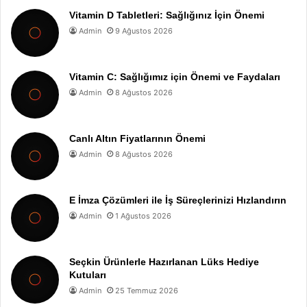
Vitamin D Tabletleri: Sağlığınız İçin Önemi
Admin
9 Ağustos 2026
Vitamin C: Sağlığımız için Önemi ve Faydaları
Admin
8 Ağustos 2026
Canlı Altın Fiyatlarının Önemi
Admin
8 Ağustos 2026
E İmza Çözümleri ile İş Süreçlerinizi Hızlandırın
Admin
1 Ağustos 2026
Seçkin Ürünlerle Hazırlanan Lüks Hediye
Kutuları
Admin
25 Temmuz 2026