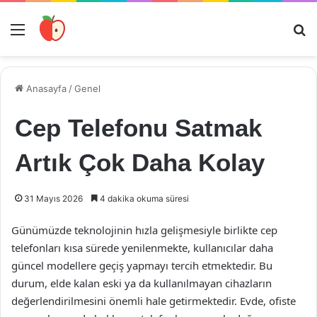
Menü
Ar
Anasayfa
/
Genel
Cep Telefonu Satmak
Artık Çok Daha Kolay
31 Mayıs 2026
4 dakika okuma süresi
Günümüzde teknolojinin hızla gelişmesiyle birlikte cep
telefonları kısa sürede yenilenmekte, kullanıcılar daha
güncel modellere geçiş yapmayı tercih etmektedir. Bu
durum, elde kalan eski ya da kullanılmayan cihazların
değerlendirilmesini önemli hale getirmektedir. Evde, ofiste