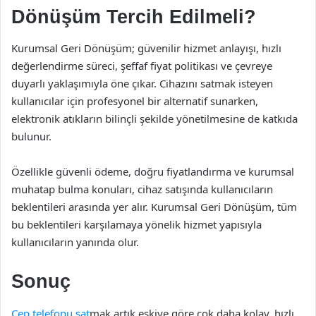
Dönüşüm Tercih Edilmeli?
Kurumsal Geri Dönüşüm; güvenilir hizmet anlayışı, hızlı
değerlendirme süreci, şeffaf fiyat politikası ve çevreye
duyarlı yaklaşımıyla öne çıkar. Cihazını satmak isteyen
kullanıcılar için profesyonel bir alternatif sunarken,
elektronik atıkların bilinçli şekilde yönetilmesine de katkıda
bulunur.
Özellikle güvenli ödeme, doğru fiyatlandırma ve kurumsal
muhatap bulma konuları, cihaz satışında kullanıcıların
beklentileri arasında yer alır. Kurumsal Geri Dönüşüm, tüm
bu beklentileri karşılamaya yönelik hizmet yapısıyla
kullanıcıların yanında olur.
Sonuç
Cep telefonu sat
mak artık eskiye göre çok daha kolay, hızlı