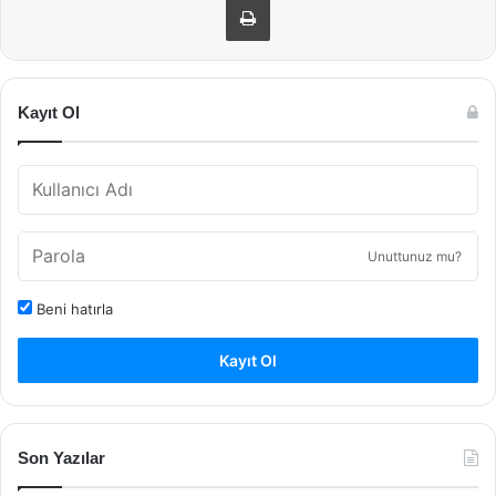
Kayıt Ol
Unuttunuz mu?
Beni hatırla
Kayıt Ol
Son Yazılar