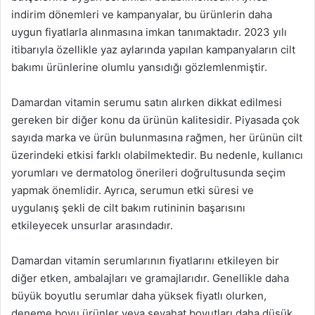
indirim dönemleri ve kampanyalar, bu ürünlerin daha
uygun fiyatlarla alınmasına imkan tanımaktadır. 2023 yılı
itibarıyla özellikle yaz aylarında yapılan kampanyaların cilt
bakımı ürünlerine olumlu yansıdığı gözlemlenmiştir.
Damardan vitamin serumu satın alırken dikkat edilmesi
gereken bir diğer konu da ürünün kalitesidir. Piyasada çok
sayıda marka ve ürün bulunmasına rağmen, her ürünün cilt
üzerindeki etkisi farklı olabilmektedir. Bu nedenle, kullanıcı
yorumları ve dermatolog önerileri doğrultusunda seçim
yapmak önemlidir. Ayrıca, serumun etki süresi ve
uygulanış şekli de cilt bakım rutininin başarısını
etkileyecek unsurlar arasındadır.
Damardan vitamin serumlarının fiyatlarını etkileyen bir
diğer etken, ambalajları ve gramajlarıdır. Genellikle daha
büyük boyutlu serumlar daha yüksek fiyatlı olurken,
deneme boyu ürünler veya seyahat boyutları daha düşük