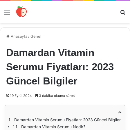
Menü
Ar
Anasayfa
/
Genel
Damardan Vitamin
Serumu Fiyatları: 2023
Güncel Bilgiler
19 Eylül 2024
3 dakika okuma süresi
Damardan Vitamin Serumu Fiyatları: 2023 Güncel Bilgiler
Damardan Vitamin Serumu Nedir?