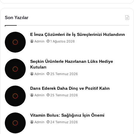
Son Yazılar
E İmza Çözümleri ile İş Süreçlerinizi Hızlandırın
Admin
1 Ağustos 2026
Seçkin Ürünlerle Hazırlanan Lüks Hediye
Kutuları
Admin
25 Temmuz 2026
Dans Ederek Daha Dinç ve Pozitif Kalın
Admin
25 Temmuz 2026
Vitamin Bolus: Sağlığınız İçin Önemi
Admin
24 Temmuz 2026