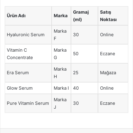
Gramaj
Satış
Ürün Adı
Marka
(ml)
Noktası
Marka
Hyaluronic Serum
30
Online
F
Vitamin C
Marka
50
Eczane
Concentrate
G
Marka
Era Serum
25
Mağaza
H
Glow Serum
Marka I
40
Online
Marka
Pure Vitamin Serum
30
Eczane
J