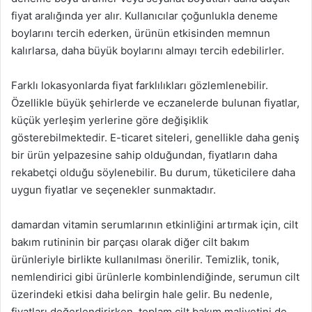
fiyat aralığında yer alır. Kullanıcılar çoğunlukla deneme
boylarını tercih ederken, ürünün etkisinden memnun
kalırlarsa, daha büyük boylarını almayı tercih edebilirler.
Farklı lokasyonlarda fiyat farklılıkları gözlemlenebilir.
Özellikle büyük şehirlerde ve eczanelerde bulunan fiyatlar,
küçük yerleşim yerlerine göre değişiklik
gösterebilmektedir. E-ticaret siteleri, genellikle daha geniş
bir ürün yelpazesine sahip olduğundan, fiyatların daha
rekabetçi olduğu söylenebilir. Bu durum, tüketicilere daha
uygun fiyatlar ve seçenekler sunmaktadır.
damardan vitamin serumlarının etkinliğini artırmak için, cilt
bakım rutininin bir parçası olarak diğer cilt bakım
ürünleriyle birlikte kullanılması önerilir. Temizlik, tonik,
nemlendirici gibi ürünlerle kombinlendiğinde, serumun cilt
üzerindeki etkisi daha belirgin hale gelir. Bu nedenle,
fiyatları değerlendirirken, toplam cilt bakım maliyetini de