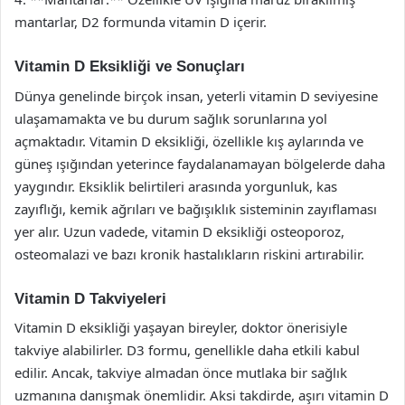
mantarlar, D2 formunda vitamin D içerir.
Vitamin D Eksikliği ve Sonuçları
Dünya genelinde birçok insan, yeterli vitamin D seviyesine
ulaşamamakta ve bu durum sağlık sorunlarına yol
açmaktadır. Vitamin D eksikliği, özellikle kış aylarında ve
güneş ışığından yeterince faydalanamayan bölgelerde daha
yaygındır. Eksiklik belirtileri arasında yorgunluk, kas
zayıflığı, kemik ağrıları ve bağışıklık sisteminin zayıflaması
yer alır. Uzun vadede, vitamin D eksikliği osteoporoz,
osteomalazi ve bazı kronik hastalıkların riskini artırabilir.
Vitamin D Takviyeleri
Vitamin D eksikliği yaşayan bireyler, doktor önerisiyle
takviye alabilirler. D3 formu, genellikle daha etkili kabul
edilir. Ancak, takviye almadan önce mutlaka bir sağlık
uzmanına danışmak önemlidir. Aksi takdirde, aşırı vitamin D