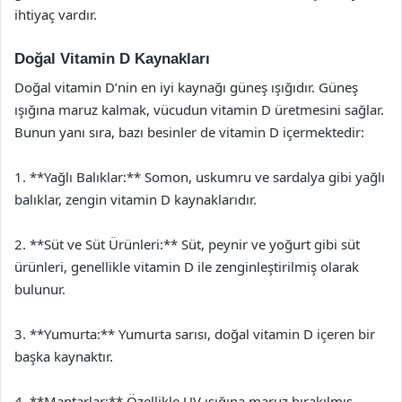
ihtiyaç vardır.
Doğal Vitamin D Kaynakları
Doğal vitamin D’nin en iyi kaynağı güneş ışığıdır. Güneş
ışığına maruz kalmak, vücudun vitamin D üretmesini sağlar.
Bunun yanı sıra, bazı besinler de vitamin D içermektedir:
1. **Yağlı Balıklar:** Somon, uskumru ve sardalya gibi yağlı
balıklar, zengin vitamin D kaynaklarıdır.
2. **Süt ve Süt Ürünleri:** Süt, peynir ve yoğurt gibi süt
ürünleri, genellikle vitamin D ile zenginleştirilmiş olarak
bulunur.
3. **Yumurta:** Yumurta sarısı, doğal vitamin D içeren bir
başka kaynaktır.
4. **Mantarlar:** Özellikle UV ışığına maruz bırakılmış