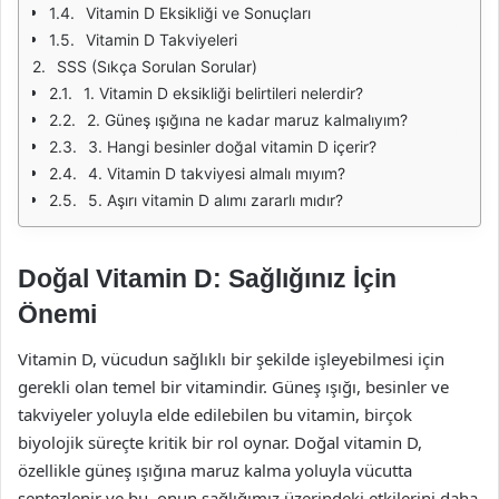
Vitamin D Eksikliği ve Sonuçları
Vitamin D Takviyeleri
SSS (Sıkça Sorulan Sorular)
1. Vitamin D eksikliği belirtileri nelerdir?
2. Güneş ışığına ne kadar maruz kalmalıyım?
3. Hangi besinler doğal vitamin D içerir?
4. Vitamin D takviyesi almalı mıyım?
5. Aşırı vitamin D alımı zararlı mıdır?
Doğal Vitamin D: Sağlığınız İçin
Önemi
Vitamin D, vücudun sağlıklı bir şekilde işleyebilmesi için
gerekli olan temel bir vitamindir. Güneş ışığı, besinler ve
takviyeler yoluyla elde edilebilen bu vitamin, birçok
biyolojik süreçte kritik bir rol oynar. Doğal vitamin D,
özellikle güneş ışığına maruz kalma yoluyla vücutta
sentezlenir ve bu, onun sağlığımız üzerindeki etkilerini daha