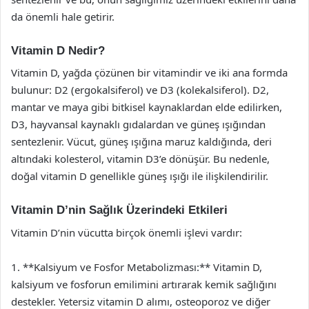
da önemli hale getirir.
Vitamin D Nedir?
Vitamin D, yağda çözünen bir vitamindir ve iki ana formda
bulunur: D2 (ergokalsiferol) ve D3 (kolekalsiferol). D2,
mantar ve maya gibi bitkisel kaynaklardan elde edilirken,
D3, hayvansal kaynaklı gıdalardan ve güneş ışığından
sentezlenir. Vücut, güneş ışığına maruz kaldığında, deri
altındaki kolesterol, vitamin D3’e dönüşür. Bu nedenle,
doğal vitamin D genellikle güneş ışığı ile ilişkilendirilir.
Vitamin D’nin Sağlık Üzerindeki Etkileri
Vitamin D’nin vücutta birçok önemli işlevi vardır:
1. **Kalsiyum ve Fosfor Metabolizması:** Vitamin D,
kalsiyum ve fosforun emilimini artırarak kemik sağlığını
destekler. Yetersiz vitamin D alımı, osteoporoz ve diğer