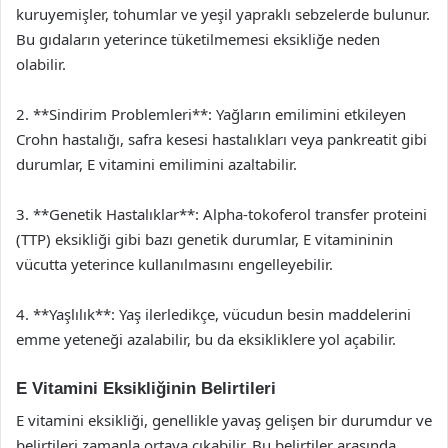
kuruyemişler, tohumlar ve yeşil yapraklı sebzelerde bulunur.
Bu gıdaların yeterince tüketilmemesi eksikliğe neden
olabilir.
2. **Sindirim Problemleri**: Yağların emilimini etkileyen
Crohn hastalığı, safra kesesi hastalıkları veya pankreatit gibi
durumlar, E vitamini emilimini azaltabilir.
3. **Genetik Hastalıklar**: Alpha-tokoferol transfer proteini
(TTP) eksikliği gibi bazı genetik durumlar, E vitamininin
vücutta yeterince kullanılmasını engelleyebilir.
4. **Yaşlılık**: Yaş ilerledikçe, vücudun besin maddelerini
emme yeteneği azalabilir, bu da eksikliklere yol açabilir.
E Vitamini Eksikliğinin Belirtileri
E vitamini eksikliği, genellikle yavaş gelişen bir durumdur ve
belirtileri zamanla ortaya çıkabilir. Bu belirtiler arasında