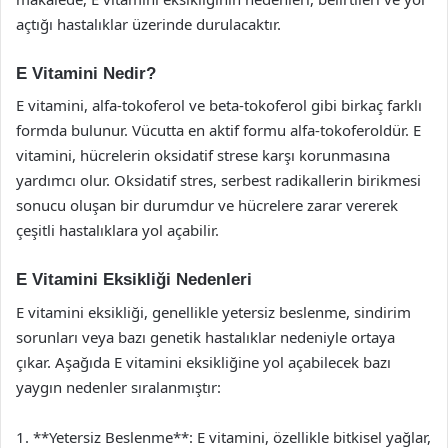
açtığı hastalıklar üzerinde durulacaktır.
E Vitamini Nedir?
E vitamini, alfa-tokoferol ve beta-tokoferol gibi birkaç farklı
formda bulunur. Vücutta en aktif formu alfa-tokoferoldür. E
vitamini, hücrelerin oksidatif strese karşı korunmasına
yardımcı olur. Oksidatif stres, serbest radikallerin birikmesi
sonucu oluşan bir durumdur ve hücrelere zarar vererek
çeşitli hastalıklara yol açabilir.
E Vitamini Eksikliği Nedenleri
E vitamini eksikliği, genellikle yetersiz beslenme, sindirim
sorunları veya bazı genetik hastalıklar nedeniyle ortaya
çıkar. Aşağıda E vitamini eksikliğine yol açabilecek bazı
yaygın nedenler sıralanmıştır:
1. **Yetersiz Beslenme**: E vitamini, özellikle bitkisel yağlar,