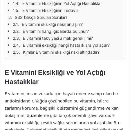
E Vitamini Eksikliğinin Yol Açtığı Hastalıklar
E Vitamini Eksikliğinin Tedavisi
SSS (Sıkça Sorulan Sorular)
E vitamini eksikliği nasıl anlaşılır?
E vitamini hangi gıdalarda bulunur?
E vitamini takviyesi almak gerekli mi?
E vitamini eksikliği hangi hastalıklara yol açar?
Kimler E vitamini eksikliği riski altındadır?
E Vitamini Eksikliği ve Yol Açtığı
Hastalıklar
E vitamini, insan vücudu için hayati öneme sahip olan bir
antioksidandır. Yağda çözünebilen bu vitamin, hücre
zarlarını koruma, bağışıklık sistemini güçlendirme ve kan
dolaşımını düzenleme gibi birçok önemli işlevi vardır. E
vitamini eksikliği, çeşitli sağlık sorunlarına yol açabilir. Bu
makalede, E vitamini eksikliğinin nedenleri, belirtileri ve yol