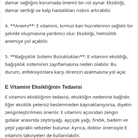
damar sağlığını korumada önemli bir rol oynar. Eksikliği,
damar sertliği ve kalp hastalıkları riskini artırabilir.
4. **Anemi**: E vitamini, kırmızı kan hücrelerinin sağlıklı bir
şekilde oluşmasına yardımcı olur. Eksikliği, hemolitik
anemiye yol açabilir.
5. **Bağışıklık Sistemi Bozuklukları**: E vitamini eksikliği,
bağışıklık sisteminin zayıflamasına neden olabilir. Bu
durum, enfeksiyonlara karşı direncin azalmasına yol açar.
E Vitamini Eksikliğinin Tedavisi
E vitamini eksikliğinin tedavisi, eksikliğin nedenine bağlıdır.
Eğer eksiklik yetersiz beslenmeden kaynaklanıyorsa, diyetin
zenginleştirilmesi önerilir. E vitamini açısından zengin
gıdalar arasında zeytinyağı, ayçiçek yağı, fındık, badem ve
yeşil yapraklı sebzeler bulunur. Ayrıca, doktor önerisiyle E
vitamini takviyeleri de kullanılabilir.