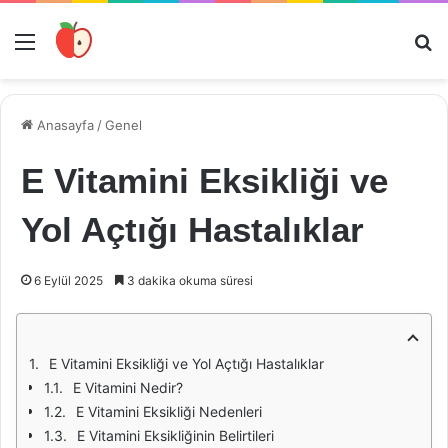
Menü
Ar
Anasayfa
/
Genel
E Vitamini Eksikliği ve
Yol Açtığı Hastalıklar
6 Eylül 2025
3 dakika okuma süresi
E Vitamini Eksikliği ve Yol Açtığı Hastalıklar
E Vitamini Nedir?
E Vitamini Eksikliği Nedenleri
E Vitamini Eksikliğinin Belirtileri