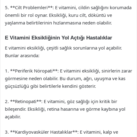
5. **Cilt Problemleri**: E vitamini, cildin sağlığını korumada
önemli bir rol oynar. Eksikliği, kuru cilt, döküntü ve
yaşlanma belirtilerinin hızlanmasına neden olabilir.
E Vitamini Eksikliğinin Yol Açtığı Hastalıklar
E vitamini eksikliği, çeşitli sağlık sorunlarına yol açabilir.
Bunlar arasında:
1. **Periferik Nöropati**: E vitamini eksikliği, sinirlerin zarar
görmesine neden olabilir. Bu durum, ağrı, uyuşma ve kas
güçsüzlüğü gibi belirtilerle kendini gösterir.
2. **Retinopati**: E vitamini, göz sağlığı için kritik bir
bileşendir. Eksikliği, retina hasarına ve görme kaybına yol
açabilir.
3. **Kardiyovasküler Hastalıklar**: E vitamini, kalp ve