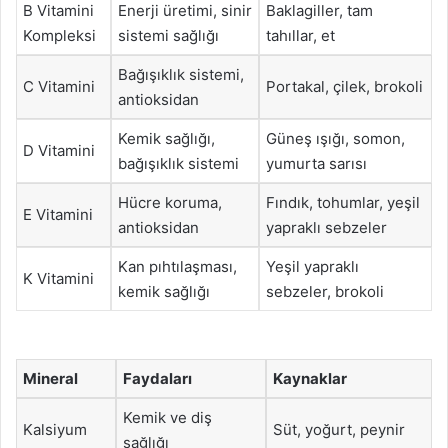
B Vitamini
Enerji üretimi, sinir
Baklagiller, tam
Kompleksi
sistemi sağlığı
tahıllar, et
Bağışıklık sistemi,
C Vitamini
Portakal, çilek, brokoli
antioksidan
Kemik sağlığı,
Güneş ışığı, somon,
D Vitamini
bağışıklık sistemi
yumurta sarısı
Hücre koruma,
Fındık, tohumlar, yeşil
E Vitamini
antioksidan
yapraklı sebzeler
Kan pıhtılaşması,
Yeşil yapraklı
K Vitamini
kemik sağlığı
sebzeler, brokoli
Mineral
Faydaları
Kaynaklar
Kemik ve diş
Kalsiyum
Süt, yoğurt, peynir
sağlığı