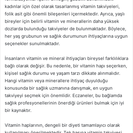
kadınlar için özel olarak tasarlanmış vitamin takviyeleri,
folik asit gibi önemli bileşenleri içermektedir. Ayrıca, yaşlı
bireyler için belirli vitamin ve minerallerin daha yüksek
dozlarda bulunduğu takviyeler de bulunmaktadır. Böylece,
her yaş grubunun ve sağlık durumunun ihtiyaçlarına uygun
seçenekler sunulmaktadır.
İnsanların vitamin ve mineral ihtiyaçları bireysel farklılıklara
bağlı olarak değişir. Bu nedenle, bir vitamin hapı seçerken,
kişisel sağlık durumu ve yaşam tarzı dikkate alınmalıdır.
Hangi vitamin veya minerallere ihtiyaç duyulduğu
konusunda bir sağlık uzmanına danışmak, en uygun
takviyeyi seçmek için önemlidir. Eczaneler, bu bağlamda
sağlık profesyonellerinin önerdiği ürünleri bulmak için iyi
bir kaynaktır.
Vitamin haplarının, dengeli bir diyeti tamamlayıcı olarak
kullanılması önerilmektedir. Tek başına vitamin takviyesi