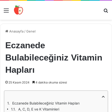
Menü
Ar
Anasayfa
/
Genel
Eczanede
Bulabileceğiniz Vitamin
Hapları
25 Kasım 2024
4 dakika okuma süresi
Eczanede Bulabileceğiniz Vitamin Hapları
A, C, D, E ve K Vitaminleri