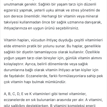
unutmamak gerekir. Sağlıklı bir yaşam tarzı için düzenli
egzersiz yapmak, yeterli uyku almak ve stres yönetimi de
son derece önemlidir. Herhangi bir vitamin veya mineral
takviyesi kullanmadan önce bir sağlık uzmanına danışarak,
ihtiyaçlarınıza en uygun ürünü seçebilirsiniz.
Vitamin hapları, vücudun ihtiyaç duyduğu çeşitli vitaminleri
elde etmenin pratik bir yolunu sunar. Bu haplar, genellikle
sağlıklı bir diyetin tamamlayıcısı olarak kullanılır. Özellikle
yoğun yaşam tarzı olan bireyler için, günlük vitamin alımını
kolaylaştırır. Ayrıca, belirli dönemlerde veya sağlık
durumlarına bağlı olarak vitamin ihtiyacı artan kişiler için
de faydalıdır. Eczanelerde, farklı formülasyonlara sahip pek
çok vitamin hapı bulmak mümkündür.
A, B, C, D, E ve K vitaminleri gibi temel vitaminler,
eczanelerde en sık bulunanları arasında yer alır. A vitamini,
göz sağlığını desteklerken, B vitamini kompleksi enerji