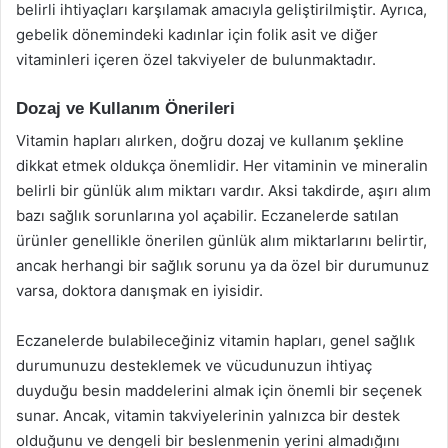
belirli ihtiyaçları karşılamak amacıyla geliştirilmiştir. Ayrıca,
gebelik dönemindeki kadınlar için folik asit ve diğer
vitaminleri içeren özel takviyeler de bulunmaktadır.
Dozaj ve Kullanım Önerileri
Vitamin hapları alırken, doğru dozaj ve kullanım şekline
dikkat etmek oldukça önemlidir. Her vitaminin ve mineralin
belirli bir günlük alım miktarı vardır. Aksi takdirde, aşırı alım
bazı sağlık sorunlarına yol açabilir. Eczanelerde satılan
ürünler genellikle önerilen günlük alım miktarlarını belirtir,
ancak herhangi bir sağlık sorunu ya da özel bir durumunuz
varsa, doktora danışmak en iyisidir.
Eczanelerde bulabileceğiniz vitamin hapları, genel sağlık
durumunuzu desteklemek ve vücudunuzun ihtiyaç
duyduğu besin maddelerini almak için önemli bir seçenek
sunar. Ancak, vitamin takviyelerinin yalnızca bir destek
olduğunu ve dengeli bir beslenmenin yerini almadığını