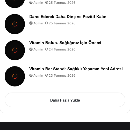
Admin
25 Temmuz 2026
Dans Ederek Daha Dinç ve Pozitif Kalın
Admin
25 Temmuz 2026
Vitamin Bolus: Sağlığınız İçin Önemi
Admin
24 Temmuz 2026
Vitamin Bar Stand: Sağlıklı Yaşamın Yeni Adresi
Admin
23 Temmuz 2026
Daha Fazla Yükle