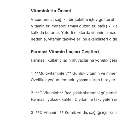
Vitaminlerin Önemi
Vücudumuz, sağlıklı bir şekilde işlev gösterebil
Vitaminler, metabolizmayı düzenler, bağışıklık 
katkıda bulunur. Yeterli miktarda vitamin almadığ
nedenle, vitamin takviyeleri bu eksiklikleri gi
Farmasi Vitamin İlaçları Çeşitleri
Farmasi, kullanıcıların ihtiyaçlarına yönelik çeş
1. **Multivitaminler:** Günlük vitamin ve minera
Özellikle yoğun tempolu yaşam süren bireyler iç
2. **C Vitamini:** Bağışıklık sistemini güçlendi
Farmasi, yüksek kaliteli C vitamini takviyeleri s
3. **D Vitamini:** Kemik ve diş sağlığı için kr