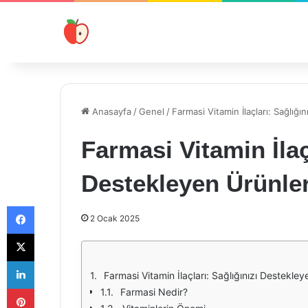
Anasayfa
/
Genel
/
Farmasi Vitamin İlaçları: Sağlığı
Farmasi Vitamin İlaç
Destekleyen Ürünle
Facebook
2 Ocak 2025
X
LinkedIn
Farmasi Vitamin İlaçları: Sağlığınızı Destekley
Pinterest
Farmasi Nedir?