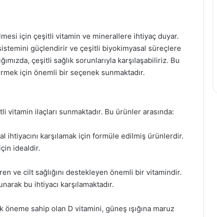
mesi için çeşitli vitamin ve minerallere ihtiyaç duyar.
sistemini güçlendirir ve çeşitli biyokimyasal süreçlere
ımızda, çeşitli sağlık sorunlarıyla karşılaşabiliriz. Bu
dermek için önemli bir seçenek sunmaktadır.
itli vitamin ilaçları sunmaktadır. Bu ürünler arasında:
l ihtiyacını karşılamak için formüle edilmiş ürünlerdir.
in idealdir.
ren ve cilt sağlığını destekleyen önemli bir vitamindir.
unarak bu ihtiyacı karşılamaktadır.
itik öneme sahip olan D vitamini, güneş ışığına maruz