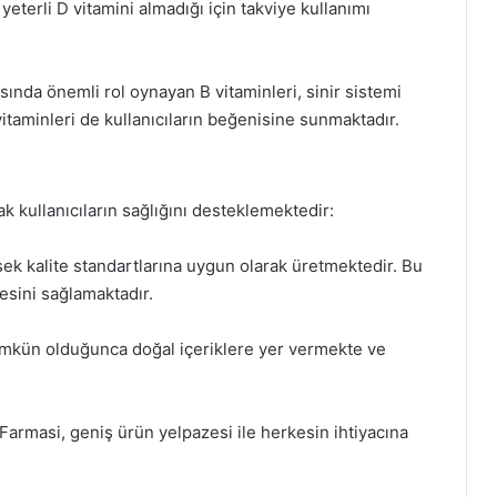
yeterli D vitamini almadığı için takviye kullanımı
ında önemli rol oynayan B vitaminleri, sinir sistemi
 vitaminleri de kullanıcıların beğenisine sunmaktadır.
rak kullanıcıların sağlığını desteklemektedir:
sek kalite standartlarına uygun olarak üretmektedir. Bu
mesini sağlamaktadır.
ümkün olduğunca doğal içeriklere yer vermekte ve
r. Farmasi, geniş ürün yelpazesi ile herkesin ihtiyacına