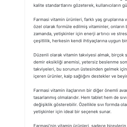
kalite standartlarını gözeterek, kullanıcıların g
Farmasi vitamin ürünleri, farklı yaş gruplarına v
özel olarak formüle edilmiş vitaminler, onların
zamanda, yetişkinler için enerji artırıcı ve stre
çeşitlilik, herkesin kendi ihtiyaçlarına uygun b
Düzenli olarak vitamin takviyesi almak, birçok 
demir eksikliği anemisi, yetersiz beslenme so
takviyeleri, bu sorunun üstesinden gelmek için 
içeren ürünler, kalp sağlığını destekler ve beyi
Farmasi vitamin ilaçlarının bir diğer önemli avan
tasarlanmış olmalarıdır. Hem tablet hem de sıvı
değişiklik gösterebilir. Özellikle sıvı formda o
yetişkinler için ideal bir seçenek sunar.
Farmasi’nin vitamin ürünleri, sadece bireylerin 