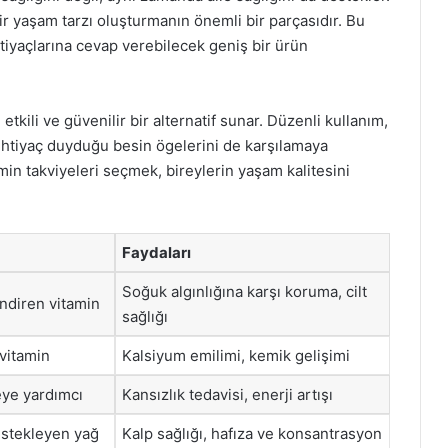
 bir yaşam tarzı oluşturmanın önemli bir parçasıdır. Bu
htiyaçlarına cevap verebilecek geniş bir ürün
etkili ve güvenilir bir alternatif sunar. Düzenli kullanım,
ihtiyaç duyduğu besin ögelerini de karşılamaya
amin takviyeleri seçmek, bireylerin yaşam kalitesini
Faydaları
Soğuk algınlığına karşı koruma, cilt
endiren vitamin
sağlığı
 vitamin
Kalsiyum emilimi, kemik gelişimi
eye yardımcı
Kansızlık tedavisi, enerji artışı
estekleyen yağ
Kalp sağlığı, hafıza ve konsantrasyon