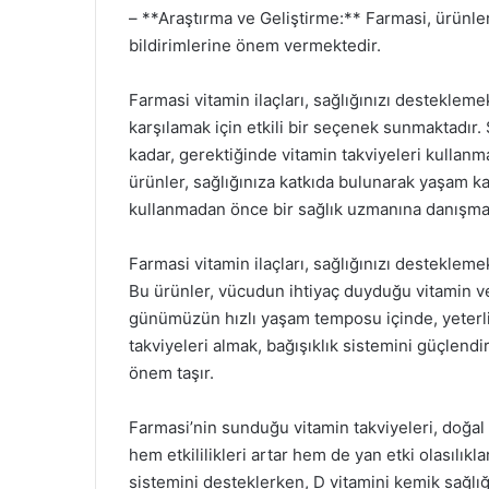
– **Araştırma ve Geliştirme:** Farmasi, ürünleri
bildirimlerine önem vermektedir.
Farmasi vitamin ilaçları, sağlığınızı destekle
karşılamak için etkili bir seçenek sunmaktadır. 
kadar, gerektiğinde vitamin takviyeleri kullanma
ürünler, sağlığınıza katkıda bulunarak yaşam kali
kullanmadan önce bir sağlık uzmanına danışma
Farmasi vitamin ilaçları, sağlığınızı desteklem
Bu ürünler, vücudun ihtiyaç duyduğu vitamin ve 
günümüzün hızlı yaşam temposu içinde, yeterli
takviyeleri almak, bağışıklık sistemini güçlen
önem taşır.
Farmasi’nin sunduğu vitamin takviyeleri, doğal i
hem etkililikleri artar hem de yan etki olasılıklar
sistemini desteklerken, D vitamini kemik sağlığı