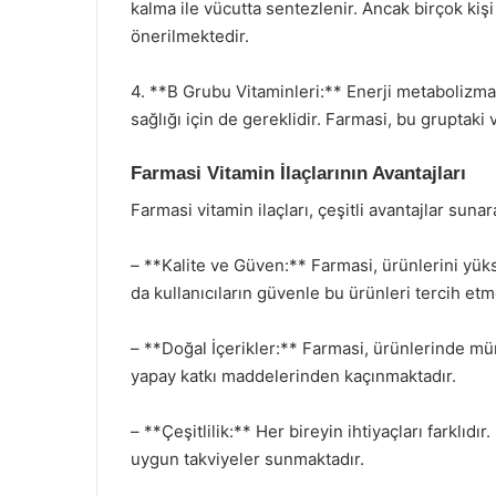
kalma ile vücutta sentezlenir. Ancak birçok kişi 
önerilmektedir.
4. **B Grubu Vitaminleri:** Enerji metabolizmas
sağlığı için de gereklidir. Farmasi, bu gruptaki
Farmasi Vitamin İlaçlarının Avantajları
Farmasi vitamin ilaçları, çeşitli avantajlar suna
– **Kalite ve Güven:** Farmasi, ürünlerini yük
da kullanıcıların güvenle bu ürünleri tercih et
– **Doğal İçerikler:** Farmasi, ürünlerinde m
yapay katkı maddelerinden kaçınmaktadır.
– **Çeşitlilik:** Her bireyin ihtiyaçları farklıdı
uygun takviyeler sunmaktadır.