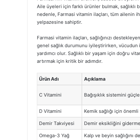
Aile üyeleri için farklı ürünler bulmak, sağlıklı
nedenle, Farmasi vitamin ilaçları, tüm ailenin i
yelpazesine sahiptir.
Farmasi vitamin ilaçları, sağlığınızı destekleyen 
genel sağlık durumunu iyileştirirken, vücudun 
yardımcı olur. Sağlıklı bir yaşam için doğru vit
artırmak için kritik bir adımdır.
Ürün Adı
Açıklama
C Vitamini
Bağışıklık sistemini güçl
D Vitamini
Kemik sağlığı için önemli
Demir Takviyesi
Demir eksikliğini giderm
Omega-3 Yağ
Kalp ve beyin sağlığını d