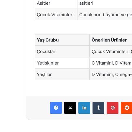
Asitleri
asitleri
Çocuk Vitaminleri
Çocukların büyüme ve ge
Yaş Grubu
Önerilen Ürünler
Çocuklar
Çocuk Vitaminleri
Yetişkinler
C Vitamini, D Vitam
Yaşlılar
D Vitamini, Omega-
Facebook
X
LinkedIn
Tumblr
Pintere