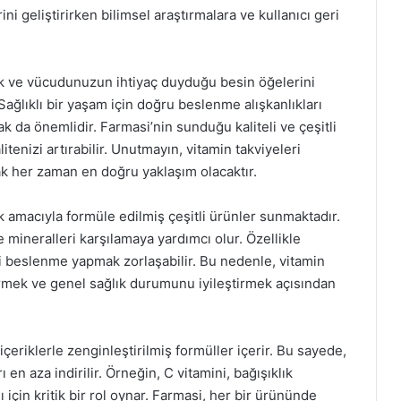
ni geliştirirken bilimsel araştırmalara ve kullanıcı geri
mek ve vücudunuzun ihtiyaç duyduğu besin öğelerini
Sağlıklı bir yaşam için doğru beslenme alışkanlıkları
k da önemlidir. Farmasi’nin sunduğu kaliteli ve çeşitli
tenizi artırabilir. Unutmayın, vitamin takviyeleri
k her zaman en doğru yaklaşım olacaktır.
ek amacıyla formüle edilmiş çeşitli ürünler sunmaktadır.
mineralleri karşılamaya yardımcı olur. Özellikle
 beslenme yapmak zorlaşabilir. Bu nedenle, vitamin
dirmek ve genel sağlık durumunu iyileştirmek açısından
çeriklerle zenginleştirilmiş formüller içerir. Bu sayede,
ı en aza indirilir. Örneğin, C vitamini, bağışıklık
 için kritik bir rol oynar. Farmasi, her bir ürününde