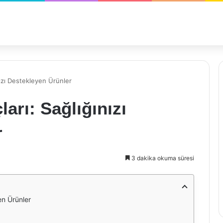
nızı Destekleyen Ürünler
ları: Sağlığınızı
r
3 dakika okuma süresi
en Ürünler