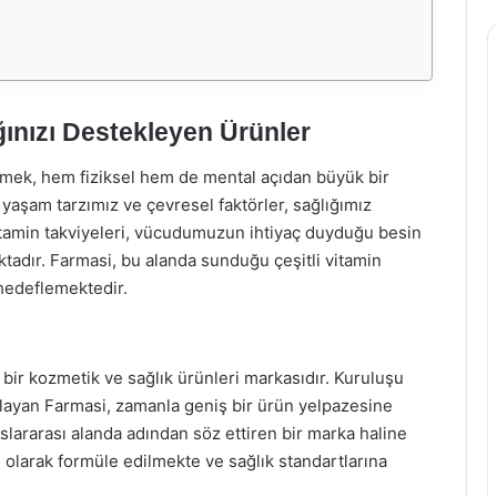
ığınızı Destekleyen Ürünler
mek, hem fiziksel hem de mental açıdan büyük bir
yaşam tarzımız ve çevresel faktörler, sağlığımız
tamin takviyeleri, vücudumuzun ihtiyaç duyduğu besin
ktadır. Farmasi, bu alanda sunduğu çeşitli vitamin
i hedeflemektedir.
bir kozmetik ve sağlık ürünleri markasıdır. Kuruluşu
maçlayan Farmasi, zamanla geniş bir ürün yelpazesine
slararası alanda adından söz ettiren bir marka haline
lı olarak formüle edilmekte ve sağlık standartlarına