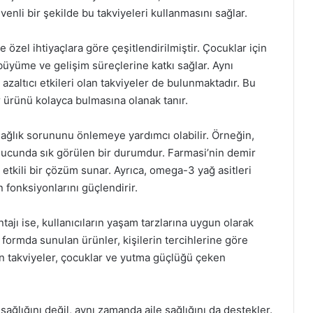
üvenli bir şekilde bu takviyeleri kullanmasını sağlar.
e özel ihtiyaçlara göre çeşitlendirilmiştir. Çocuklar için
 büyüme ve gelişim süreçlerine katkı sağlar. Aynı
s azaltıcı etkileri olan takviyeler de bulunmaktadır. Bu
ir ürünü kolayca bulmasına olanak tanır.
sağlık sorununu önlemeye yardımcı olabilir. Örneğin,
nucunda sık görülen bir durumdur. Farmasi’nin demir
etkili bir çözüm sunar. Ayrıca, omega-3 yağ asitleri
n fonksiyonlarını güçlendirir.
tajı ise, kullanıcıların yaşam tarzlarına uygun olarak
 formda sunulan ürünler, kişilerin tercihlerine göre
lan takviyeler, çocuklar ve yutma güçlüğü çeken
sağlığını değil, aynı zamanda aile sağlığını da destekler.