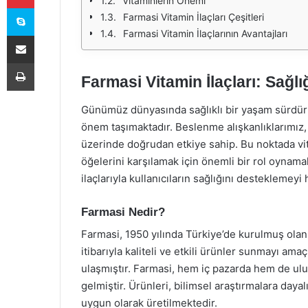
Vitaminlerin Önemi
Skype
Farmasi Vitamin İlaçları Çeşitleri
Farmasi Vitamin İlaçlarının Avantajları
E-Posta ile paylaş
Yazdır
Farmasi Vitamin İlaçları: Sağl
Günümüz dünyasında sağlıklı bir yaşam sürdür
önem taşımaktadır. Beslenme alışkanlıklarımız, 
üzerinde doğrudan etkiye sahip. Bu noktada vi
öğelerini karşılamak için önemli bir rol oynama
ilaçlarıyla kullanıcıların sağlığını desteklemey
Farmasi Nedir?
Farmasi, 1950 yılında Türkiye’de kurulmuş olan 
itibarıyla kaliteli ve etkili ürünler sunmayı a
ulaşmıştır. Farmasi, hem iç pazarda hem de ulu
gelmiştir. Ürünleri, bilimsel araştırmalara daya
uygun olarak üretilmektedir.