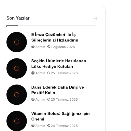
Son Yazılar
E İmza Çözümleri ile İş
Süreçlerinizi Hızlandırın
Admin
1 Ağustos 2026
Seçkin Ürünlerle Hazırlanan
Lüks Hediye Kutuları
Admin
25 Temmuz 2026
Dans Ederek Daha Dinç ve
Pozitif Kalın
Admin
25 Temmuz 2026
Vitamin Bolus: Sağlığınız İçin
Önemi
Admin
24 Temmuz 2026