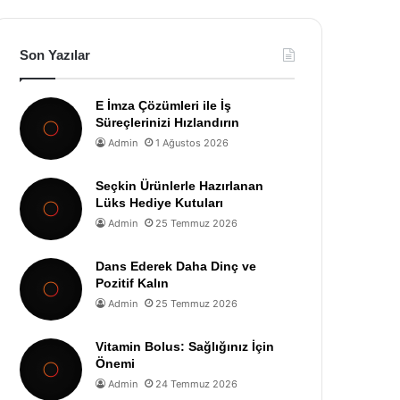
Son Yazılar
E İmza Çözümleri ile İş
Süreçlerinizi Hızlandırın
Admin
1 Ağustos 2026
Seçkin Ürünlerle Hazırlanan
Lüks Hediye Kutuları
Admin
25 Temmuz 2026
Dans Ederek Daha Dinç ve
Pozitif Kalın
Admin
25 Temmuz 2026
Vitamin Bolus: Sağlığınız İçin
Önemi
Admin
24 Temmuz 2026