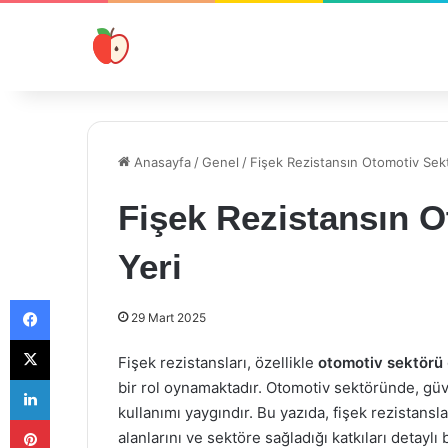
Anasayfa
/
Genel
/
Fişek Rezistansın Otomotiv Sek
Fişek Rezistansın 
Yeri
Facebook
29 Mart 2025
X
Fişek rezistansları, özellikle
otomotiv sektörü
LinkedIn
bir rol oynamaktadır. Otomotiv sektöründe, güv
kullanımı yaygındır. Bu yazıda, fişek rezistans
Pinterest
alanlarını ve sektöre sağladığı katkıları detaylı 