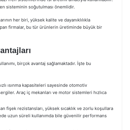
ren sisteminin soğutulması önemlidir.
rının her biri, yüksek kalite ve dayanıklılıkla
pan firmalar, bu tür ürünlerin üretiminde büyük bir
antajları
llanımı, birçok avantaj sağlamaktadır. İşte bu
hızlı ısınma kapasiteleri sayesinde otomotiv
iler. Araç iç mekanları ve motor sistemleri hızlıca
n fişek rezistansları, yüksek sıcaklık ve zorlu koşullara
yede uzun süreli kullanımda bile güvenilir performans