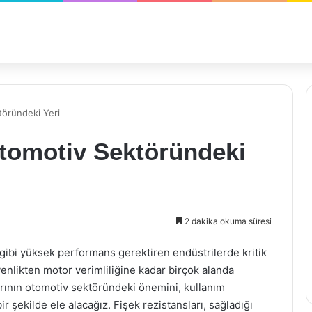
töründeki Yeri
Otomotiv Sektöründeki
2 dakika okuma süresi
gibi yüksek performans gerektiren endüstrilerde kritik
enlikten motor verimliliğine kadar birçok alanda
larının otomotiv sektöründeki önemini, kullanım
bir şekilde ele alacağız. Fişek rezistansları, sağladığı