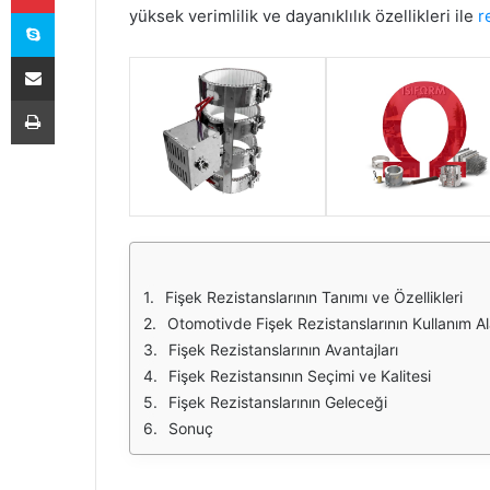
Skype
yüksek verimlilik ve dayanıklılık özellikleri ile
r
E-Posta ile paylaş
Yazdır
Fişek Rezistanslarının Tanımı ve Özellikleri
Otomotivde Fişek Rezistanslarının Kullanım Al
Fişek Rezistanslarının Avantajları
Fişek Rezistansının Seçimi ve Kalitesi
Fişek Rezistanslarının Geleceği
Sonuç