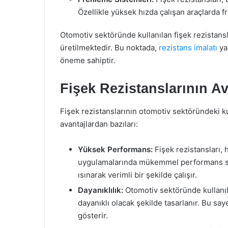
Özellikle yüksek hızda çalışan araçlarda f
Otomotiv sektöründe kullanılan fişek rezistansla
üretilmektedir. Bu noktada,
rezistans imalatı
ya
öneme sahiptir.
Fişek Rezistanslarının Av
Fişek rezistanslarının otomotiv sektöründeki ku
avantajlardan bazıları:
Yüksek Performans:
Fişek rezistansları, 
uygulamalarında mükemmel performans serg
ısınarak verimli bir şekilde çalışır.
Dayanıklılık:
Otomotiv sektöründe kullanıla
dayanıklı olacak şekilde tasarlanır. Bu sa
gösterir.