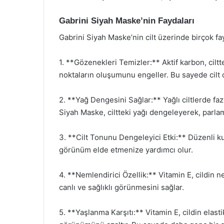
Gabrini Siyah Maske’nin Faydaları
Gabrini Siyah Maske’nin cilt üzerinde birçok fa
1. **Gözenekleri Temizler:** Aktif karbon, cilt
noktaların oluşumunu engeller. Bu sayede cilt
2. **Yağ Dengesini Sağlar:** Yağlı ciltlerde faz
Siyah Maske, ciltteki yağı dengeleyerek, parlama
3. **Cilt Tonunu Dengeleyici Etki:** Düzenli kul
görünüm elde etmenize yardımcı olur.
4. **Nemlendirici Özellik:** Vitamin E, cildin 
canlı ve sağlıklı görünmesini sağlar.
5. **Yaşlanma Karşıtı:** Vitamin E, cildin elastiki