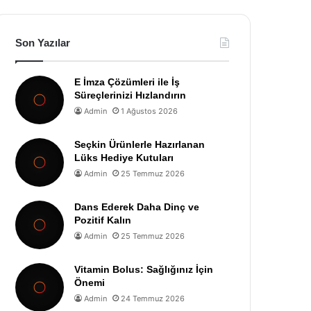
Son Yazılar
E İmza Çözümleri ile İş
Süreçlerinizi Hızlandırın
Admin
1 Ağustos 2026
Seçkin Ürünlerle Hazırlanan
Lüks Hediye Kutuları
Admin
25 Temmuz 2026
Dans Ederek Daha Dinç ve
Pozitif Kalın
Admin
25 Temmuz 2026
Vitamin Bolus: Sağlığınız İçin
Önemi
Admin
24 Temmuz 2026