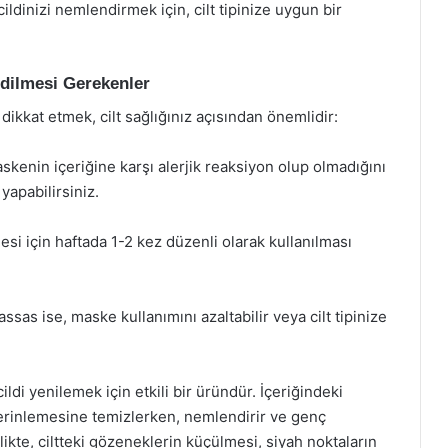
dinizi nemlendirmek için, cilt tipinize uygun bir
Edilmesi Gerekenler
dikkat etmek, cilt sağlığınız açısından önemlidir:
askenin içeriğine karşı alerjik reaksiyon olup olmadığını
yapabilirsiniz.
esi için haftada 1-2 kez düzenli olarak kullanılması
ssas ise, maske kullanımını azaltabilir veya cilt tipinize
ldi yenilemek için etkili bir üründür. İçeriğindeki
 derinlemesine temizlerken, nemlendirir ve genç
ikte, ciltteki gözeneklerin küçülmesi, siyah noktaların