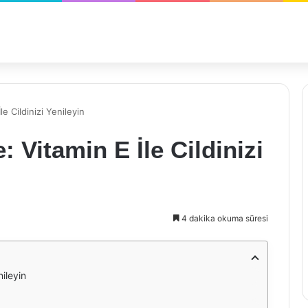
e Cildinizi Yenileyin
 Vitamin E İle Cildinizi
4 dakika okuma süresi
nileyin