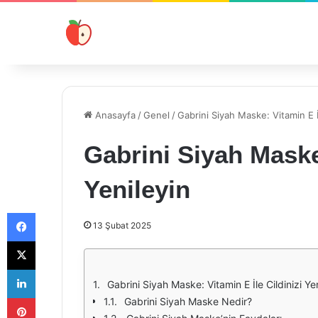
Anasayfa
/
Genel
/
Gabrini Siyah Maske: Vitamin E İl
Gabrini Siyah Maske:
Yenileyin
Facebook
13 Şubat 2025
X
LinkedIn
Gabrini Siyah Maske: Vitamin E İle Cildinizi Ye
Pinterest
Gabrini Siyah Maske Nedir?