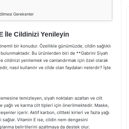
dilmesi Gerekenler
İle Cildinizi Yenileyin
önemli bir konudur. Özellikle günümüzde, cildin sağlıklı
bulunmaktadır. Bu ürünlerden biri de **Gabrini Siyah
le cildinizi yenilemek ve canlandırmak için özel olarak
ir, nasıl kullanılır ve cilde olan faydaları nelerdir? İşte
lemesine temizleyen, siyah noktaları azaltan ve cilt
yağlı ve karma cilt tipleri için önerilmektedir. Maske,
enler içerir. Aktif karbon, ciltteki kirleri ve fazla yağı
 sağlar. Vitamin E ise, cildin nem dengesini
anma belirtilerini azaltmaya da destek olur.