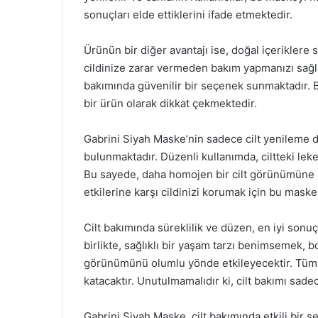
sonuçları elde ettiklerini ifade etmektedir.
Ürünün bir diğer avantajı ise, doğal içeriklere
cildinize zarar vermeden bakım yapmanızı sağlar.
bakımında güvenilir bir seçenek sunmaktadır. Bu
bir ürün olarak dikkat çekmektedir.
Gabrini Siyah Maske’nin sadece cilt yenileme de
bulunmaktadır. Düzenli kullanımda, ciltteki leke
Bu sayede, daha homojen bir cilt görünümüne kav
etkilerine karşı cildinizi korumak için bu maskey
Cilt bakımında süreklilik ve düzen, en iyi sonuç
birlikte, sağlıklı bir yaşam tarzı benimsemek, 
görünümünü olumlu yönde etkileyecektir. Tüm bu f
katacaktır. Unutulmamalıdır ki, cilt bakımı sadec
Gabrini Siyah Maske, cilt bakımında etkili bir s