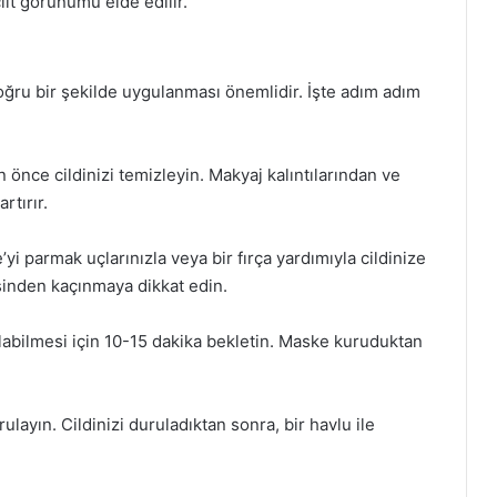
lt görünümü elde edilir.
doğru bir şekilde uygulanması önemlidir. İşte adım adım
önce cildinizi temizleyin. Makyaj kalıntılarından ve
rtırır.
 parmak uçlarınızla veya bir fırça yardımıyla cildinize
sinden kaçınmaya dikkat edin.
olabilmesi için 10-15 dakika bekletin. Maske kuruduktan
ulayın. Cildinizi duruladıktan sonra, bir havlu ile