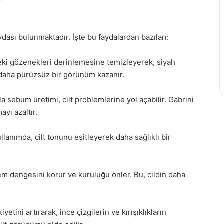
ydası bulunmaktadır. İşte bu faydalardan bazıları:
teki gözenekleri derinlemesine temizleyerek, siyah
 daha pürüzsüz bir görünüm kazanır.
la sebum üretimi, cilt problemlerine yol açabilir. Gabrini
yı azaltır.
lanımda, cilt tonunu eşitleyerek daha sağlıklı bir
nem dengesini korur ve kuruluğu önler. Bu, cildin daha
yetini artırarak, ince çizgilerin ve kırışıklıkların