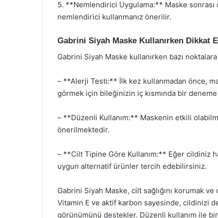
5. **Nemlendirici Uygulama:** Maske sonrası cil
nemlendirici kullanmanız önerilir.
Gabrini Siyah Maske Kullanırken Dikkat 
Gabrini Siyah Maske kullanırken bazı noktalara 
– **Alerji Testi:** İlk kez kullanmadan önce, m
görmek için bileğinizin iç kısmında bir deneme 
– **Düzenli Kullanım:** Maskenin etkili olabilm
önerilmektedir.
– **Cilt Tipine Göre Kullanım:** Eğer cildiniz ha
uygun alternatif ürünler tercih edebilirsiniz.
Gabrini Siyah Maske, cilt sağlığını korumak ve ci
Vitamin E ve aktif karbon sayesinde, cildinizi
görünümünü destekler. Düzenli kullanım ile birl