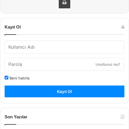
Kayıt Ol
Unuttunuz mu?
Beni hatırla
Kayıt Ol
Son Yazılar