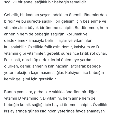
sağlıklı bir anne, sağlıklı bir bebeğin temelidir.
Gebelik, bir kadının yaşamındaki en önemli dönemlerden
biridir ve bu süreçte sağlıklı bir gelişim için beslenme ve
vitamin alımı büyük bir öneme sahiptir. Bu dönemde, hem
annenin hem de bebeğin sağlığını korumak ve
desteklemek amacıyla belirli ilaçlar ve vitaminler
kullanılabilir. Özellikle folik asit, demir, kalsiyum ve D
vitamini gibi vitaminler, gebelik süresince kritik rol oynar.
Folik asit, nöral tüp defektlerini önlemeye yardımcı
olurken, demir, annenin kan hacmini artırarak bebeğe
yeterli oksijen taşınmasını sağlar. Kalsiyum ise bebeğin
kemik gelişimi için gereklidir.
Bunun yanı sıra, gebelikte sıklıkla önerilen bir diğer
vitamin D vitaminidir. D vitamini, hem anne hem de
bebeğin kemik sağlığı için hayati öneme sahiptir. Özellikle
kış aylarında güneş ışığından yeterince faydalanamayan