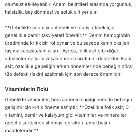
olumsuz etkileyebilir. Anemi belirtileri arasında yorgunluk,
halsizlik, baş dönmesi ve soluk cilt yer alır.
**Gebelikte anemiyi önlemek ve tedavi etmek için
genellikle demir takviyeleri önerilir.** Demir, hemoglobin
üretiminde kritik bir rol oynar ve bu sayede kanın oksijen
taşıma kapasitesini artırır. Ayrıca, folik asit gibi diğer
vitaminler de kırmızı kan hücresi üretimini destekler. Folik
asit, özellikle gebeliğin erken dönemlerinde bebeğin nöral
tüp defekti riskini azaltmak için son derece önemlidir.
Vitaminlerin Rolü
Gebelikte vitaminler, hem annenin sağlığı hem de bebeğin
gelişimi için kritik öneme sahiptir. **Özellikle folik asit, D
vitamini, demir ve kalsiyum gibi vitaminler ve mineraller,
gebelik sürecinde alınması gereken temel besin
maddeleridir.**