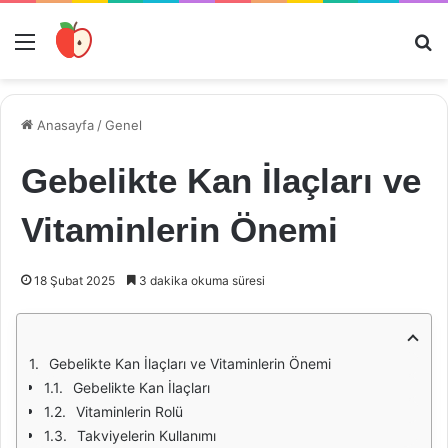
Menü
Ar
Anasayfa
/
Genel
Gebelikte Kan İlaçları ve
Vitaminlerin Önemi
18 Şubat 2025
3 dakika okuma süresi
Gebelikte Kan İlaçları ve Vitaminlerin Önemi
Gebelikte Kan İlaçları
Vitaminlerin Rolü
Takviyelerin Kullanımı