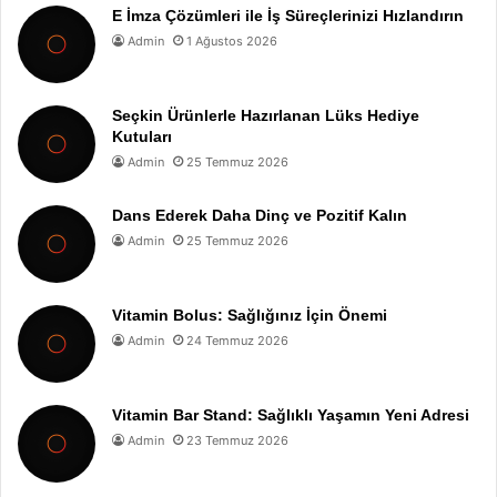
E İmza Çözümleri ile İş Süreçlerinizi Hızlandırın
Admin
1 Ağustos 2026
Seçkin Ürünlerle Hazırlanan Lüks Hediye
Kutuları
Admin
25 Temmuz 2026
Dans Ederek Daha Dinç ve Pozitif Kalın
Admin
25 Temmuz 2026
Vitamin Bolus: Sağlığınız İçin Önemi
Admin
24 Temmuz 2026
Vitamin Bar Stand: Sağlıklı Yaşamın Yeni Adresi
Admin
23 Temmuz 2026