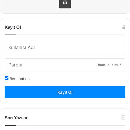
Kayıt Ol
Unuttunuz mu?
Beni hatırla
Kayıt Ol
Son Yazılar