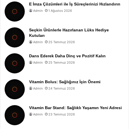
E İmza Çözümleri ile İş Süreçlerinizi Hızlandırın
Admin
1 Ağustos 2026
Seçkin Ürünlerle Hazırlanan Lüks Hediye
Kutuları
Admin
25 Temmuz 2026
Dans Ederek Daha Dinç ve Pozitif Kalın
Admin
25 Temmuz 2026
Vitamin Bolus: Sağlığınız İçin Önemi
Admin
24 Temmuz 2026
Vitamin Bar Stand: Sağlıklı Yaşamın Yeni Adresi
Admin
23 Temmuz 2026