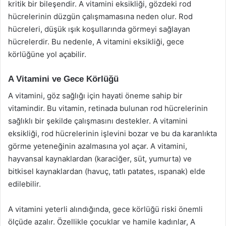
kritik bir bileşendir. A vitamini eksikliği, gözdeki rod
hücrelerinin düzgün çalışmamasına neden olur. Rod
hücreleri, düşük ışık koşullarında görmeyi sağlayan
hücrelerdir. Bu nedenle, A vitamini eksikliği, gece
körlüğüne yol açabilir.
A Vitamini ve Gece Körlüğü
A vitamini, göz sağlığı için hayati öneme sahip bir
vitamindir. Bu vitamin, retinada bulunan rod hücrelerinin
sağlıklı bir şekilde çalışmasını destekler. A vitamini
eksikliği, rod hücrelerinin işlevini bozar ve bu da karanlıkta
görme yeteneğinin azalmasına yol açar. A vitamini,
hayvansal kaynaklardan (karaciğer, süt, yumurta) ve
bitkisel kaynaklardan (havuç, tatlı patates, ıspanak) elde
edilebilir.
A vitamini yeterli alındığında, gece körlüğü riski önemli
ölçüde azalır. Özellikle çocuklar ve hamile kadınlar, A