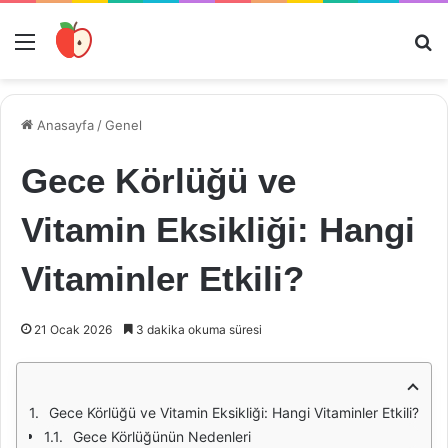
Menü
Ar
Anasayfa
/
Genel
Gece Körlüğü ve
Vitamin Eksikliği: Hangi
Vitaminler Etkili?
21 Ocak 2026
3 dakika okuma süresi
Gece Körlüğü ve Vitamin Eksikliği: Hangi Vitaminler Etkili?
Gece Körlüğünün Nedenleri