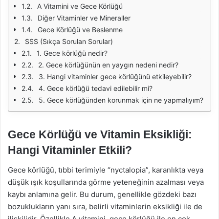
A Vitamini ve Gece Körlüğü
Diğer Vitaminler ve Mineraller
Gece Körlüğü ve Beslenme
SSS (Sıkça Sorulan Sorular)
1. Gece körlüğü nedir?
2. Gece körlüğünün en yaygın nedeni nedir?
3. Hangi vitaminler gece körlüğünü etkileyebilir?
4. Gece körlüğü tedavi edilebilir mi?
5. Gece körlüğünden korunmak için ne yapmalıyım?
Gece Körlüğü ve Vitamin Eksikliği:
Hangi Vitaminler Etkili?
Gece körlüğü, tıbbi terimiyle “nyctalopia”, karanlıkta veya
düşük ışık koşullarında görme yeteneğinin azalması veya
kaybı anlamına gelir. Bu durum, genellikle gözdeki bazı
bozuklukların yanı sıra, belirli vitaminlerin eksikliği ile de
ilişkilidir. Özellikle A vitamini, gece körlüğü ile en çok