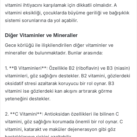
vitamini ihtiyacını karşılamak için dikkatli olmalıdır. A
vitamini eksikliği, çocuklarda büyüme geriliği ve bağışıklık
sistemi sorunlarına da yol açabilir.
Diğer Vitaminler ve Mineraller
Gece körlüğü ile ilişkilendirilen diğer vitaminler ve
mineraller de bulunmaktadır. Bunlar arasında:
1. **B Vitaminleri**: Özellikle B2 (riboflavin) ve B3 (niasin)
vitaminleri, göz sağlığını destekler. B2 vitamini, gözlerdeki
oksidatif stresi azaltarak koruyucu bir rol oynar. B3
vitamini ise gözlerdeki kan akışını artırarak görme
yeteneğini destekler.
2. **C Vitamini**: Antioksidan özellikleri ile bilinen C
vitamini, göz sağlığını korumada önemli bir rol oynar. C
vitamini, katarakt ve maküler dejenerasyon gibi göz
hastalıklarının riskini azaltabilir.