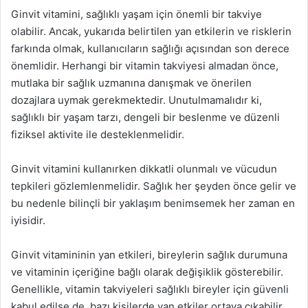
Ginvit vitamini, sağlıklı yaşam için önemli bir takviye
olabilir. Ancak, yukarıda belirtilen yan etkilerin ve risklerin
farkında olmak, kullanıcıların sağlığı açısından son derece
önemlidir. Herhangi bir vitamin takviyesi almadan önce,
mutlaka bir sağlık uzmanına danışmak ve önerilen
dozajlara uymak gerekmektedir. Unutulmamalıdır ki,
sağlıklı bir yaşam tarzı, dengeli bir beslenme ve düzenli
fiziksel aktivite ile desteklenmelidir.
Ginvit vitamini kullanırken dikkatli olunmalı ve vücudun
tepkileri gözlemlenmelidir. Sağlık her şeyden önce gelir ve
bu nedenle bilinçli bir yaklaşım benimsemek her zaman en
iyisidir.
Ginvit vitamininin yan etkileri, bireylerin sağlık durumuna
ve vitaminin içeriğine bağlı olarak değişiklik gösterebilir.
Genellikle, vitamin takviyeleri sağlıklı bireyler için güvenli
kabul edilse de, bazı kişilerde yan etkiler ortaya çıkabilir.