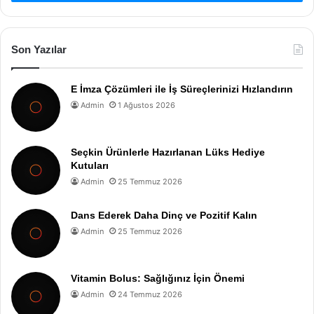
Son Yazılar
E İmza Çözümleri ile İş Süreçlerinizi Hızlandırın
Admin
1 Ağustos 2026
Seçkin Ürünlerle Hazırlanan Lüks Hediye
Kutuları
Admin
25 Temmuz 2026
Dans Ederek Daha Dinç ve Pozitif Kalın
Admin
25 Temmuz 2026
Vitamin Bolus: Sağlığınız İçin Önemi
Admin
24 Temmuz 2026