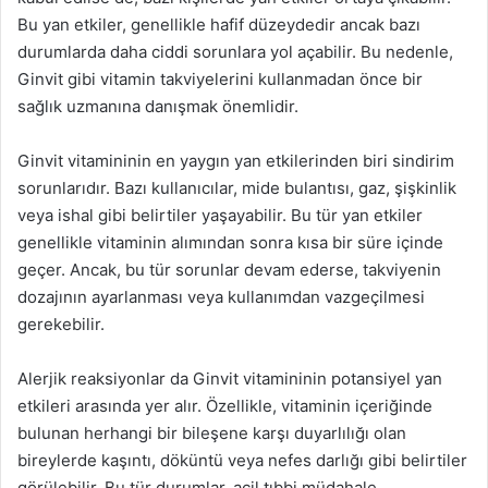
Bu yan etkiler, genellikle hafif düzeydedir ancak bazı
durumlarda daha ciddi sorunlara yol açabilir. Bu nedenle,
Ginvit gibi vitamin takviyelerini kullanmadan önce bir
sağlık uzmanına danışmak önemlidir.
Ginvit vitamininin en yaygın yan etkilerinden biri sindirim
sorunlarıdır. Bazı kullanıcılar, mide bulantısı, gaz, şişkinlik
veya ishal gibi belirtiler yaşayabilir. Bu tür yan etkiler
genellikle vitaminin alımından sonra kısa bir süre içinde
geçer. Ancak, bu tür sorunlar devam ederse, takviyenin
dozajının ayarlanması veya kullanımdan vazgeçilmesi
gerekebilir.
Alerjik reaksiyonlar da Ginvit vitamininin potansiyel yan
etkileri arasında yer alır. Özellikle, vitaminin içeriğinde
bulunan herhangi bir bileşene karşı duyarlılığı olan
bireylerde kaşıntı, döküntü veya nefes darlığı gibi belirtiler
görülebilir. Bu tür durumlar, acil tıbbi müdahale