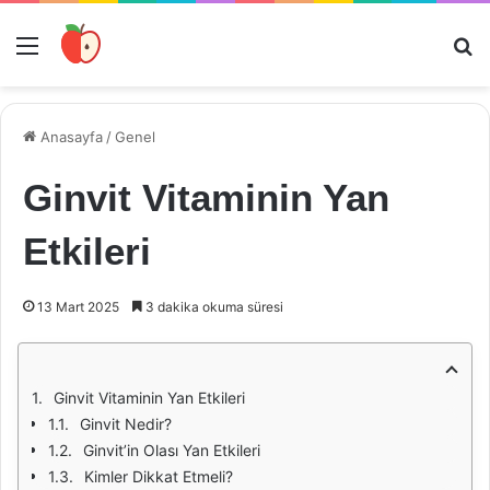
Menü
Ar
Anasayfa
/
Genel
Ginvit Vitaminin Yan
Etkileri
13 Mart 2025
3 dakika okuma süresi
Ginvit Vitaminin Yan Etkileri
Ginvit Nedir?
Ginvit’in Olası Yan Etkileri
Kimler Dikkat Etmeli?