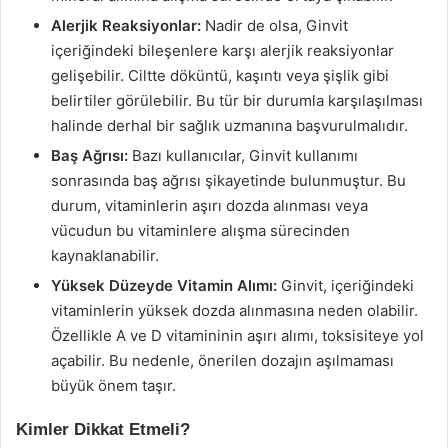
Alerjik Reaksiyonlar:
Nadir de olsa, Ginvit
içeriğindeki bileşenlere karşı alerjik reaksiyonlar
gelişebilir. Ciltte döküntü, kaşıntı veya şişlik gibi
belirtiler görülebilir. Bu tür bir durumla karşılaşılması
halinde derhal bir sağlık uzmanına başvurulmalıdır.
Baş Ağrısı:
Bazı kullanıcılar, Ginvit kullanımı
sonrasında baş ağrısı şikayetinde bulunmuştur. Bu
durum, vitaminlerin aşırı dozda alınması veya
vücudun bu vitaminlere alışma sürecinden
kaynaklanabilir.
Yüksek Düzeyde Vitamin Alımı:
Ginvit, içeriğindeki
vitaminlerin yüksek dozda alınmasına neden olabilir.
Özellikle A ve D vitamininin aşırı alımı, toksisiteye yol
açabilir. Bu nedenle, önerilen dozajın aşılmaması
büyük önem taşır.
Kimler Dikkat Etmeli?