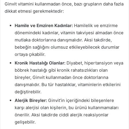
Ginvit vitamini kullanmadan önce, bazı grupların daha fazla
dikkat etmesi gerekmektedir:
Hamile ve Emziren Kadınlar:
Hamilelik ve emzirme
dönemindeki kadınlar, vitamin takviyesi almadan önce
mutlaka doktorlarına danışmalıdır. Aksi takdirde,
bebeğin sağlığını olumsuz etkileyebilecek durumlar
ortaya çıkabilir.
Kronik Hastalığı Olanlar:
Diyabet, hipertansiyon veya
böbrek hastalığı gibi kronik rahatsızlıkları olan
bireyler, Ginvit kullanmadan önce doktorlarına
danışmalıdır. Bu tür hastalıklar, vitaminlerin etkilerini
değiştirebilir.
Alerjik Bireyler:
Ginvit’in içeriğindeki bileşenlere
karşı alerjisi olan kişilerin, bu ürünü kullanmamaları
önerilir. Aksi takdirde ciddi alerjik reaksiyonlar
gelişebilir.