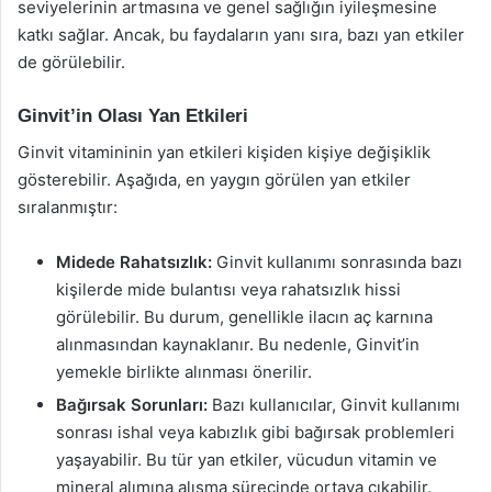
seviyelerinin artmasına ve genel sağlığın iyileşmesine
katkı sağlar. Ancak, bu faydaların yanı sıra, bazı yan etkiler
de görülebilir.
Ginvit’in Olası Yan Etkileri
Ginvit vitamininin yan etkileri kişiden kişiye değişiklik
gösterebilir. Aşağıda, en yaygın görülen yan etkiler
sıralanmıştır:
Midede Rahatsızlık:
Ginvit kullanımı sonrasında bazı
kişilerde mide bulantısı veya rahatsızlık hissi
görülebilir. Bu durum, genellikle ilacın aç karnına
alınmasından kaynaklanır. Bu nedenle, Ginvit’in
yemekle birlikte alınması önerilir.
Bağırsak Sorunları:
Bazı kullanıcılar, Ginvit kullanımı
sonrası ishal veya kabızlık gibi bağırsak problemleri
yaşayabilir. Bu tür yan etkiler, vücudun vitamin ve
mineral alımına alışma sürecinde ortaya çıkabilir.