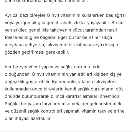
önce doktorlarına danışmaları önemlidir.
Ayrıca, bazı bireyler Ginvit vitaminini kullanırken baş ağrısı
veya yorgunluk gibi genel rahatsızlıklar yaşayabilir. Bu tür
yan etkiler, genellikle takviyenin vücut tarafından nasıl
tolere edildiğine bağlıdır. Eğer bu tür belirtiler sıkça
meydana geliyorsa, takviyenin bırakılması veya dozajın
gözden geçirilmesi gerekebilir.
her bireyin vücut yapısı ve sağlık durumu farklı
olduğundan, Ginvit vitamininin yan etkileri kişiden kişiye
değişiklik gösterebilir. Bu nedenle, vitamin takviyeleri
kullanmadan önce bireylerin kendi sağlık durumlarını göz
önünde bulundurarak bilinçli kararlar almaları önemlidir.
Sağlıklı bir yaşam tarzı benimsemek, dengeli beslenmek
ve düzenli sağlık kontrolleri yapmak, vitamin takviyelerine
olan ihtiyacı azaltabilir.