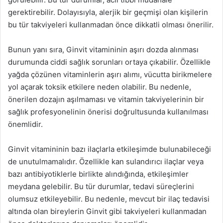
gerektirebilir. Dolayısıyla, alerjik bir geçmişi olan kişilerin
bu tür takviyeleri kullanmadan önce dikkatli olması önerilir.
Bunun yanı sıra, Ginvit vitamininin aşırı dozda alınması
durumunda ciddi sağlık sorunları ortaya çıkabilir. Özellikle
yağda çözünen vitaminlerin aşırı alımı, vücutta birikmelere
yol açarak toksik etkilere neden olabilir. Bu nedenle,
önerilen dozajın aşılmaması ve vitamin takviyelerinin bir
sağlık profesyonelinin önerisi doğrultusunda kullanılması
önemlidir.
Ginvit vitamininin bazı ilaçlarla etkileşimde bulunabileceği
de unutulmamalıdır. Özellikle kan sulandırıcı ilaçlar veya
bazı antibiyotiklerle birlikte alındığında, etkileşimler
meydana gelebilir. Bu tür durumlar, tedavi süreçlerini
olumsuz etkileyebilir. Bu nedenle, mevcut bir ilaç tedavisi
altında olan bireylerin Ginvit gibi takviyeleri kullanmadan