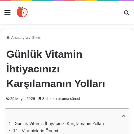
Menü
Ar
Anasayfa
/
Genel
Günlük Vitamin
İhtiyacınızı
Karşılamanın Yolları
29 Mayıs 2026
3 dakika okuma süresi
Günlük Vitamin İhtiyacınızı Karşılamanın Yolları
Vitaminlerin Önemi