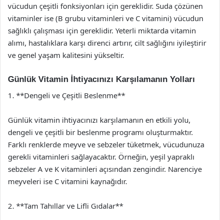
vücudun çeşitli fonksiyonları için gereklidir. Suda çözünen
vitaminler ise (B grubu vitaminleri ve C vitamini) vücudun
sağlıklı çalışması için gereklidir. Yeterli miktarda vitamin
alımı, hastalıklara karşı direnci artırır, cilt sağlığını iyileştirir
ve genel yaşam kalitesini yükseltir.
Günlük Vitamin İhtiyacınızı Karşılamanın Yolları
1. **Dengeli ve Çeşitli Beslenme**
Günlük vitamin ihtiyacınızı karşılamanın en etkili yolu,
dengeli ve çeşitli bir beslenme programı oluşturmaktır.
Farklı renklerde meyve ve sebzeler tüketmek, vücudunuza
gerekli vitaminleri sağlayacaktır. Örneğin, yeşil yapraklı
sebzeler A ve K vitaminleri açısından zengindir. Narenciye
meyveleri ise C vitamini kaynağıdır.
2. **Tam Tahıllar ve Lifli Gıdalar**