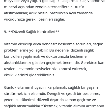
meyveler veya yoğurt gibi sağlıklı atıştırmalıklar, vitamin ve
mineral açısından zengin alternatiflerdir. Bu tür
atıştırmalıklar, açlık hissini bastırırken aynı zamanda
vücudunuza gerekli besinleri sağlar.
9. **Düzenli Sağlık Kontrolleri**
Vitamin eksikliği veya dengesiz beslenme sorunları, sağlık
problemlerine yol açabilir. Bu nedenle, düzenli sağlık
kontrolleri yaptırmak ve doktorunuzla beslenme
alışkanlıklarınızı gözden geçirmek önemlidir. Gerekirse kan
testleri ile vitamin seviyelerinizi kontrol ettirerek,
eksikliklerinizi giderebilirsiniz.
Günlük vitamin ihtiyacını karşılamak, sağlıklı bir yaşam
sürdürmek için elzemdir. Dengeli ve çeşitli bir beslenme,
yeterli su tüketimi, düzenli dışarıda zaman geçirme ve
sağlıklı atıştırmalıklar tüketmek, vitamin alımını artırmanın