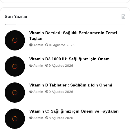
Son Yazılar
Vitamin Dersleri: Sağlıklı Beslenmenin Temel
Taşları
Admin
10 Ağustos 2026
Vitamin D3 1000 IU: Sağlığınız İçin Önemi
Admin
9 Ağustos 2026
Vitamin D Tabletleri: Sağlığınız İçin Önemi
Admin
9 Ağustos 2026
Vitamin C: Sağlığımız için Önemi ve Faydaları
Admin
8 Ağustos 2026