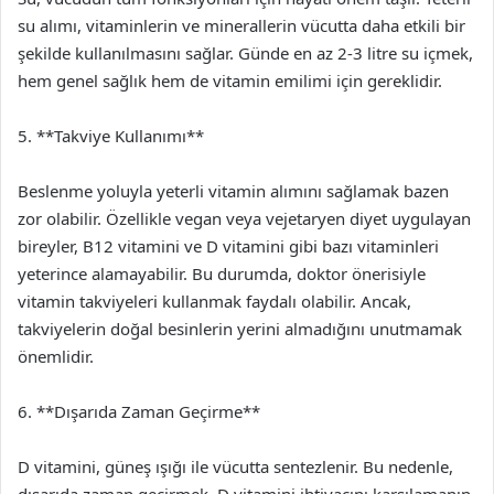
su alımı, vitaminlerin ve minerallerin vücutta daha etkili bir
şekilde kullanılmasını sağlar. Günde en az 2-3 litre su içmek,
hem genel sağlık hem de vitamin emilimi için gereklidir.
5. **Takviye Kullanımı**
Beslenme yoluyla yeterli vitamin alımını sağlamak bazen
zor olabilir. Özellikle vegan veya vejetaryen diyet uygulayan
bireyler, B12 vitamini ve D vitamini gibi bazı vitaminleri
yeterince alamayabilir. Bu durumda, doktor önerisiyle
vitamin takviyeleri kullanmak faydalı olabilir. Ancak,
takviyelerin doğal besinlerin yerini almadığını unutmamak
önemlidir.
6. **Dışarıda Zaman Geçirme**
D vitamini, güneş ışığı ile vücutta sentezlenir. Bu nedenle,
dışarıda zaman geçirmek, D vitamini ihtiyacını karşılamanın