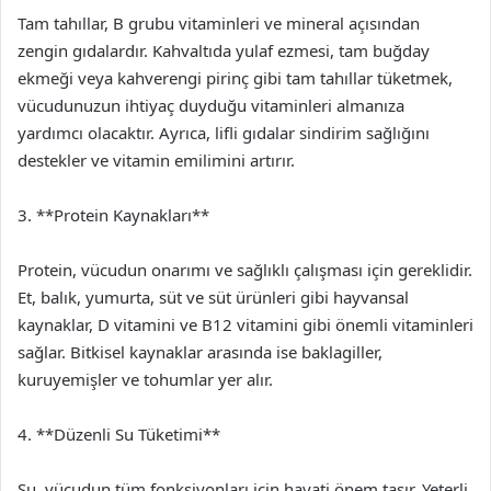
Tam tahıllar, B grubu vitaminleri ve mineral açısından
zengin gıdalardır. Kahvaltıda yulaf ezmesi, tam buğday
ekmeği veya kahverengi pirinç gibi tam tahıllar tüketmek,
vücudunuzun ihtiyaç duyduğu vitaminleri almanıza
yardımcı olacaktır. Ayrıca, lifli gıdalar sindirim sağlığını
destekler ve vitamin emilimini artırır.
3. **Protein Kaynakları**
Protein, vücudun onarımı ve sağlıklı çalışması için gereklidir.
Et, balık, yumurta, süt ve süt ürünleri gibi hayvansal
kaynaklar, D vitamini ve B12 vitamini gibi önemli vitaminleri
sağlar. Bitkisel kaynaklar arasında ise baklagiller,
kuruyemişler ve tohumlar yer alır.
4. **Düzenli Su Tüketimi**
Su, vücudun tüm fonksiyonları için hayati önem taşır. Yeterli