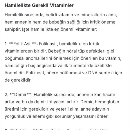
Hamilelikte Gerekli Vitaminler
Hamilelik sırasında, belirli vitamin ve minerallerin alımı,
hem annenin hem de bebeğin sağlığı için kritik öneme
sahiptir. İşte hamilelikte en önemli vitaminler:
1. **Folik Asit**: Folik asit, hamilelikte en kritik
vitaminlerden biridir. Bebeğin nöral tüp defektleri gibi
doğumsal anomalilerini önlemek için önerilen bu vitamin,
hamileliğin başlangıcında ve ilk trimesterde özellikle
önemlidir. Folik asit, hücre bölünmesi ve DNA sentezi için
de gereklidir.
2. **Demir**: Hamilelik sürecinde, annenin kan hacmi
artar ve bu da demir ihtiyacını artırır. Demir, hemoglobin
üretimi için gereklidir ve yeterli alım, anne adayının
yorgunluk ve anemi gibi sorunlar yaşamasını önler.