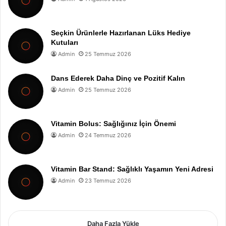
Seçkin Ürünlerle Hazırlanan Lüks Hediye
Kutuları
Admin
25 Temmuz 2026
Dans Ederek Daha Dinç ve Pozitif Kalın
Admin
25 Temmuz 2026
Vitamin Bolus: Sağlığınız İçin Önemi
Admin
24 Temmuz 2026
Vitamin Bar Stand: Sağlıklı Yaşamın Yeni Adresi
Admin
23 Temmuz 2026
Daha Fazla Yükle