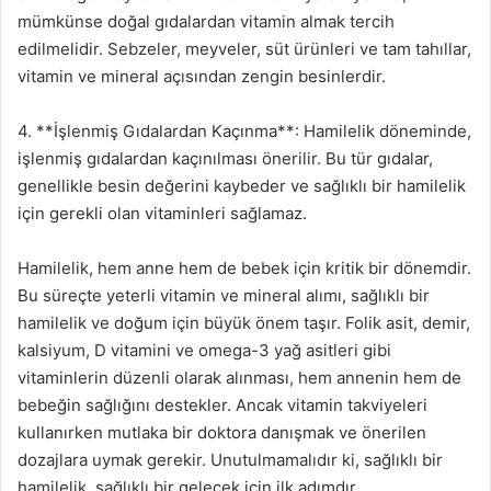
mümkünse doğal gıdalardan vitamin almak tercih
edilmelidir. Sebzeler, meyveler, süt ürünleri ve tam tahıllar,
vitamin ve mineral açısından zengin besinlerdir.
4. **İşlenmiş Gıdalardan Kaçınma**: Hamilelik döneminde,
işlenmiş gıdalardan kaçınılması önerilir. Bu tür gıdalar,
genellikle besin değerini kaybeder ve sağlıklı bir hamilelik
için gerekli olan vitaminleri sağlamaz.
Hamilelik, hem anne hem de bebek için kritik bir dönemdir.
Bu süreçte yeterli vitamin ve mineral alımı, sağlıklı bir
hamilelik ve doğum için büyük önem taşır. Folik asit, demir,
kalsiyum, D vitamini ve omega-3 yağ asitleri gibi
vitaminlerin düzenli olarak alınması, hem annenin hem de
bebeğin sağlığını destekler. Ancak vitamin takviyeleri
kullanırken mutlaka bir doktora danışmak ve önerilen
dozajlara uymak gerekir. Unutulmamalıdır ki, sağlıklı bir
hamilelik, sağlıklı bir gelecek için ilk adımdır.