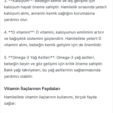
3. **Kalsiyum**: Bebeğin kemik ve diş gelişimi için
kalsiyum hayati öneme sahiptir. Hamilelik sırasında yeterli
kalsiyum alımı, annenin kemik sağlığını korumasına
yardımcı olur.
4. **D vitamini**: D vitamini, kalsiyumun emilimini artırır
ve bağışıklık sistemini güçlendirir. Hamilelikte yeterli D
vitamini alımı, bebeğin kemik gelişimi için de önemlidir.
5. **Omega-3 Yağ Asitleri**: Omega-3 yağ asitleri,
bebeğin beyin ve göz gelişimi için kritik öneme sahiptir.
Balık yağı takviyeleri, bu yağ asitlerinin sağlanmasında
yardımcı olabilir.
Vitamin İlaçlarının Faydaları
Hamilelikte vitamin ilaçlarının kullanımı, birçok fayda
sağlar: