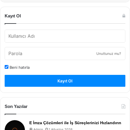
Kayıt Ol
Unuttunuz mu?
Beni hatırla
Kayıt Ol
Son Yazılar
E İmza Çözümleri ile İş Süreçlerinizi Hızlandırın
Admin
1 Ağustos 2026