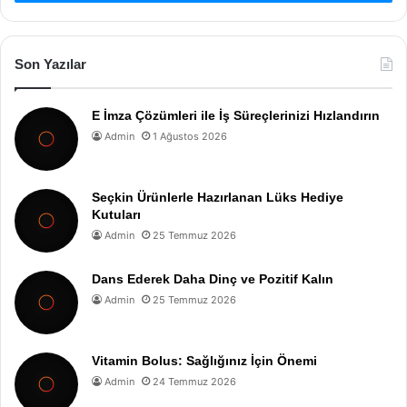
Son Yazılar
E İmza Çözümleri ile İş Süreçlerinizi Hızlandırın
Admin
1 Ağustos 2026
Seçkin Ürünlerle Hazırlanan Lüks Hediye
Kutuları
Admin
25 Temmuz 2026
Dans Ederek Daha Dinç ve Pozitif Kalın
Admin
25 Temmuz 2026
Vitamin Bolus: Sağlığınız İçin Önemi
Admin
24 Temmuz 2026