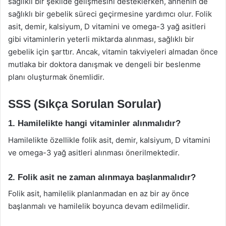
sağlıklı bir şekilde gelişmesini desteklerken, annenin de
sağlıklı bir gebelik süreci geçirmesine yardımcı olur. Folik
asit, demir, kalsiyum, D vitamini ve omega-3 yağ asitleri
gibi vitaminlerin yeterli miktarda alınması, sağlıklı bir
gebelik için şarttır. Ancak, vitamin takviyeleri almadan önce
mutlaka bir doktora danışmak ve dengeli bir beslenme
planı oluşturmak önemlidir.
SSS (Sıkça Sorulan Sorular)
1. Hamilelikte hangi vitaminler alınmalıdır?
Hamilelikte özellikle folik asit, demir, kalsiyum, D vitamini
ve omega-3 yağ asitleri alınması önerilmektedir.
2. Folik asit ne zaman alınmaya başlanmalıdır?
Folik asit, hamilelik planlanmadan en az bir ay önce
başlanmalı ve hamilelik boyunca devam edilmelidir.