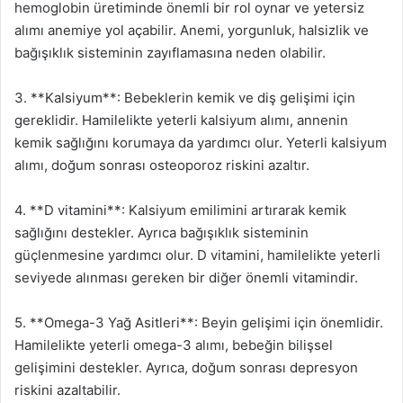
hemoglobin üretiminde önemli bir rol oynar ve yetersiz
alımı anemiye yol açabilir. Anemi, yorgunluk, halsizlik ve
bağışıklık sisteminin zayıflamasına neden olabilir.
3. **Kalsiyum**: Bebeklerin kemik ve diş gelişimi için
gereklidir. Hamilelikte yeterli kalsiyum alımı, annenin
kemik sağlığını korumaya da yardımcı olur. Yeterli kalsiyum
alımı, doğum sonrası osteoporoz riskini azaltır.
4. **D vitamini**: Kalsiyum emilimini artırarak kemik
sağlığını destekler. Ayrıca bağışıklık sisteminin
güçlenmesine yardımcı olur. D vitamini, hamilelikte yeterli
seviyede alınması gereken bir diğer önemli vitamindir.
5. **Omega-3 Yağ Asitleri**: Beyin gelişimi için önemlidir.
Hamilelikte yeterli omega-3 alımı, bebeğin bilişsel
gelişimini destekler. Ayrıca, doğum sonrası depresyon
riskini azaltabilir.