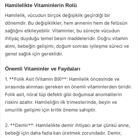
Hamilelikte Vitaminlerin Rolü
Hamilelik, vücudun birçok değişiklik geçirdiği bir
dönemdir. Bu değişiklikler, hem annenin hem de fetüsün
sağlığını etkileyebilir. Vitaminler, bu süreçte vücudun
ihtiyaç duyduğu temel besin maddeleridir. Doğru vitamin
alımı, bebeğin gelişimi, doğum sonrası iyileşme süreci ve
genel sağlık için gereklidir.
Önemli Vitaminler ve Faydaları
1. **Folik Asit (Vitamin B9)**: Hamilelik öncesinde ve
sırasında alınması gereken en önemli vitaminlerden biridir.
Folik asit, nöral tüp defekti gibi doğumsal anomalilerin
riskini azaltır. Hamileliğin ilk trimesterinde, beyin ve
omurilik gelişimi için kritik öneme sahiptir.
2. **Demir**: Hamilelikte demir ihtiyacı artar çünkü anne,
bebeği için daha fazla kan üretmek zorundadır. Demir,