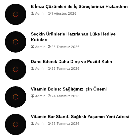
E İmza Çözümleri ile İş Süreçlerinizi Hızlandırın
Admin
1 Ağustos 2026
Seçkin Ürünlerle Hazırlanan Lüks Hediye
Kutuları
Admin
25 Temmuz 2026
Dans Ederek Daha Dinç ve Pozitif Kalın
Admin
25 Temmuz 2026
Vitamin Bolus: Sağlığınız İçin Önemi
Admin
24 Temmuz 2026
Vitamin Bar Stand: Sağlıklı Yaşamın Yeni Adresi
Admin
23 Temmuz 2026