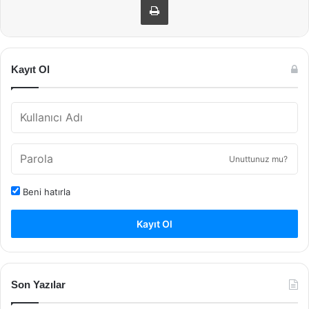
Kayıt Ol
Unuttunuz mu?
Beni hatırla
Kayıt Ol
Son Yazılar