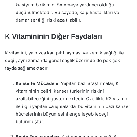
kalsiyum birikimini önlemeye yardımcı olduğu
düşünülmektedir. Bu sayede, kalp hastalıkları ve
damar sertliği riski azaltılabilir.
K Vitamininin Diğer Faydaları
K vitamini, yalnızca kan pıhtılaşması ve kemik sağlığı ile
değil, aynı zamanda genel sağlık üzerinde de pek çok
fayda sağlamaktadır.
Kanserle Mücadele
: Yapılan bazı araştırmalar, K
vitamininin belirli kanser türlerinin riskini
azaltabileceğini göstermektedir. Özellikle K2 vitamini
ile ilgili yapılan çalışmalarda, bu vitaminin bazı kanser
hücrelerinin büyümesini engelleyebileceği
bulunmuştur.
Beyin Fonksiyonları
: K vitamininin beyin sağlığı