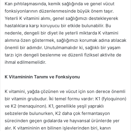
Kan pıhtılaşmasında, kemik sağlığında ve genel vücut
fonksiyonlarının düzenlenmesinde büyük önem taşır.
Yeterli K vitamini alımı, genel sağlığımızı destekleyerek
hastalıklara karşı koruyucu bir etkide bulunabilir. Bu
nedenle, dengeli bir diyet ile yeterli miktarda K vitamini
alımına özen göstermek, sağlığımızı korumak adına atılacak
önemli bir adımdır. Unutulmamalıdır ki, sağlıklı bir yaşam
tarzı için dengeli beslenme ve düzenli fiziksel aktivite de
ihmal edilmemelidir.
K Vitamininin Tanımı ve Fonksiyonu
K vitamini, yağda çözünen ve vücut için son derece önemli
bir vitamin grubudur. İki temel formu vardır: K1 (fyloquinon)
ve K2 (menaquinon). K1, genellikle yeşil yapraklı
sebzelerde bulunurken, K2 daha çok fermantasyon
sürecinden geçen gıdalarda ve hayvansal ürünlerde yer
alır. K vitamininin en bilinen işlevlerinden biri, kanın