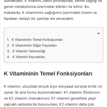
tutmaktadır. K vitamini, kanın pıhtılaşması, kemik sağlığı ve
genel metabolizma üzerindeki etkileri ile bilinir. Bu
makalede, K vitamininin sağlığımız üzerindeki önemi ve
faydaları detaylı bir şekilde ele alınacaktır.
K Vitamininin Temel Fonksiyonları
K Vitamininin Diğer Faydaları
K Vitamini Yetersizliği
K Vitamini Kaynakları
K Vitamininin Temel Fonksiyonları
K vitamini, vücuttaki birçok biyo-kimyasal süreçte kritik rol
oynar. İki ana formu bulunmaktadır: K1 vitamini (filokinon)
ve K2 vitamini (menakinon). K1 vitamini genellikle yeşil
yapraklı sebzelerde bulunurken, K2 vitamini daha çok