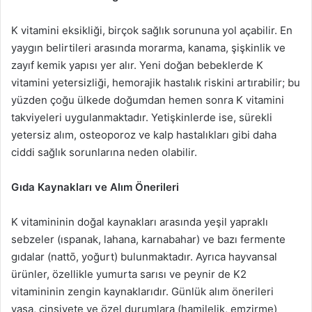
K vitamini eksikliği, birçok sağlık sorununa yol açabilir. En
yaygın belirtileri arasında morarma, kanama, şişkinlik ve
zayıf kemik yapısı yer alır. Yeni doğan bebeklerde K
vitamini yetersizliği, hemorajik hastalık riskini artırabilir; bu
yüzden çoğu ülkede doğumdan hemen sonra K vitamini
takviyeleri uygulanmaktadır. Yetişkinlerde ise, sürekli
yetersiz alım, osteoporoz ve kalp hastalıkları gibi daha
ciddi sağlık sorunlarına neden olabilir.
Gıda Kaynakları ve Alım Önerileri
K vitamininin doğal kaynakları arasında yeşil yapraklı
sebzeler (ıspanak, lahana, karnabahar) ve bazı fermente
gıdalar (nattō, yoğurt) bulunmaktadır. Ayrıca hayvansal
ürünler, özellikle yumurta sarısı ve peynir de K2
vitamininin zengin kaynaklarıdır. Günlük alım önerileri
yaşa, cinsiyete ve özel durumlara (hamilelik, emzirme)