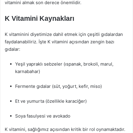
vitamini almak son derece önemlidir.
K Vitamini Kaynakları
K vitaminini diyetimize dahil etmek için çeşitli gıdalardan
faydalanabiliriz. İşte K vitamini açısından zengin bazı
gıdalar:
Yeşil yapraklı sebzeler (ıspanak, brokoli, marul,
karnabahar)
Fermente gıdalar (süt, yoğurt, kefir, miso)
Et ve yumurta (özellikle karaciğer)
Soya fasulyesi ve avokado
K vitamini, sağlığımız açısından kritik bir rol oynamaktadır.