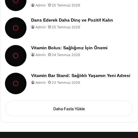
Admin
25 Temmuz 2026
Dans Ederek Daha Dinç ve Pozitif Kalın
Admin
25 Temmuz 2026
Vitamin Bolus: Sağlığınız İçin Önemi
Admin
24 Temmuz 2026
Vitamin Bar Stand: Sağlıklı Yaşamın Yeni Adresi
Admin
23 Temmuz 2026
Daha Fazla Yükle