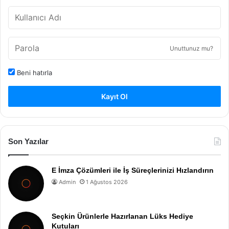
Unuttunuz mu?
Beni hatırla
Kayıt Ol
Son Yazılar
E İmza Çözümleri ile İş Süreçlerinizi Hızlandırın
Admin
1 Ağustos 2026
Seçkin Ürünlerle Hazırlanan Lüks Hediye
Kutuları