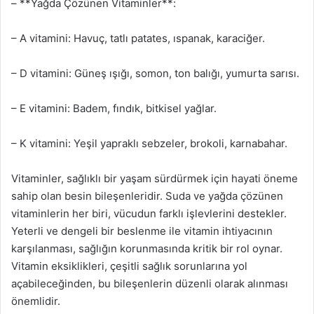
– **Yağda Çözünen Vitaminler**:
– A vitamini: Havuç, tatlı patates, ıspanak, karaciğer.
– D vitamini: Güneş ışığı, somon, ton balığı, yumurta sarısı.
– E vitamini: Badem, fındık, bitkisel yağlar.
– K vitamini: Yeşil yapraklı sebzeler, brokoli, karnabahar.
Vitaminler, sağlıklı bir yaşam sürdürmek için hayati öneme
sahip olan besin bileşenleridir. Suda ve yağda çözünen
vitaminlerin her biri, vücudun farklı işlevlerini destekler.
Yeterli ve dengeli bir beslenme ile vitamin ihtiyacının
karşılanması, sağlığın korunmasında kritik bir rol oynar.
Vitamin eksiklikleri, çeşitli sağlık sorunlarına yol
açabileceğinden, bu bileşenlerin düzenli olarak alınması
önemlidir.