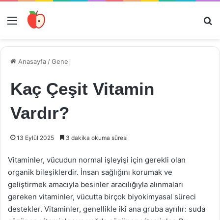
Menü
Ar
Anasayfa
/
Genel
Kaç Çeşit Vitamin
Vardır?
13 Eylül 2025
3 dakika okuma süresi
Vitaminler, vücudun normal işleyişi için gerekli olan
organik bileşiklerdir. İnsan sağlığını korumak ve
geliştirmek amacıyla besinler aracılığıyla alınmaları
gereken vitaminler, vücutta birçok biyokimyasal süreci
destekler. Vitaminler, genellikle iki ana gruba ayrılır: suda