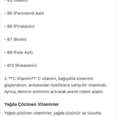
– B3 (Niasin)
– B5 (Pantotenik Asit)
– B6 (Piridoksin)
– B7 (Biotin)
– B9 (Folik Asit)
– B12 (Kobalamin)
2. **C Vitamini**: C vitamini, bağışıklık sistemini
güçlendiren, antioksidan özelliklere sahip bir vitamindir.
Ayrıca, demirin emilimini artırarak anemi riskini azaltır.
Yağda Çözünen Vitaminler
Yağda çözünen vitaminler, yağda çözünür ve vücutta