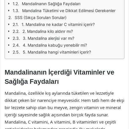
Mandalinanın Sağlığa Faydaları
Mandalina Tüketimi ve Dikkat Edilmesi Gerekenler
SSS (Sıkça Sorulan Sorular)
1. Mandalina ne kadar C vitamini içerir?
2. Mandalina kilo aldırır mı?
3. Mandalina alerjisi var mı?
4. Mandalina kabuğu yenebilir mi?
5. Mandalina hangi vitaminleri içerir?
Mandalinanın İçerdiği Vitaminler ve
Sağlığa Faydaları
Mandalina, özellikle kış aylarında tüketilen ve lezzetiyle
dikkat çeken bir narenciye meyvesidir. Hem tatlı hem de ekşi
bir lezzete sahip olan bu meyve, zengin vitamin ve mineral
içeriği sayesinde sağlık açısından birçok fayda sunar.
Mandalina, C vitamini, A vitamini, B vitaminleri ve çeşitli
antioksidanlar bakımından zengindir. Bu makalede,