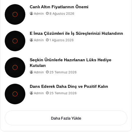
Canlı Altın Fiyatlarının Önemi
Admin
8 Ağustos 2026
E İmza Çözümleri ile İş Süreçlerinizi Hızlandırın
Admin
1 Ağustos 2026
Seçkin Ürünlerle Hazırlanan Lüks Hediye
Kutuları
Admin
25 Temmuz 2026
Dans Ederek Daha Dinç ve Pozitif Kalın
Admin
25 Temmuz 2026
Daha Fazla Yükle