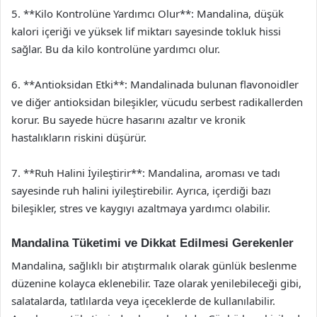
5. **Kilo Kontrolüne Yardımcı Olur**: Mandalina, düşük
kalori içeriği ve yüksek lif miktarı sayesinde tokluk hissi
sağlar. Bu da kilo kontrolüne yardımcı olur.
6. **Antioksidan Etki**: Mandalinada bulunan flavonoidler
ve diğer antioksidan bileşikler, vücudu serbest radikallerden
korur. Bu sayede hücre hasarını azaltır ve kronik
hastalıkların riskini düşürür.
7. **Ruh Halini İyileştirir**: Mandalina, aroması ve tadı
sayesinde ruh halini iyileştirebilir. Ayrıca, içerdiği bazı
bileşikler, stres ve kaygıyı azaltmaya yardımcı olabilir.
Mandalina Tüketimi ve Dikkat Edilmesi Gerekenler
Mandalina, sağlıklı bir atıştırmalık olarak günlük beslenme
düzenine kolayca eklenebilir. Taze olarak yenilebileceği gibi,
salatalarda, tatlılarda veya içeceklerde de kullanılabilir.