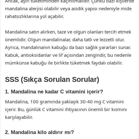
Ancak, aşırı tüketiminden kaçınılmalıdır. Çünkü bazı kişilerde
mandalina alerjisi olabilir veya asidik yapısı nedeniyle mide
rahatsızlıklarına yol açabilir.
Mandalina satın alırken, taze ve olgun olanları tercih etmek
önemlidir. Olgun mandalinalar, daha tatlı ve lezzetli olur.
Ayrıca, mandalinanın kabuğu da bazı sağlık yararları sunar.
Kabuk, antioksidanlar ve lif açısından zengindir, bu nedenle
mümkünse kabuğu ile birlikte tüketmek faydalı olabilir.
SSS (Sıkça Sorulan Sorular)
1. Mandalina ne kadar C vitamini içerir?
Mandalina, 100 gramında yaklaşık 30-40 mg C vitamini
içerir. Bu, günlük C vitamini ihtiyacının önemli bir kısmını
karşılayabilir.
2. Mandalina kilo aldırır mı?