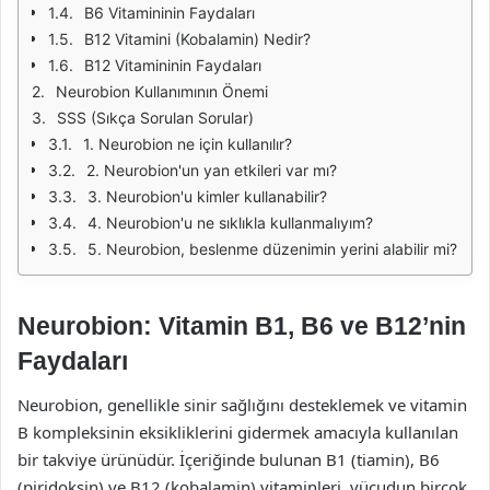
B6 Vitamininin Faydaları
B12 Vitamini (Kobalamin) Nedir?
B12 Vitamininin Faydaları
Neurobion Kullanımının Önemi
SSS (Sıkça Sorulan Sorular)
1. Neurobion ne için kullanılır?
2. Neurobion'un yan etkileri var mı?
3. Neurobion'u kimler kullanabilir?
4. Neurobion'u ne sıklıkla kullanmalıyım?
5. Neurobion, beslenme düzenimin yerini alabilir mi?
Neurobion: Vitamin B1, B6 ve B12’nin
Faydaları
Neurobion, genellikle sinir sağlığını desteklemek ve vitamin
B kompleksinin eksikliklerini gidermek amacıyla kullanılan
bir takviye ürünüdür. İçeriğinde bulunan B1 (tiamin), B6
(piridoksin) ve B12 (kobalamin) vitaminleri, vücudun birçok