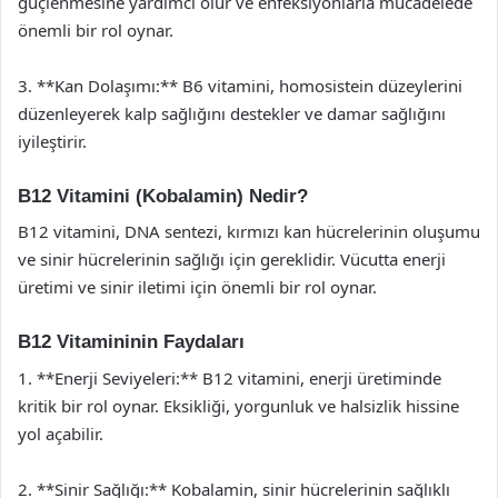
güçlenmesine yardımcı olur ve enfeksiyonlarla mücadelede
önemli bir rol oynar.
3. **Kan Dolaşımı:** B6 vitamini, homosistein düzeylerini
düzenleyerek kalp sağlığını destekler ve damar sağlığını
iyileştirir.
B12 Vitamini (Kobalamin) Nedir?
B12 vitamini, DNA sentezi, kırmızı kan hücrelerinin oluşumu
ve sinir hücrelerinin sağlığı için gereklidir. Vücutta enerji
üretimi ve sinir iletimi için önemli bir rol oynar.
B12 Vitamininin Faydaları
1. **Enerji Seviyeleri:** B12 vitamini, enerji üretiminde
kritik bir rol oynar. Eksikliği, yorgunluk ve halsizlik hissine
yol açabilir.
2. **Sinir Sağlığı:** Kobalamin, sinir hücrelerinin sağlıklı