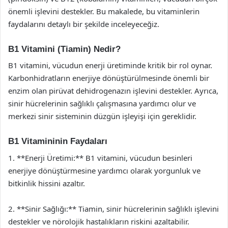
önemli işlevini destekler. Bu makalede, bu vitaminlerin
faydalarını detaylı bir şekilde inceleyeceğiz.
B1 Vitamini (Tiamin) Nedir?
B1 vitamini, vücudun enerji üretiminde kritik bir rol oynar.
Karbonhidratların enerjiye dönüştürülmesinde önemli bir
enzim olan pirüvat dehidrogenazın işlevini destekler. Ayrıca,
sinir hücrelerinin sağlıklı çalışmasına yardımcı olur ve
merkezi sinir sisteminin düzgün işleyişi için gereklidir.
B1 Vitamininin Faydaları
1. **Enerji Üretimi:** B1 vitamini, vücudun besinleri
enerjiye dönüştürmesine yardımcı olarak yorgunluk ve
bitkinlik hissini azaltır.
2. **Sinir Sağlığı:** Tiamin, sinir hücrelerinin sağlıklı işlevini
destekler ve nörolojik hastalıkların riskini azaltabilir.