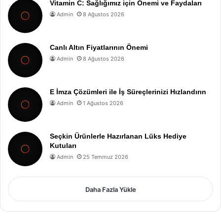
Vitamin C: Sağlığımız için Önemi ve Faydaları
Admin
8 Ağustos 2026
Canlı Altın Fiyatlarının Önemi
Admin
8 Ağustos 2026
E İmza Çözümleri ile İş Süreçlerinizi Hızlandırın
Admin
1 Ağustos 2026
Seçkin Ürünlerle Hazırlanan Lüks Hediye
Kutuları
Admin
25 Temmuz 2026
Daha Fazla Yükle