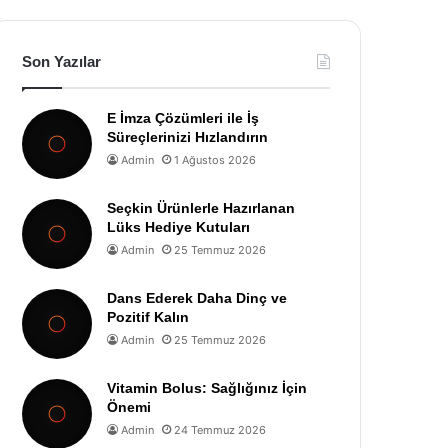
Son Yazılar
E İmza Çözümleri ile İş
Süreçlerinizi Hızlandırın
Admin
1 Ağustos 2026
Seçkin Ürünlerle Hazırlanan
Lüks Hediye Kutuları
Admin
25 Temmuz 2026
Dans Ederek Daha Dinç ve
Pozitif Kalın
Admin
25 Temmuz 2026
Vitamin Bolus: Sağlığınız İçin
Önemi
Admin
24 Temmuz 2026