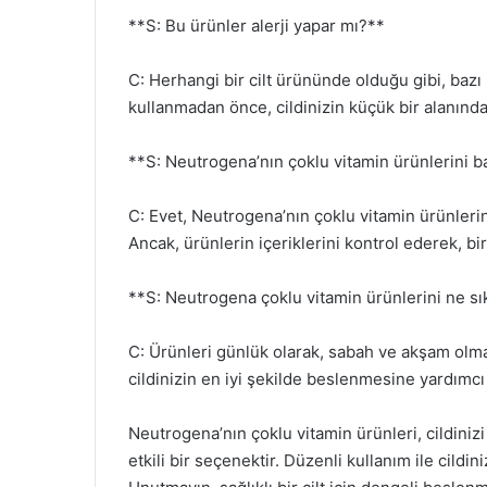
**S: Bu ürünler alerji yapar mı?**
C: Herhangi bir cilt ürününde olduğu gibi, bazı 
kullanmadan önce, cildinizin küçük bir alanında
**S: Neutrogena’nın çoklu vitamin ürünlerini ba
C: Evet, Neutrogena’nın çoklu vitamin ürünlerini 
Ancak, ürünlerin içeriklerini kontrol ederek, b
**S: Neutrogena çoklu vitamin ürünlerini ne sı
C: Ürünleri günlük olarak, sabah ve akşam olmak
cildinizin en iyi şekilde beslenmesine yardımcı 
Neutrogena’nın çoklu vitamin ürünleri, cildiniz
etkili bir seçenektir. Düzenli kullanım ile cildi