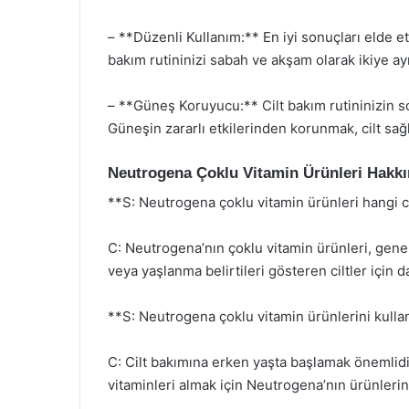
– **Düzenli Kullanım:** En iyi sonuçları elde et
bakım rutininizi sabah ve akşam olarak ikiye ayı
– **Güneş Koruyucu:** Cilt bakım rutininizin 
Güneşin zararlı etkilerinden korunmak, cilt sağl
Neutrogena Çoklu Vitamin Ürünleri Hakkı
**S: Neutrogena çoklu vitamin ürünleri hangi ci
C: Neutrogena’nın çoklu vitamin ürünleri, genell
veya yaşlanma belirtileri gösteren ciltler için d
**S: Neutrogena çoklu vitamin ürünlerini kul
C: Cilt bakımına erken yaşta başlamak önemlidir.
vitaminleri almak için Neutrogena’nın ürünlerin