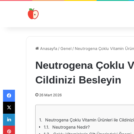
Anasayfa
/
Genel
/
Neutrogena Çoklu Vitamin Ürünler
Neutrogena Çoklu Vi
Cildinizi Besleyin
Facebook
26 Mart 2026
X
LinkedIn
Neutrogena Çoklu Vitamin Ürünleri ile Cildiniz
Pinterest
Neutrogena Nedir?