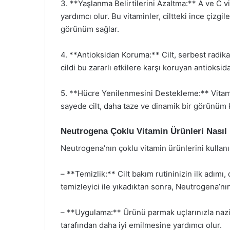
3. **Yaşlanma Belirtilerini Azaltma:** A ve C vi
yardımcı olur. Bu vitaminler, ciltteki ince çizgi
görünüm sağlar.
4. **Antioksidan Koruma:** Cilt, serbest radika
cildi bu zararlı etkilere karşı koruyan antioksida
5. **Hücre Yenilenmesini Destekleme:** Vitamin
sayede cilt, daha taze ve dinamik bir görünüm 
Neutrogena Çoklu Vitamin Ürünleri Nasıl 
Neutrogena’nın çoklu vitamin ürünlerini kullanı
– **Temizlik:** Cilt bakım rutininizin ilk adımı,
temizleyici ile yıkadıktan sonra, Neutrogena’nın
– **Uygulama:** Ürünü parmak uçlarınızla nazik
tarafından daha iyi emilmesine yardımcı olur.