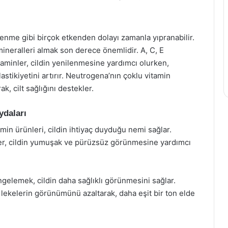
slenme gibi birçok etkenden dolayı zamanla yıpranabilir.
ineralleri almak son derece önemlidir. A, C, E
itaminler, cildin yenilenmesine yardımcı olurken,
astikiyetini artırır. Neutrogena’nın çoklu vitamin
k, cilt sağlığını destekler.
ydaları
in ürünleri, cildin ihtiyaç duyduğu nemi sağlar.
ünler, cildin yumuşak ve pürüzsüz görünmesine yardımcı
gelemek, cildin daha sağlıklı görünmesini sağlar.
i lekelerin görünümünü azaltarak, daha eşit bir ton elde