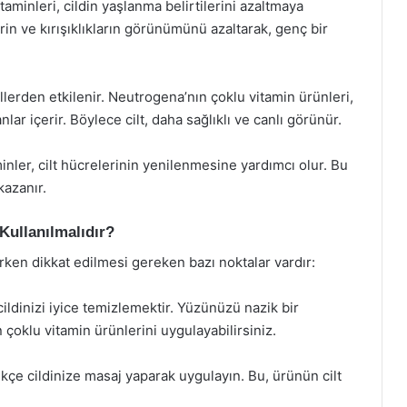
taminleri, cildin yaşlanma belirtilerini azaltmaya
lerin ve kırışıklıkların görünümünü azaltarak, genç bir
llerden etkilenir. Neutrogena’nın çoklu vitamin ürünleri,
nlar içerir. Böylece cilt, daha sağlıklı ve canlı görünür.
ler, cilt hücrelerinin yenilenmesine yardımcı olur. Bu
kazanır.
Kullanılmalıdır?
rken dikkat edilmesi gereken bazı noktalar vardır:
 cildinizi iyice temizlemektir. Yüzünüzü nazik bir
 çoklu vitamin ürünlerini uygulayabilirsiniz.
çe cildinize masaj yaparak uygulayın. Bu, ürünün cilt