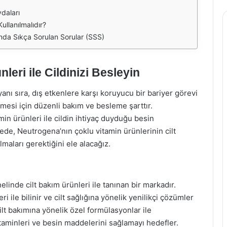
daları
ullanılmalıdır?
nda Sıkça Sorulan Sorular (SSS)
eri ile Cildinizi Besleyin
nı sıra, dış etkenlere karşı koruyucu bir bariyer görevi
nmesi için düzenli bakım ve besleme şarttır.
in ürünleri ile cildin ihtiyaç duyduğu besin
de, Neutrogena’nın çoklu vitamin ürünlerinin cilt
ılmaları gerektiğini ele alacağız.
inde cilt bakım ürünleri ile tanınan bir markadır.
i ile bilinir ve cilt sağlığına yönelik yenilikçi çözümler
ilt bakımına yönelik özel formülasyonlar ile
vitaminleri ve besin maddelerini sağlamayı hedefler.