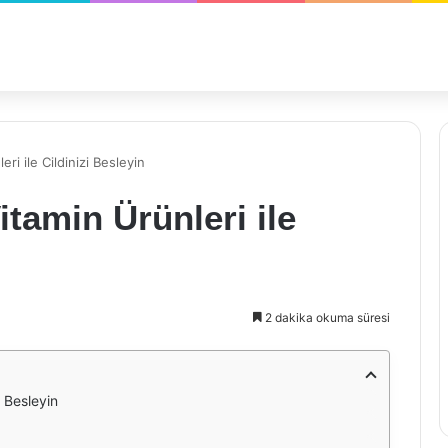
i ile Cildinizi Besleyin
tamin Ürünleri ile
2 dakika okuma süresi
i Besleyin