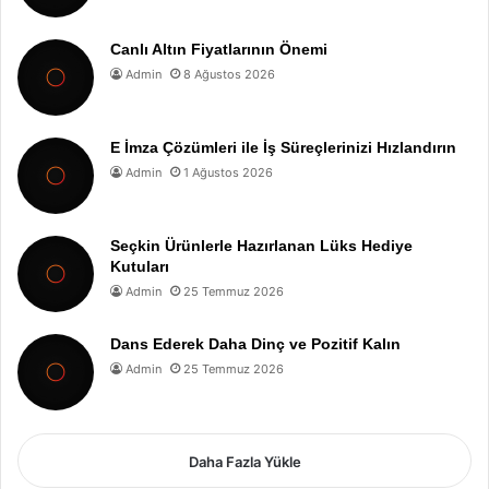
Canlı Altın Fiyatlarının Önemi
Admin
8 Ağustos 2026
E İmza Çözümleri ile İş Süreçlerinizi Hızlandırın
Admin
1 Ağustos 2026
Seçkin Ürünlerle Hazırlanan Lüks Hediye
Kutuları
Admin
25 Temmuz 2026
Dans Ederek Daha Dinç ve Pozitif Kalın
Admin
25 Temmuz 2026
Daha Fazla Yükle