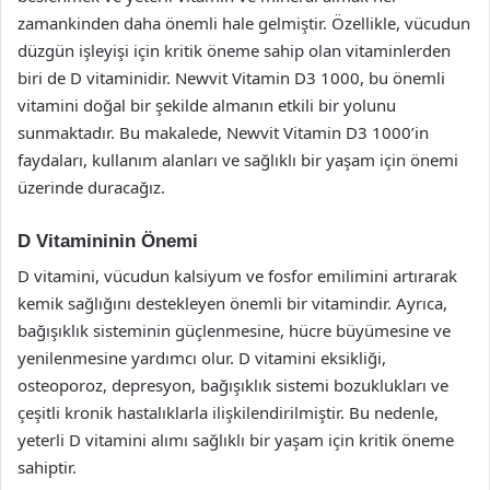
zamankinden daha önemli hale gelmiştir. Özellikle, vücudun
düzgün işleyişi için kritik öneme sahip olan vitaminlerden
biri de D vitaminidir. Newvit Vitamin D3 1000, bu önemli
vitamini doğal bir şekilde almanın etkili bir yolunu
sunmaktadır. Bu makalede, Newvit Vitamin D3 1000’in
faydaları, kullanım alanları ve sağlıklı bir yaşam için önemi
üzerinde duracağız.
D Vitamininin Önemi
D vitamini, vücudun kalsiyum ve fosfor emilimini artırarak
kemik sağlığını destekleyen önemli bir vitamindir. Ayrıca,
bağışıklık sisteminin güçlenmesine, hücre büyümesine ve
yenilenmesine yardımcı olur. D vitamini eksikliği,
osteoporoz, depresyon, bağışıklık sistemi bozuklukları ve
çeşitli kronik hastalıklarla ilişkilendirilmiştir. Bu nedenle,
yeterli D vitamini alımı sağlıklı bir yaşam için kritik öneme
sahiptir.