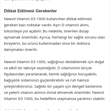
Dikkat Edilmesi Gerekenler
Newvit Vitamin D3 1000 kullanırken dikkat edilmesi
gereken bazı noktalar vardır. Aşırı D vitamini alımı,
toksisiteye yol açabilir. Bu nedenle, önerilen dozajı
aşmamak önemlidir. Ayrıca, herhangi bir sağlık sorunu olan
bireylerin, bu ürünü kullanmadan önce bir doktora
danışmaları önerilir.
Newvit Vitamin D3 1000, sağlığınızı desteklemek için doğal
ve etkili bir takviye seçeneğidir. D vitamininin birçok
faydasından yararlanarak, kemik sağlığınızı koruyabilir,
bağışıklık sisteminizi güçlendirebilir ve ruh halinizi
iyileştirebilirsiniz. Sağlıklı bir yaşam için dengeli beslenme
ve yeterli vitamin alımını ihmal etmemek önemlidir. Newvit
Vitamin D3 1000, bu hedeflere ulaşmanıza yardımcı olabilir.