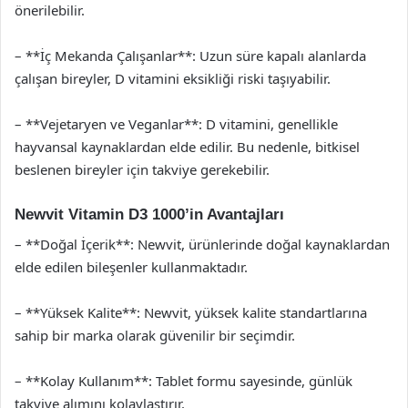
önerilebilir.
– **İç Mekanda Çalışanlar**: Uzun süre kapalı alanlarda
çalışan bireyler, D vitamini eksikliği riski taşıyabilir.
– **Vejetaryen ve Veganlar**: D vitamini, genellikle
hayvansal kaynaklardan elde edilir. Bu nedenle, bitkisel
beslenen bireyler için takviye gerekebilir.
Newvit Vitamin D3 1000’in Avantajları
– **Doğal İçerik**: Newvit, ürünlerinde doğal kaynaklardan
elde edilen bileşenler kullanmaktadır.
– **Yüksek Kalite**: Newvit, yüksek kalite standartlarına
sahip bir marka olarak güvenilir bir seçimdir.
– **Kolay Kullanım**: Tablet formu sayesinde, günlük
takviye alımını kolaylaştırır.