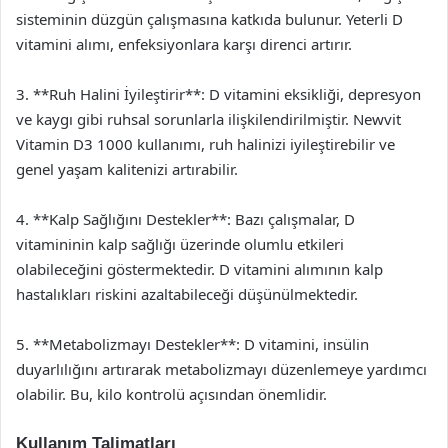
sisteminin düzgün çalışmasına katkıda bulunur. Yeterli D
vitamini alımı, enfeksiyonlara karşı direnci artırır.
3. **Ruh Halini İyileştirir**: D vitamini eksikliği, depresyon
ve kaygı gibi ruhsal sorunlarla ilişkilendirilmiştir. Newvit
Vitamin D3 1000 kullanımı, ruh halinizi iyileştirebilir ve
genel yaşam kalitenizi artırabilir.
4. **Kalp Sağlığını Destekler**: Bazı çalışmalar, D
vitamininin kalp sağlığı üzerinde olumlu etkileri
olabileceğini göstermektedir. D vitamini alımının kalp
hastalıkları riskini azaltabileceği düşünülmektedir.
5. **Metabolizmayı Destekler**: D vitamini, insülin
duyarlılığını artırarak metabolizmayı düzenlemeye yardımcı
olabilir. Bu, kilo kontrolü açısından önemlidir.
Kullanım Talimatları