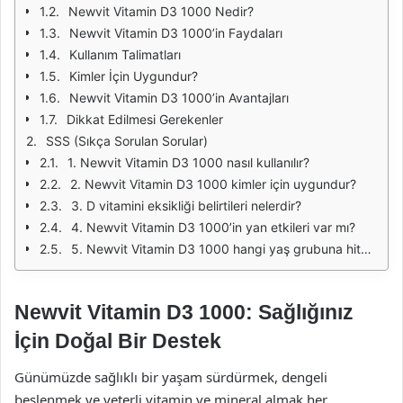
Newvit Vitamin D3 1000 Nedir?
Newvit Vitamin D3 1000’in Faydaları
Kullanım Talimatları
Kimler İçin Uygundur?
Newvit Vitamin D3 1000’in Avantajları
Dikkat Edilmesi Gerekenler
SSS (Sıkça Sorulan Sorular)
1. Newvit Vitamin D3 1000 nasıl kullanılır?
2. Newvit Vitamin D3 1000 kimler için uygundur?
3. D vitamini eksikliği belirtileri nelerdir?
4. Newvit Vitamin D3 1000’in yan etkileri var mı?
5. Newvit Vitamin D3 1000 hangi yaş grubuna hitap eder?
Newvit Vitamin D3 1000: Sağlığınız
İçin Doğal Bir Destek
Günümüzde sağlıklı bir yaşam sürdürmek, dengeli
beslenmek ve yeterli vitamin ve mineral almak her