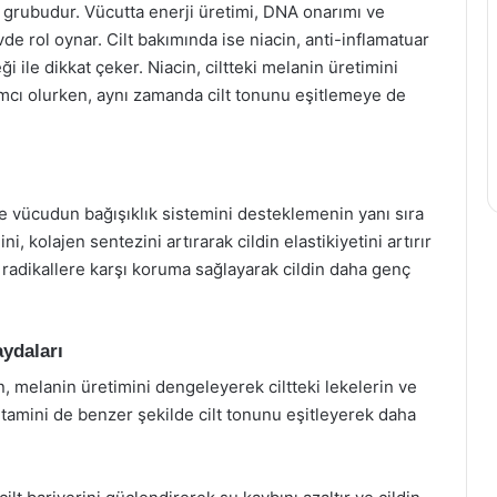
in grubudur. Vücutta enerji üretimi, DNA onarımı ve
de rol oynar. Cilt bakımında ise niacin, anti-inflamatuar
ği ile dikkat çeker. Niacin, ciltteki melanin üretimini
cı olurken, aynı zamanda cilt tonunu eşitlemeye de
 ve vücudun bağışıklık sistemini desteklemenin yanı sıra
ini, kolajen sentezini artırarak cildin elastikiyetini artırır
st radikallere karşı koruma sağlayarak cildin daha genç
aydaları
, melanin üretimini dengeleyerek ciltteki lekelerin ve
amini de benzer şekilde cilt tonunu eşitleyerek daha