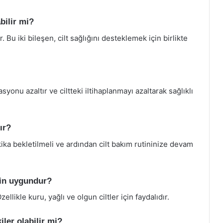
bilir mi?
r. Bu iki bileşen, cilt sağlığını desteklemek için birlikte
syonu azaltır ve ciltteki iltihaplanmayı azaltarak sağlıklı
ır?
kika bekletilmeli ve ardından cilt bakım rutininize devam
için uygundur?
ellikle kuru, yağlı ve olgun ciltler için faydalıdır.
iler olabilir mi?