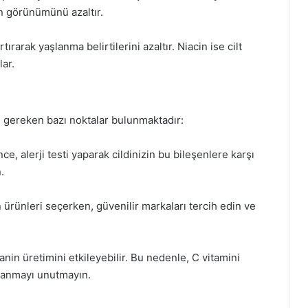
in görünümünü azaltır.
tırarak yaşlanma belirtilerini azaltır. Niacin ise cilt
ar.
si gereken bazı noktalar bulunmaktadır:
ce, alerji testi yaparak cildinizin bu bileşenlere karşı
.
 ürünleri seçerken, güvenilir markaları tercih edin ve
nin üretimini etkileyebilir. Bu nedenle, C vitamini
lanmayı unutmayın.