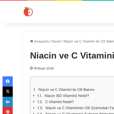
Anasayfa
/
Genel
/
Niacin ve C Vitamini ile Cilt Bakı
Niacin ve C Vitamini
18 Nisan 2026
Facebook
X
Niacin ve C Vitamini ile Cilt Bakımı
Niacin (B3 Vitamini) Nedir?
LinkedIn
C Vitamini Nedir?
Pinterest
Niacin ve C Vitamininin Cilt Üzerindeki Fa
Niacin ve C Vitamininin Kullanım Yöntemle