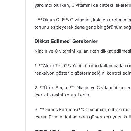
yardımcı olurken, C vitamini de ciltteki lekeler
– **Olgun Cilt**: C vitamini, kolajen üretimini ar
tonunu eşitleyerek daha genç bir görünüm sağl
Dikkat Edilmesi Gerekenler
Niacin ve C vitamini kullanırken dikkat edilme
1. **Alerji Testi**: Yeni bir ürün kullanmadan ön
reaksiyon gösterip göstermediğini kontrol edin
2. **Ürün Seçimi**: Niacin ve C vitamini içeren
içerik listesini kontrol edin.
3. **Güneş Koruması**: C vitamini, ciltteki mela
içeren ürünler kullanırken güneş koruyucu kul