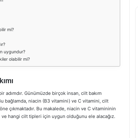
ilir mi?
ır?
için uygundur?
ler olabilir mi?
akımı
mli bir adımdır. Günümüzde birçok insan, cilt bakım
 bağlamda, niacin (B3 vitamini) ve C vitamini, cilt
 öne çıkmaktadır. Bu makalede, niacin ve C vitamininin
ı ve hangi cilt tipleri için uygun olduğunu ele alacağız.