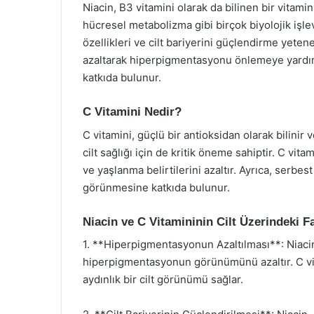
Niacin, B3 vitamini olarak da bilinen bir vitam
hücresel metabolizma gibi birçok biyolojik işlev
özellikleri ve cilt bariyerini güçlendirme yetene
azaltarak hiperpigmentasyonu önlemeye yardım
katkıda bulunur.
C Vitamini Nedir?
C vitamini, güçlü bir antioksidan olarak bilinir
cilt sağlığı için de kritik öneme sahiptir. C vitam
ve yaşlanma belirtilerini azaltır. Ayrıca, serbe
görünmesine katkıda bulunur.
Niacin ve C Vitamininin Cilt Üzerindeki F
1. **Hiperpigmentasyonun Azaltılması**: Niacin
hiperpigmentasyonun görünümünü azaltır. C vit
aydınlık bir cilt görünümü sağlar.