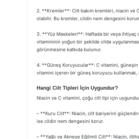
2. **Kremler**: Cilt bakım kremleri, niacin ve 
olabilir. Bu kremler, cildin nem dengesini koru
3. **Yüz Maskeleri**: Haftada bir veya ihtiyaç
vitamininin yoğun bir şekilde cilde uygulanmasın
görünmesine katkıda bulunur.
4. **Güneş Koruyucular**: C vitamini, güneşin z
vitamini içeren bir güneş koruyucu kullanmak, c
Hangi Cilt Tipleri İçin Uygundur?
Niacin ve C vitamini, çoğu cilt tipi için uygundur.
– **Kuru Cilt**: Niacin, cilt bariyerini güçlen
ise cildin nem dengesini korur.
– **Yağlı ve Akneye Eğilimli Cilt**: Niacin, i