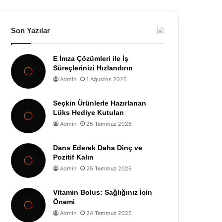
Son Yazılar
E İmza Çözümleri ile İş
Süreçlerinizi Hızlandırın
Admin
1 Ağustos 2026
Seçkin Ürünlerle Hazırlanan
Lüks Hediye Kutuları
Admin
25 Temmuz 2026
Dans Ederek Daha Dinç ve
Pozitif Kalın
Admin
25 Temmuz 2026
Vitamin Bolus: Sağlığınız İçin
Önemi
Admin
24 Temmuz 2026