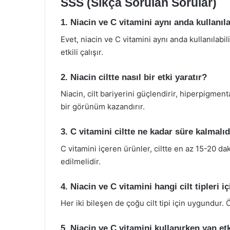
SSS (Sıkça Sorulan Sorular)
1. Niacin ve C vitamini aynı anda kullanıla
Evet, niacin ve C vitamini aynı anda kullanılabili
etkili çalışır.
2. Niacin ciltte nasıl bir etki yaratır?
Niacin, cilt bariyerini güçlendirir, hiperpigmenta
bir görünüm kazandırır.
3. C vitamini ciltte ne kadar süre kalmalıd
C vitamini içeren ürünler, ciltte en az 15-20 da
edilmelidir.
4. Niacin ve C vitamini hangi cilt tipleri 
Her iki bileşen de çoğu cilt tipi için uygundur. Öz
5. Niacin ve C vitamini kullanırken yan etk