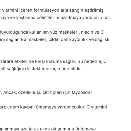
C vitamini içeren formülasyonlarla zenginleştirilmiş
maya ve yaşlanma belirtilerini azaltmaya yardımcı olur.
 duyulduğunda kullanılan yüz maskeleri, niacin ve C
ı sağlar. Bu maskeler, cildin daha aydınlık ve sağlıklı
ararlı etkilerine karşı koruma sağlar. Bu nedenle, C
ilt sağlığını desteklemek için önemlidir.
 Ancak, özellikle şu cilt tipleri için faydalıdır:
direrek nem kaybını önlemeye yardımcı olur. C vitamini
ltihaplanmayı azaltarak akne oluşumunu önlemeye