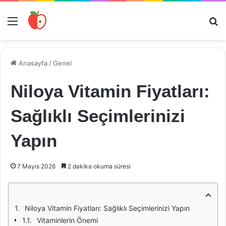
Menü
Ar
Anasayfa
/
Genel
Niloya Vitamin Fiyatları:
Sağlıklı Seçimlerinizi
Yapın
7 Mayıs 2026
2 dakika okuma süresi
Niloya Vitamin Fiyatları: Sağlıklı Seçimlerinizi Yapın
Vitaminlerin Önemi