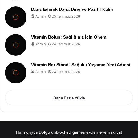
Dans Ederek Daha Dinç ve Pozitif Kalın
Admin
25 Temmuz 2026
Vitamin Bolus: Sağlığınız İçin Önemi
Admin
24 Temmuz 2026
Vitamin Bar Stand: Sağlıklı Yaşamın Yeni Adresi
Admin
23 Temmuz 2026
Daha Fazla Yükle
Harmonyca Dolgu
unblocked games
evden eve nakliyat