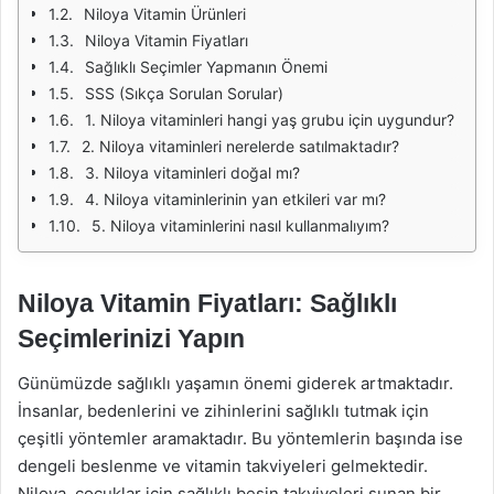
Niloya Vitamin Ürünleri
Niloya Vitamin Fiyatları
Sağlıklı Seçimler Yapmanın Önemi
SSS (Sıkça Sorulan Sorular)
1. Niloya vitaminleri hangi yaş grubu için uygundur?
2. Niloya vitaminleri nerelerde satılmaktadır?
3. Niloya vitaminleri doğal mı?
4. Niloya vitaminlerinin yan etkileri var mı?
5. Niloya vitaminlerini nasıl kullanmalıyım?
Niloya Vitamin Fiyatları: Sağlıklı
Seçimlerinizi Yapın
Günümüzde sağlıklı yaşamın önemi giderek artmaktadır.
İnsanlar, bedenlerini ve zihinlerini sağlıklı tutmak için
çeşitli yöntemler aramaktadır. Bu yöntemlerin başında ise
dengeli beslenme ve vitamin takviyeleri gelmektedir.
Niloya, çocuklar için sağlıklı besin takviyeleri sunan bir