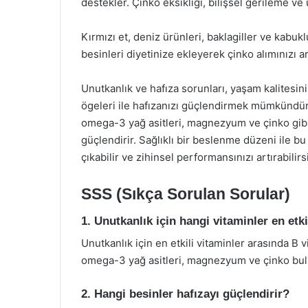
destekler. Çinko eksikliği, bilişsel gerileme ve un
Kırmızı et, deniz ürünleri, baklagiller ve kabuk
besinleri diyetinize ekleyerek çinko alımınızı art
Unutkanlık ve hafıza sorunları, yaşam kalitesin
ögeleri ile hafızanızı güçlendirmek mümkündür. 
omega-3 yağ asitleri, magnezyum ve çinko gibi 
güçlendirir. Sağlıklı bir beslenme düzeni ile bu
çıkabilir ve zihinsel performansınızı artırabilirs
SSS (Sıkça Sorulan Sorular)
1. Unutkanlık için hangi vitaminler en etki
Unutkanlık için en etkili vitaminler arasında B v
omega-3 yağ asitleri, magnezyum ve çinko bul
2. Hangi besinler hafızayı güçlendirir?