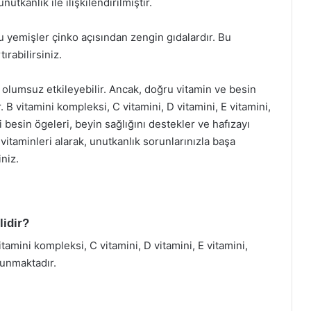
utkanlık ile ilişkilendirilmiştir.
lu yemişler çinko açısından zengin gıdalardır. Bu
ırabilirsiniz.
i olumsuz etkileyebilir. Ancak, doğru vitamin ve besin
B vitamini kompleksi, C vitamini, D vitamini, E vitamini,
besin ögeleri, beyin sağlığını destekler ve hafızayı
 vitaminleri alarak, unutkanlık sorunlarınızla başa
iniz.
lidir?
itamini kompleksi, C vitamini, D vitamini, E vitamini,
unmaktadır.