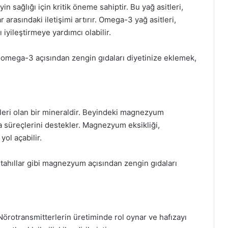
n sağlığı için kritik öneme sahiptir. Bu yağ asitleri,
 arasındaki iletişimi artırır. Omega-3 yağ asitleri,
 iyileştirmeye yardımcı olabilir.
 omega-3 açısından zengin gıdaları diyetinize eklemek,
leri olan bir mineraldir. Beyindeki magnezyum
 süreçlerini destekler. Magnezyum eksikliği,
yol açabilir.
m tahıllar gibi magnezyum açısından zengin gıdaları
 Nörotransmitterlerin üretiminde rol oynar ve hafızayı