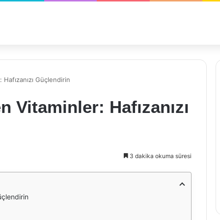
: Hafızanızı Güçlendirin
n Vitaminler: Hafızanızı
3 dakika okuma süresi
üçlendirin