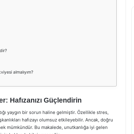
dir?
kviyesi almalıyım?
er: Hafızanızı Güçlendirin
ı yaygın bir sorun haline gelmiştir. Özellikle stres,
kanlıkları hafızayı olumsuz etkileyebilir. Ancak, doğru
irmek mümkündür. Bu makalede, unutkanlığa iyi gelen