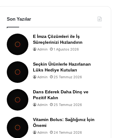
Son Yazılar
E İmza Çözümleri ile İş
Süreçlerinizi Hızlandırın
Admin
1 Ağustos 2026
Seçkin Ürünlerle Hazırlanan
Lüks Hediye Kutuları
Admin
25 Temmuz 2026
Dans Ederek Daha Dinç ve
Pozitif Kalın
Admin
25 Temmuz 2026
Vitamin Bolus: Sağlığınız İçin
Önemi
Admin
24 Temmuz 2026