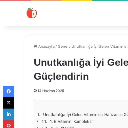
Anasayfa
/
Genel
/
Unutkanlığa İyi Gelen Vitaminler
Unutkanlığa İyi Gele
Güçlendirin
Facebook
14 Haziran 2025
X
LinkedIn
Unutkanlığa İyi Gelen Vitaminler: Hafızanızı G
Pinterest
1. B Vitamini Kompleksi