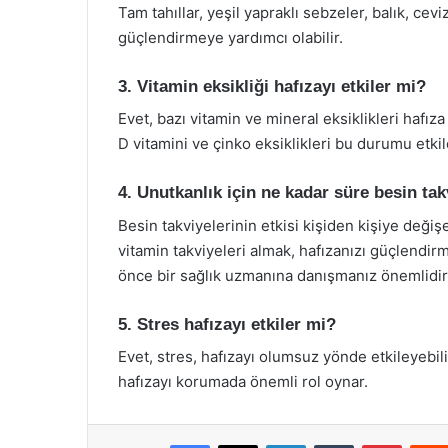
Tam tahıllar, yeşil yapraklı sebzeler, balık, cev
güçlendirmeye yardımcı olabilir.
3. Vitamin eksikliği hafızayı etkiler mi?
Evet, bazı vitamin ve mineral eksiklikleri hafıza
D vitamini ve çinko eksiklikleri bu durumu etkil
4. Unutkanlık için ne kadar süre besin ta
Besin takviyelerinin etkisi kişiden kişiye değişe
vitamin takviyeleri almak, hafızanızı güçlendir
önce bir sağlık uzmanına danışmanız önemlidir
5. Stres hafızayı etkiler mi?
Evet, stres, hafızayı olumsuz yönde etkileyebilir
hafızayı korumada önemli rol oynar.
Facebook
X
LinkedIn
Tumblr
Pintere