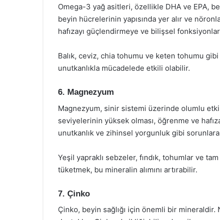
Omega-3 yağ asitleri, özellikle DHA ve EPA, beyi
beyin hücrelerinin yapısında yer alır ve nöronlar
hafızayı güçlendirmeye ve bilişsel fonksiyonları
Balık, ceviz, chia tohumu ve keten tohumu gibi
unutkanlıkla mücadelede etkili olabilir.
6. Magnezyum
Magnezyum, sinir sistemi üzerinde olumlu etki
seviyelerinin yüksek olması, öğrenme ve hafıza
unutkanlık ve zihinsel yorgunluk gibi sorunlara 
Yeşil yapraklı sebzeler, fındık, tohumlar ve ta
tüketmek, bu mineralin alımını artırabilir.
7. Çinko
Çinko, beyin sağlığı için önemli bir mineraldir.