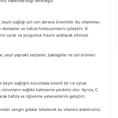
iniz hakkında bilgi vereceğiz.
2, beyin sağlığı için son derece önemlidir. Bu vitaminler,
ı destekler ve hafıza fonksiyonlarını iyileştirir. B
rol oynar ve yorgunluk hissini azaltarak zihinsel
r, yeşil yapraklı sebzeler, baklagiller ve süt ürünleri
 ve beyin sağlığını korumada önemli bir rol oynar.
k nöronların sağlıklı kalmasına yardımcı olur. Ayrıca, C
rarak hafıza ve öğrenme yeteneklerini geliştirir.
ısından zengin gıdalar tüketerek bu vitamini alabilirsiniz.