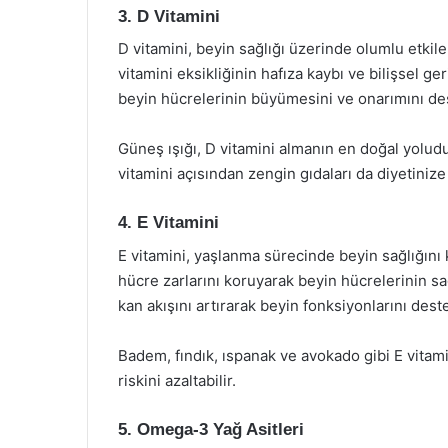
3. D Vitamini
D vitamini, beyin sağlığı üzerinde olumlu etkile
vitamini eksikliğinin hafıza kaybı ve bilişsel ge
beyin hücrelerinin büyümesini ve onarımını des
Güneş ışığı, D vitamini almanın en doğal yoludu
vitamini açısından zengin gıdaları da diyetinize 
4. E Vitamini
E vitamini, yaşlanma sürecinde beyin sağlığını 
hücre zarlarını koruyarak beyin hücrelerinin sa
kan akışını artırarak beyin fonksiyonlarını deste
Badem, fındık, ıspanak ve avokado gibi E vitami
riskini azaltabilir.
5. Omega-3 Yağ Asitleri