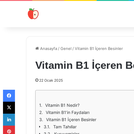
Anasayfa
/
Genel
/
Vitamin B1 İçeren Besinler
Vitamin B1 İçeren B
22 Ocak 2025
Facebook
X
Vitamin B1 Nedir?
Vitamin B1’in Faydaları
LinkedIn
Vitamin B1 İçeren Besinler
Pinterest
Tam Tahıllar
Kuruyemişler