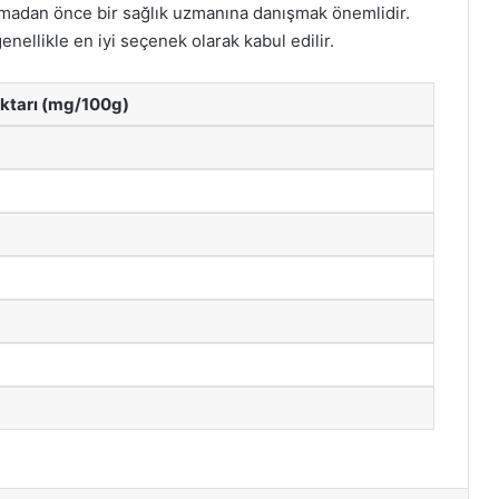
lanmadan önce bir sağlık uzmanına danışmak önemlidir.
nellikle en iyi seçenek olarak kabul edilir.
iktarı (mg/100g)