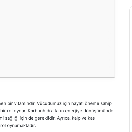
ünen bir vitamindir. Vücudumuz için hayati öneme sahip
k bir rol oynar. Karbonhidratların enerjiye dönüşümünde
i sağlığı için de gereklidir. Ayrıca, kalp ve kas
 rol oynamaktadır.