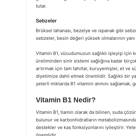
tutar.
Sebzeler
Brüksel lahanası, bezelye ve ıspanak gibi sebze
sebzeler, besin değeri yüksek olmalarının yanı 
Vitamin B1, vücudumuzun sağlıklı işleyişi için kr
üretiminden sinir sistemi sağlığına kadar birço
artırmak için tam tahıllar, kuruyemişler, et ve s
diyetimize dahil etmek önemlidir. Sağlıklı bir y
yeterli miktarda B1 vitamini alımını sağlamak, g
Vitamin B1 Nedir?
Vitamin B1, tiamin olarak da bilinen, suda çözün
bulunur ve karbonhidratların metabolizmasında ö
destekler ve kas fonksiyonlarını iyileştirir. Yet
önemlidir.