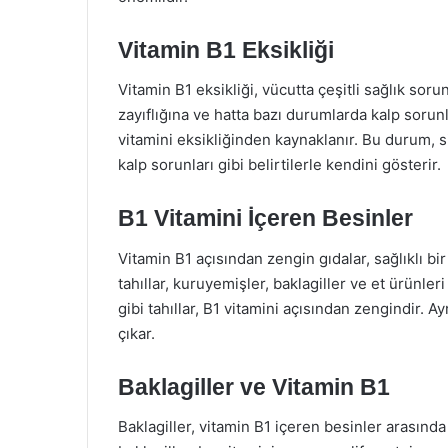
Vitamin B1 Eksikliği
Vitamin B1 eksikliği, vücutta çeşitli sağlık sorun
zayıflığına ve hatta bazı durumlarda kalp sorunla
vitamini eksikliğinden kaynaklanır. Bu durum, 
kalp sorunları gibi belirtilerle kendini gösterir.
B1 Vitamini İçeren Besinler
Vitamin B1 açısından zengin gıdalar, sağlıklı bi
tahıllar, kuruyemişler, baklagiller ve et ürünler
gibi tahıllar, B1 vitamini açısından zengindir. A
çıkar.
Baklagiller ve Vitamin B1
Baklagiller, vitamin B1 içeren besinler arasında