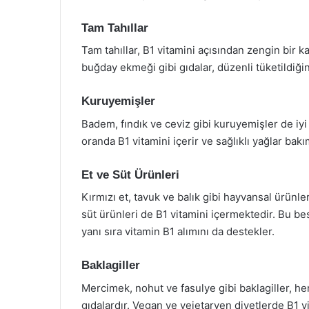
Tam Tahıllar
Tam tahıllar, B1 vitamini açısından zengin bir k
buğday ekmeği gibi gıdalar, düzenli tüketildiği
Kuruyemişler
Badem, fındık ve ceviz gibi kuruyemişler de iyi 
oranda B1 vitamini içerir ve sağlıklı yağlar ba
Et ve Süt Ürünleri
Kırmızı et, tavuk ve balık gibi hayvansal ürünle
süt ürünleri de B1 vitamini içermektedir. Bu bes
yanı sıra vitamin B1 alımını da destekler.
Baklagiller
Mercimek, nohut ve fasulye gibi baklagiller, h
gıdalardır. Vegan ve vejetaryen diyetlerde B1 vi