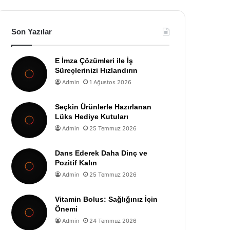
Son Yazılar
E İmza Çözümleri ile İş
Süreçlerinizi Hızlandırın
Admin
1 Ağustos 2026
Seçkin Ürünlerle Hazırlanan
Lüks Hediye Kutuları
Admin
25 Temmuz 2026
Dans Ederek Daha Dinç ve
Pozitif Kalın
Admin
25 Temmuz 2026
Vitamin Bolus: Sağlığınız İçin
Önemi
Admin
24 Temmuz 2026