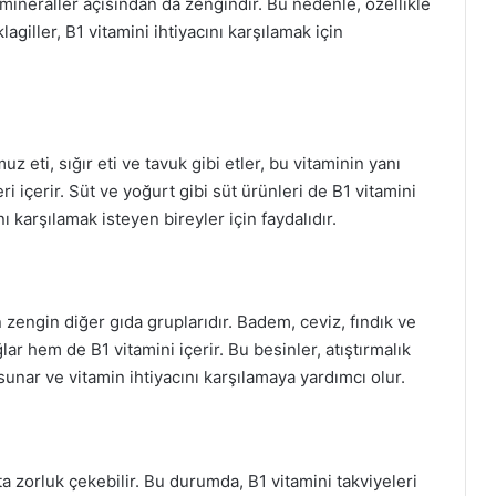
ve mineraller açısından da zengindir. Bu nedenle, özellikle
agiller, B1 vitamini ihtiyacını karşılamak için
z eti, sığır eti ve tavuk gibi etler, bu vitaminin yanı
ri içerir. Süt ve yoğurt gibi süt ürünleri de B1 vitamini
nı karşılamak isteyen bireyler için faydalıdır.
zengin diğer gıda gruplarıdır. Badem, ceviz, fındık ve
lar hem de B1 vitamini içerir. Bu besinler, atıştırmalık
 sunar ve vitamin ihtiyacını karşılamaya yardımcı olur.
ta zorluk çekebilir. Bu durumda, B1 vitamini takviyeleri