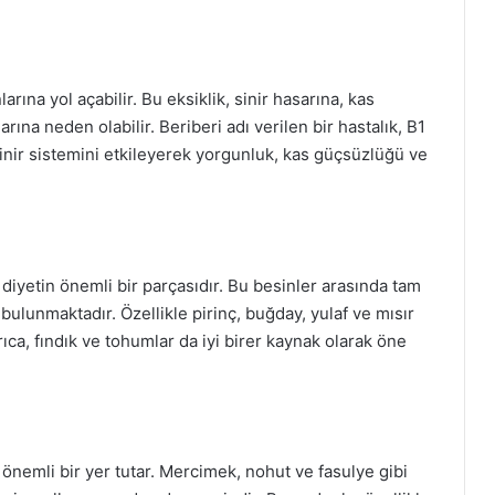
larına yol açabilir. Bu eksiklik, sinir hasarına, kas
rına neden olabilir. Beriberi adı verilen bir hastalık, B1
sinir sistemini etkileyerek yorgunluk, kas güçsüzlüğü ve
r diyetin önemli bir parçasıdır. Bu besinler arasında tam
i bulunmaktadır. Özellikle pirinç, buğday, yulaf ve mısır
yrıca, fındık ve tohumlar da iyi birer kaynak olarak öne
 önemli bir yer tutar. Mercimek, nohut ve fasulye gibi