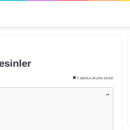
esinler
3 dakika okuma süresi