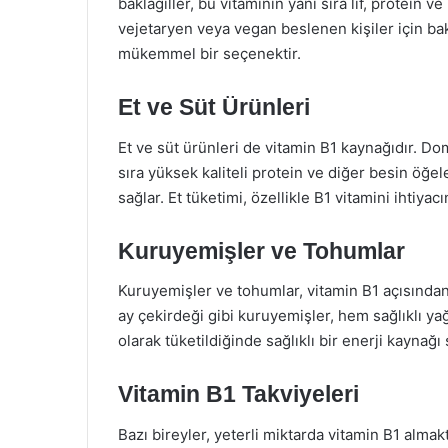
baklagiller, bu vitaminin yanı sıra lif, protein 
vejetaryen veya vegan beslenen kişiler için bakl
mükemmel bir seçenektir.
Et ve Süt Ürünleri
Et ve süt ürünleri de vitamin B1 kaynağıdır. Domu
sıra yüksek kaliteli protein ve diğer besin öğele
sağlar. Et tüketimi, özellikle B1 vitamini ihtiyacı
Kuruyemişler ve Tohumlar
Kuruyemişler ve tohumlar, vitamin B1 açısından 
ay çekirdeği gibi kuruyemişler, hem sağlıklı yağ
olarak tüketildiğinde sağlıklı bir enerji kaynağı
Vitamin B1 Takviyeleri
Bazı bireyler, yeterli miktarda vitamin B1 almak