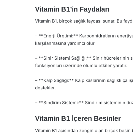
Vitamin B1’in Faydaları
Vitamin B1, birçok sağlık faydası sunar. Bu fayd
– **Enerji Üretimi:** Karbonhidratların enerji
karşılanmasına yardımcı olur.
– **Sinir Sistemi Sağlığı:** Sinir hücrelerinin s
fonksiyonları üzerinde olumlu etkiler yaratır.
– **Kalp Sağlığı:** Kalp kaslarının sağlıklı çal
destekler.
– **Sindirim Sistemi:** Sindirim sisteminin düzg
Vitamin B1 İçeren Besinler
Vitamin B1 açısından zengin olan birçok besin b