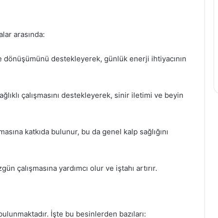
alar arasında:
ye dönüşümünü destekleyerek, günlük enerji ihtiyacının
ağlıklı çalışmasını destekleyerek, sinir iletimi ve beyin
ışmasına katkıda bulunur, bu da genel kalp sağlığını
ün çalışmasına yardımcı olur ve iştahı artırır.
ulunmaktadır. İşte bu besinlerden bazıları: