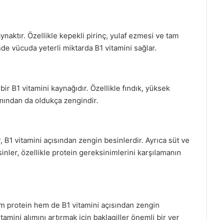
aynaktır. Özellikle kepekli pirinç, yulaf ezmesi ve tam
nde vücuda yeterli miktarda B1 vitamini sağlar.
bir B1 vitamini kaynağıdır. Özellikle fındık, yüksek
kımından da oldukça zengindir.
r, B1 vitamini açısından zengin besinlerdir. Ayrıca süt ve
inler, özellikle protein gereksinimlerini karşılamanın
em protein hem de B1 vitamini açısından zengin
tamini alımını artırmak için baklagiller önemli bir yer