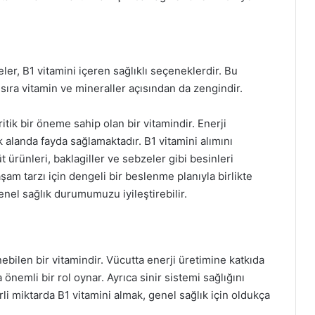
ler, B1 vitamini içeren sağlıklı seçeneklerdir. Bu
sıra vitamin ve mineraller açısından da zengindir.
itik bir öneme sahip olan bir vitamindir. Enerji
k alanda fayda sağlamaktadır. B1 vitamini alımını
üt ürünleri, baklagiller ve sebzeler gibi besinleri
aşam tarzı için dengeli bir beslenme planıyla birlikte
enel sağlık durumumuzu iyileştirebilir.
ebilen bir vitamindir. Vücutta enerji üretimine katkıda
nemli bir rol oynar. Ayrıca sinir sistemi sağlığını
erli miktarda B1 vitamini almak, genel sağlık için oldukça