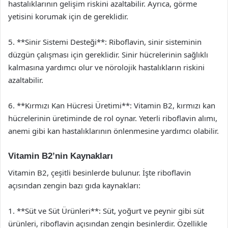
hastalıklarının gelişim riskini azaltabilir. Ayrıca, görme
yetisini korumak için de gereklidir.
5. **Sinir Sistemi Desteği**: Riboflavin, sinir sisteminin
düzgün çalışması için gereklidir. Sinir hücrelerinin sağlıklı
kalmasına yardımcı olur ve nörolojik hastalıkların riskini
azaltabilir.
6. **Kırmızı Kan Hücresi Üretimi**: Vitamin B2, kırmızı kan
hücrelerinin üretiminde de rol oynar. Yeterli riboflavin alımı,
anemi gibi kan hastalıklarının önlenmesine yardımcı olabilir.
Vitamin B2’nin Kaynakları
Vitamin B2, çeşitli besinlerde bulunur. İşte riboflavin
açısından zengin bazı gıda kaynakları:
1. **Süt ve Süt Ürünleri**: Süt, yoğurt ve peynir gibi süt
ürünleri, riboflavin açısından zengin besinlerdir. Özellikle