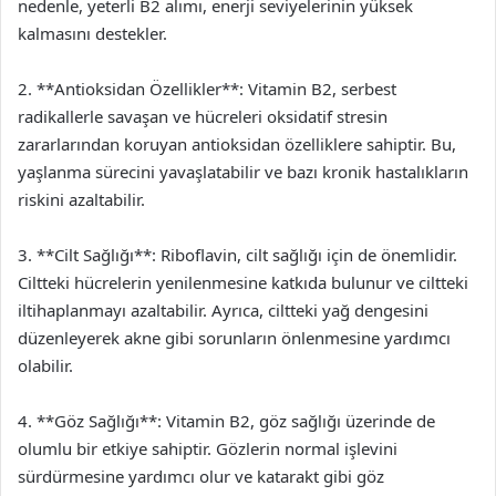
nedenle, yeterli B2 alımı, enerji seviyelerinin yüksek
kalmasını destekler.
2. **Antioksidan Özellikler**: Vitamin B2, serbest
radikallerle savaşan ve hücreleri oksidatif stresin
zararlarından koruyan antioksidan özelliklere sahiptir. Bu,
yaşlanma sürecini yavaşlatabilir ve bazı kronik hastalıkların
riskini azaltabilir.
3. **Cilt Sağlığı**: Riboflavin, cilt sağlığı için de önemlidir.
Ciltteki hücrelerin yenilenmesine katkıda bulunur ve ciltteki
iltihaplanmayı azaltabilir. Ayrıca, ciltteki yağ dengesini
düzenleyerek akne gibi sorunların önlenmesine yardımcı
olabilir.
4. **Göz Sağlığı**: Vitamin B2, göz sağlığı üzerinde de
olumlu bir etkiye sahiptir. Gözlerin normal işlevini
sürdürmesine yardımcı olur ve katarakt gibi göz