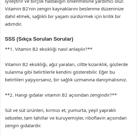
iyileştirir ve birçok hastalığın önlenmesine yardımcı olur.
Vitamin B2’nin zengin kaynaklarını beslenme düzeninize
dahil etmek, sağlıklı bir yaşam sürdürmek için kritik bir
adımdır.
SSS (Sıkça Sorulan Sorular)
**1. Vitamin B2 eksikliği nasıl anlaşılır?**
Vitamin B2 eksikliği, ağız yaraları, ciltte kızarıklık, gözlerde
sulanma gibi belirtilerle kendini gösterebilir. Eğer bu
belirtileri yaşıyorsanız, bir sağlık uzmanına danışmalısınız.
**2. Hangi gıdalar vitamin B2 açısından zengindir?**
Süt ve süt ürünleri, kırmızı et, yumurta, yeşil yapraklı
sebzeler, tam tahıllar ve kuruyemişler, riboflavin açısından
zengin gıdalardır.