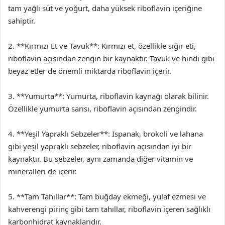
tam yağlı süt ve yoğurt, daha yüksek riboflavin içeriğine
sahiptir.
2. **Kırmızı Et ve Tavuk**: Kırmızı et, özellikle sığır eti,
riboflavin açısından zengin bir kaynaktır. Tavuk ve hindi gibi
beyaz etler de önemli miktarda riboflavin içerir.
3. **Yumurta**: Yumurta, riboflavin kaynağı olarak bilinir.
Özellikle yumurta sarısı, riboflavin açısından zengindir.
4. **Yeşil Yapraklı Sebzeler**: Ispanak, brokoli ve lahana
gibi yeşil yapraklı sebzeler, riboflavin açısından iyi bir
kaynaktır. Bu sebzeler, aynı zamanda diğer vitamin ve
mineralleri de içerir.
5. **Tam Tahıllar**: Tam buğday ekmeği, yulaf ezmesi ve
kahverengi pirinç gibi tam tahıllar, riboflavin içeren sağlıklı
karbonhidrat kaynaklarıdır.