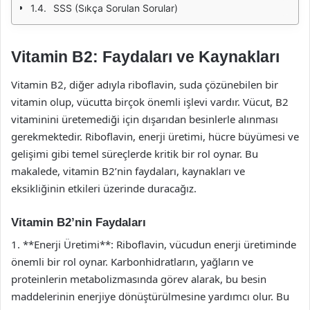
SSS (Sıkça Sorulan Sorular)
Vitamin B2: Faydaları ve Kaynakları
Vitamin B2, diğer adıyla riboflavin, suda çözünebilen bir
vitamin olup, vücutta birçok önemli işlevi vardır. Vücut, B2
vitaminini üretemediği için dışarıdan besinlerle alınması
gerekmektedir. Riboflavin, enerji üretimi, hücre büyümesi ve
gelişimi gibi temel süreçlerde kritik bir rol oynar. Bu
makalede, vitamin B2’nin faydaları, kaynakları ve
eksikliğinin etkileri üzerinde duracağız.
Vitamin B2’nin Faydaları
1. **Enerji Üretimi**: Riboflavin, vücudun enerji üretiminde
önemli bir rol oynar. Karbonhidratların, yağların ve
proteinlerin metabolizmasında görev alarak, bu besin
maddelerinin enerjiye dönüştürülmesine yardımcı olur. Bu