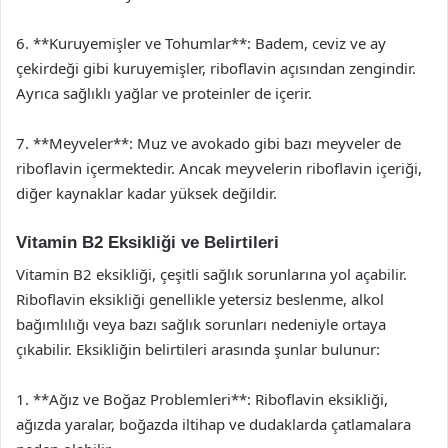
6. **Kuruyemişler ve Tohumlar**: Badem, ceviz ve ay
çekirdeği gibi kuruyemişler, riboflavin açısından zengindir.
Ayrıca sağlıklı yağlar ve proteinler de içerir.
7. **Meyveler**: Muz ve avokado gibi bazı meyveler de
riboflavin içermektedir. Ancak meyvelerin riboflavin içeriği,
diğer kaynaklar kadar yüksek değildir.
Vitamin B2 Eksikliği ve Belirtileri
Vitamin B2 eksikliği, çeşitli sağlık sorunlarına yol açabilir.
Riboflavin eksikliği genellikle yetersiz beslenme, alkol
bağımlılığı veya bazı sağlık sorunları nedeniyle ortaya
çıkabilir. Eksikliğin belirtileri arasında şunlar bulunur:
1. **Ağız ve Boğaz Problemleri**: Riboflavin eksikliği,
ağızda yaralar, boğazda iltihap ve dudaklarda çatlamalara