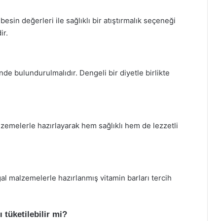
esin değerleri ile sağlıklı bir atıştırmalık seçeneği
ir.
nde bulundurulmalıdır. Dengeli bir diyetle birlikte
lzemelerle hazırlayarak hem sağlıklı hem de lezzetli
ğal malzemelerle hazırlanmış vitamin barları tercih
 tüketilebilir mi?