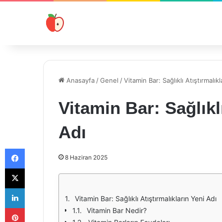
Anasayfa
/
Genel
/
Vitamin Bar: Sağlıklı Atıştırmalık
Vitamin Bar: Sağlıklı
Adı
Facebook
8 Haziran 2025
X
LinkedIn
Vitamin Bar: Sağlıklı Atıştırmalıkların Yeni Adı
Pinterest
Vitamin Bar Nedir?