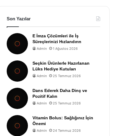
Son Yazılar
E İmza Çözümleri ile İş
Süreçlerinizi Hızlandırın
Admin
1 Ağustos 2026
Seçkin Ürünlerle Hazırlanan
Lüks Hediye Kutuları
Admin
25 Temmuz 2026
Dans Ederek Daha Dinç ve
Pozitif Kalın
Admin
25 Temmuz 2026
Vitamin Bolus: Sağlığınız İçin
Önemi
Admin
24 Temmuz 2026