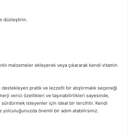
e düzleştirin.
. Farklı malzemeler ekleyerek veya çıkararak kendi vitamin
ı destekleyen pratik ve lezzetli bir atıştırmalık seçeneği
rji verici özellikleri ve taşınabilirlikleri sayesinde,
ürdürmek isteyenler için ideal bir tercihtir. Kendi
e yolculuğunuzda önemli bir adım atabilirsiniz.