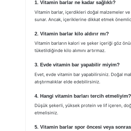
1. Vitamin barlar ne kadar sağlıklı?
Vitamin barlar, içerdikleri doğal malzemeler ve b
sunar. Ancak, içeriklerine dikkat etmek önemlid
2. Vitamin barlar kilo aldırır mı?
Vitamin barların kalori ve şeker içeriği göz önü
tüketildiğinde kilo alımını artırmaz.
3. Evde vitamin bar yapabilir miyim?
Evet, evde vitamin bar yapabilirsiniz. Doğal ma
atıştırmalıklar elde edebilirsiniz.
4. Hangi vitamin barları tercih etmeliyim?
Düşük şekerli, yüksek protein ve lif içeren, do
etmelisiniz.
5. Vitamin barlar spor öncesi veya sonrası