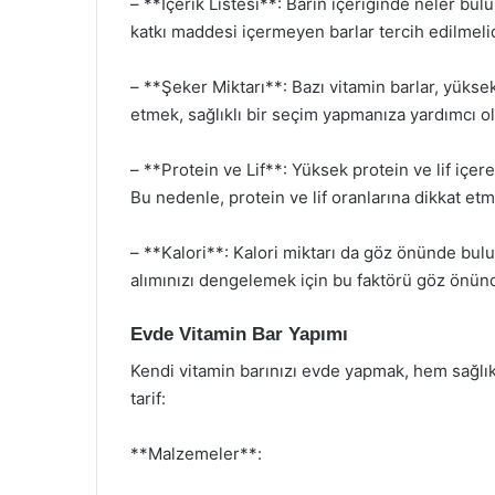
– **İçerik Listesi**: Barın içeriğinde neler b
katkı maddesi içermeyen barlar tercih edilmelid
– **Şeker Miktarı**: Bazı vitamin barlar, yüksek
etmek, sağlıklı bir seçim yapmanıza yardımcı ol
– **Protein ve Lif**: Yüksek protein ve lif içer
Bu nedenle, protein ve lif oranlarına dikkat et
– **Kalori**: Kalori miktarı da göz önünde bulu
alımınızı dengelemek için bu faktörü göz önü
Evde Vitamin Bar Yapımı
Kendi vitamin barınızı evde yapmak, hem sağlıklı
tarif:
**Malzemeler**: