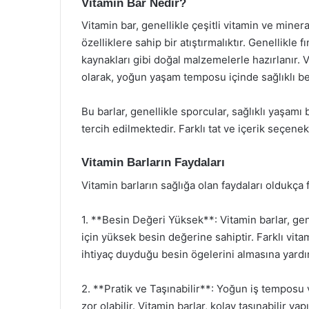
Vitamin Bar Nedir?
Vitamin bar, genellikle çeşitli vitamin ve minera
özelliklere sahip bir atıştırmalıktır. Genellikle 
kaynakları gibi doğal malzemelerle hazırlanır. V
olarak, yoğun yaşam temposu içinde sağlıklı be
Bu barlar, genellikle sporcular, sağlıklı yaşamı
tercih edilmektedir. Farklı tat ve içerik seçene
Vitamin Barların Faydaları
Vitamin barların sağlığa olan faydaları oldukça f
1. **Besin Değeri Yüksek**: Vitamin barlar, gen
için yüksek besin değerine sahiptir. Farklı vit
ihtiyaç duyduğu besin ögelerini almasına yardı
2. **Pratik ve Taşınabilir**: Yoğun iş temposu v
zor olabilir. Vitamin barlar, kolay taşınabilir y