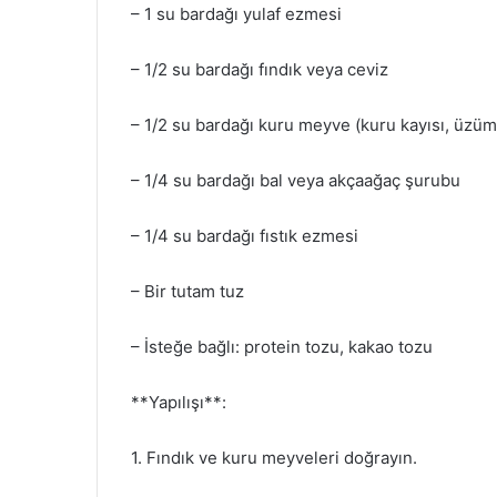
– 1 su bardağı yulaf ezmesi
– 1/2 su bardağı fındık veya ceviz
– 1/2 su bardağı kuru meyve (kuru kayısı, üzüm,
– 1/4 su bardağı bal veya akçaağaç şurubu
– 1/4 su bardağı fıstık ezmesi
– Bir tutam tuz
– İsteğe bağlı: protein tozu, kakao tozu
**Yapılışı**:
1. Fındık ve kuru meyveleri doğrayın.