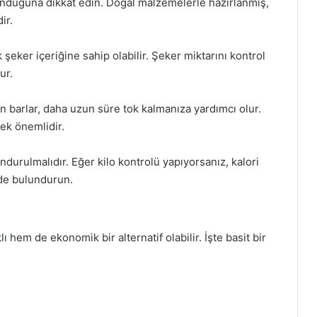
ulunduğuna dikkat edin. Doğal malzemelerle hazırlanmış,
ir.
 şeker içeriğine sahip olabilir. Şeker miktarını kontrol
ur.
en barlar, daha uzun süre tok kalmanıza yardımcı olur.
mek önemlidir.
ndurulmalıdır. Eğer kilo kontrolü yapıyorsanız, kalori
nde bulundurun.
 hem de ekonomik bir alternatif olabilir. İşte basit bir