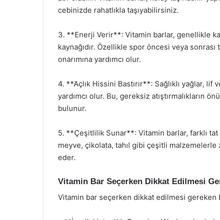
cebinizde rahatlıkla taşıyabilirsiniz.
3. **Enerji Verir**: Vitamin barlar, genellikle k
kaynağıdır. Özellikle spor öncesi veya sonrası t
onarımına yardımcı olur.
4. **Açlık Hissini Bastırır**: Sağlıklı yağlar, li
yardımcı olur. Bu, gereksiz atıştırmalıkların ön
bulunur.
5. **Çeşitlilik Sunar**: Vitamin barlar, farklı ta
meyve, çikolata, tahıl gibi çeşitli malzemelerle
eder.
Vitamin Bar Seçerken Dikkat Edilmesi Ge
Vitamin bar seçerken dikkat edilmesi gereken 