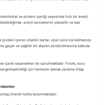
arbonhidrat ve protein içeriği sayesinde hızlı bir enerji
üketildiğinde, enerji seviyelerini yükseltir ve kas
f ve protein içeren vitamin barlar, uzun süre tok kalmanıza
üne geçer ve sağlıklı bir diyetin sürdürülmesine katkıda
t ve içerik seçenekleri ile sunulmaktadır. Fındık, kuru
 zenginleştirildiği için herkesin damak zevkine hitap
rekenler
birkaç önemli nokta bulunmaktadır: