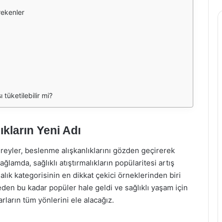
rekenler
 tüketilebilir mi?
ıkların Yeni Adı
eyler, beslenme alışkanlıklarını gözden geçirerek
ğlamda, sağlıklı atıştırmalıkların popülaritesi artış
malık kategorisinin en dikkat çekici örneklerinden biri
neden bu kadar popüler hale geldi ve sağlıklı yaşam için
rların tüm yönlerini ele alacağız.