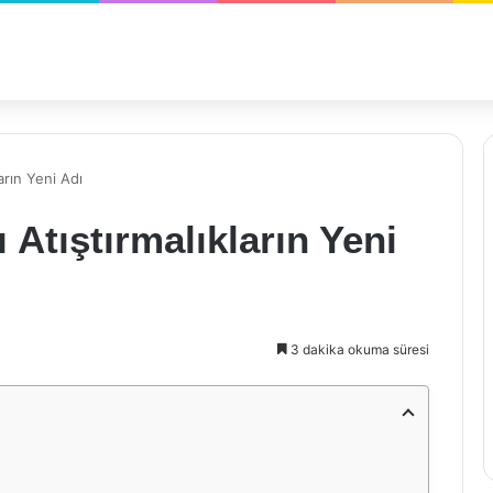
ların Yeni Adı
 Atıştırmalıkların Yeni
3 dakika okuma süresi