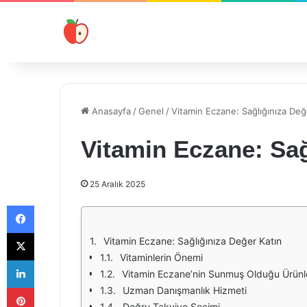
Anasayfa
/
Genel
/
Vitamin Eczane: Sağlığınıza Değ
Vitamin Eczane: Sağ
25 Aralık 2025
Facebook
X
Vitamin Eczane: Sağlığınıza Değer Katın
Vitaminlerin Önemi
LinkedIn
Vitamin Eczane’nin Sunmuş Olduğu Ürünl
Pinterest
Uzman Danışmanlık Hizmeti
Doğru Takviye Seçimi