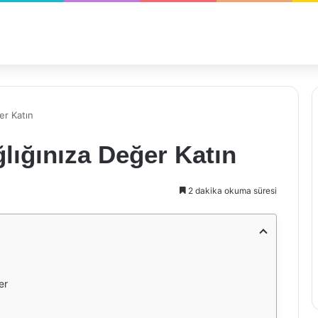
er Katın
lığınıza Değer Katın
2 dakika okuma süresi
er