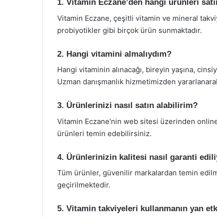
1. Vitamin Eczane’den hangi ürünleri satı
Vitamin Eczane, çeşitli vitamin ve mineral takvi
probiyotikler gibi birçok ürün sunmaktadır.
2. Hangi vitamini almalıydım?
Hangi vitaminin alınacağı, bireyin yaşına, cinsi
Uzman danışmanlık hizmetimizden yararlanarak i
3. Ürünlerinizi nasıl satın alabilirim?
Vitamin Eczane’nin web sitesi üzerinden online
ürünleri temin edebilirsiniz.
4. Ürünlerinizin kalitesi nasıl garanti edil
Tüm ürünler, güvenilir markalardan temin edilm
geçirilmektedir.
5. Vitamin takviyeleri kullanmanın yan etk