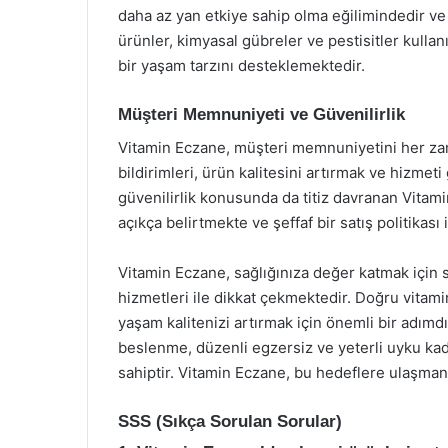
daha az yan etkiye sahip olma eğilimindedir ve v
ürünler, kimyasal gübreler ve pestisitler kullanıl
bir yaşam tarzını desteklemektedir.
Müşteri Memnuniyeti ve Güvenilirlik
Vitamin Eczane, müşteri memnuniyetini her zam
bildirimleri, ürün kalitesini artırmak ve hizmet
güvenilirlik konusunda da titiz davranan Vitamin
açıkça belirtmekte ve şeffaf bir satış politikası
Vitamin Eczane, sağlığınıza değer katmak içi
hizmetleri ile dikkat çekmektedir. Doğru vitamin
yaşam kalitenizi artırmak için önemli bir adımdı
beslenme, düzenli egzersiz ve yeterli uyku kada
sahiptir. Vitamin Eczane, bu hedeflere ulaşman
SSS (Sıkça Sorulan Sorular)