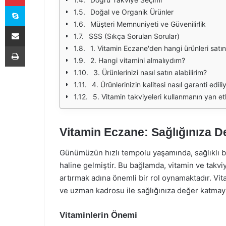
Skype
Doğal ve Organik Ürünler
Müşteri Memnuniyeti ve Güvenilirlik
E-Posta ile paylaş
SSS (Sıkça Sorulan Sorular)
Yazdır
1. Vitamin Eczane'den hangi ürünleri satın 
2. Hangi vitamini almalıydım?
3. Ürünlerinizi nasıl satın alabilirim?
4. Ürünlerinizin kalitesi nasıl garanti edili
5. Vitamin takviyeleri kullanmanın yan etk
Vitamin Eczane: Sağlığınıza D
Günümüzün hızlı tempolu yaşamında, sağlıklı b
haline gelmiştir. Bu bağlamda, vitamin ve takvi
artırmak adına önemli bir rol oynamaktadır. V
ve uzman kadrosu ile sağlığınıza değer katmay
Vitaminlerin Önemi