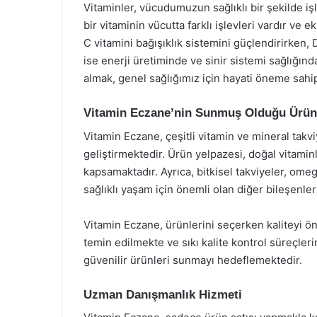
Vitaminler, vücudumuzun sağlıklı bir şekilde işl
bir vitaminin vücutta farklı işlevleri vardır ve ek
C vitamini bağışıklık sistemini güçlendirirken, 
ise enerji üretiminde ve sinir sistemi sağlığınd
almak, genel sağlığımız için hayati öneme sahip
Vitamin Eczane’nin Sunmuş Olduğu Ürün
Vitamin Eczane, çeşitli vitamin ve mineral takvi
geliştirmektedir. Ürün yelpazesi, doğal vitamin
kapsamaktadır. Ayrıca, bitkisel takviyeler, omeg
sağlıklı yaşam için önemli olan diğer bileşenle
Vitamin Eczane, ürünlerini seçerken kaliteyi ö
temin edilmekte ve sıkı kalite kontrol süreçler
güvenilir ürünleri sunmayı hedeflemektedir.
Uzman Danışmanlık Hizmeti