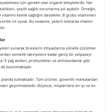
eyebilmesi için gerekli olan organik bileşiklerdir. Her
siklikleri, çeşitli sağlık sorunlarına yol açabilir. Örneğin,
D vitamini kemik sağlığını destekler. B grubu vitaminleri
a kritik rol oynar. Bu nedenle, yeterli miktarda vitamin
tir.
ler
yeleri sunarak bireylerin ihtiyaçlarına yönelik çözümler
lerden sentetik takviyelere kadar geniş bir yelpazeyi
a-3 yağ asitleri, probiyotikler ve antioksidanlar gibi
r de bulunmaktadır.
n planda tutmaktadır. Tüm ürünler, güvenilir markalardan
inden geçirilmektedir. Böylece, müşterilere en iyi ve en