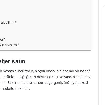
alabilirim?
yor?
ileri var mı?
eğer Katın
ir yaşam sürdürmek, birçok insan için önemli bir hedef
ye ürünleri, sağlığımızı desteklemek ve yaşam kalitemizi
itamin Eczane, bu alanda sunduğu geniş ürün yelpazesi
ı hedeflemektedir.