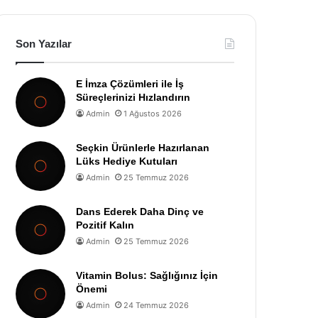
Son Yazılar
E İmza Çözümleri ile İş
Süreçlerinizi Hızlandırın
Admin
1 Ağustos 2026
Seçkin Ürünlerle Hazırlanan
Lüks Hediye Kutuları
Admin
25 Temmuz 2026
Dans Ederek Daha Dinç ve
Pozitif Kalın
Admin
25 Temmuz 2026
Vitamin Bolus: Sağlığınız İçin
Önemi
Admin
24 Temmuz 2026