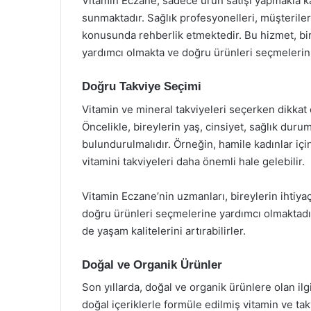
Vitamin Eczane, sadece ürün satışı yapmakla 
sunmaktadır. Sağlık profesyonelleri, müşteriler
konusunda rehberlik etmektedir. Bu hizmet, bir
yardımcı olmakta ve doğru ürünleri seçmelerin
Doğru Takviye Seçimi
Vitamin ve mineral takviyeleri seçerken dikkat
Öncelikle, bireylerin yaş, cinsiyet, sağlık duru
bulundurulmalıdır. Örneğin, hamile kadınlar için f
vitamini takviyeleri daha önemli hale gelebilir.
Vitamin Eczane’nin uzmanları, bireylerin ihtiyaç
doğru ürünleri seçmelerine yardımcı olmaktadır
de yaşam kalitelerini artırabilirler.
Doğal ve Organik Ürünler
Son yıllarda, doğal ve organik ürünlere olan ilg
doğal içeriklerle formüle edilmiş vitamin ve ta