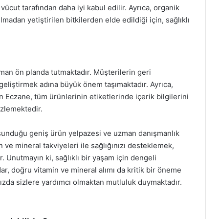
ücut tarafından daha iyi kabul edilir. Ayrıca, organik
madan yetiştirilen bitkilerden elde edildiği için, sağlıklı
an ön planda tutmaktadır. Müşterilerin geri
i geliştirmek adına büyük önem taşımaktadır. Ayrıca,
 Eczane, tüm ürünlerinin etiketlerinde içerik bilgilerini
 izlemektedir.
n sunduğu geniş ürün yelpazesi ve uzman danışmanlık
 ve mineral takviyeleri ile sağlığınızı desteklemek,
r. Unutmayın ki, sağlıklı bir yaşam için dengeli
r, doğru vitamin ve mineral alımı da kritik bir öneme
ızda sizlere yardımcı olmaktan mutluluk duymaktadır.