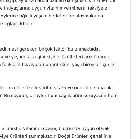
kalmayıp, aynı zamanda uzman danışmanlık hizmeti de
e ihtiyaçlarına uygun vitamin ve mineral takviyeleri
eylerin sağlıklı yaşam hedeflerine ulaşmalarına
i sağlamaktadır.
 edilmesi gereken birçok faktör bulunmaktadır.
mu ve yaşam tarzı gibi kişisel özellikleri göz önünde
olik asit takviyeleri önerilirken, yaşlı bireyler için D
larına göre özelleştirilmiş takviye önerileri sunarak,
. Bu sayede, bireyler hem sağlıklarını koruyabilir hem
i artmıştır. Vitamin Eczane, bu trende uygun olarak,
kviye ürünleri sunmaktadır. Doğal ürünler, genellikle