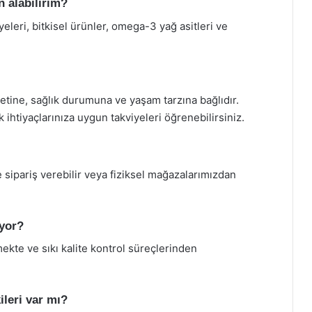
n alabilirim?
yeleri, bitkisel ürünler, omega-3 yağ asitleri ve
yetine, sağlık durumuna ve yaşam tarzına bağlıdır.
htiyaçlarınıza uygun takviyeleri öğrenebilirsiniz.
 sipariş verebilir veya fiziksel mağazalarımızdan
iyor?
ekte ve sıkı kalite kontrol süreçlerinden
ileri var mı?