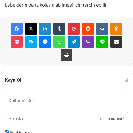
bebeklerin daha kolay alabilmesi için tercih edilir.
Facebook
X
LinkedIn
Tumblr
Pinterest
Reddit
VKontakte
Odnok
Pocket
Skype
Messenger
WhatsApp
Telegram
Viber
Line
E-Posta ile payla
Yazdır
Kayıt Ol
Unuttunuz mu?
Beni hatırla