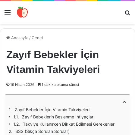
Menü
Ar
Anasayfa
/
Genel
Zayıf Bebekler İçin
Vitamin Takviyeleri
19 Nisan 2026
1 dakika okuma süresi
Zayıf Bebekler İçin Vitamin Takviyeleri
Zayıf Bebeklerin Beslenme İhtiyaçları
Takviye Kullanırken Dikkat Edilmesi Gerekenler
SSS (Sıkça Sorulan Sorular)