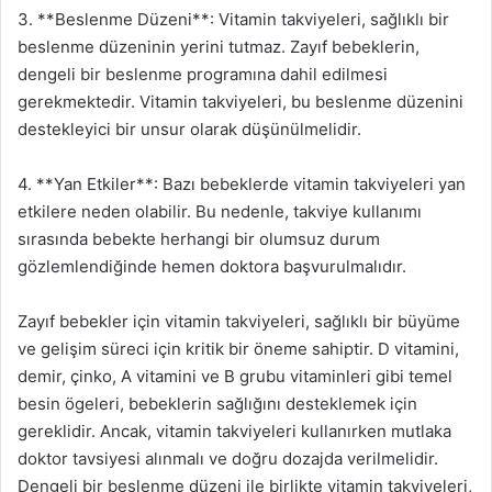
3. **Beslenme Düzeni**: Vitamin takviyeleri, sağlıklı bir
beslenme düzeninin yerini tutmaz. Zayıf bebeklerin,
dengeli bir beslenme programına dahil edilmesi
gerekmektedir. Vitamin takviyeleri, bu beslenme düzenini
destekleyici bir unsur olarak düşünülmelidir.
4. **Yan Etkiler**: Bazı bebeklerde vitamin takviyeleri yan
etkilere neden olabilir. Bu nedenle, takviye kullanımı
sırasında bebekte herhangi bir olumsuz durum
gözlemlendiğinde hemen doktora başvurulmalıdır.
Zayıf bebekler için vitamin takviyeleri, sağlıklı bir büyüme
ve gelişim süreci için kritik bir öneme sahiptir. D vitamini,
demir, çinko, A vitamini ve B grubu vitaminleri gibi temel
besin ögeleri, bebeklerin sağlığını desteklemek için
gereklidir. Ancak, vitamin takviyeleri kullanırken mutlaka
doktor tavsiyesi alınmalı ve doğru dozajda verilmelidir.
Dengeli bir beslenme düzeni ile birlikte vitamin takviyeleri,