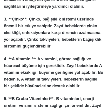
sağlıklarını iyileştirmeye yardımcı olabilir.
3. **Çinko**: Çinko, bağışıklık sistemi üzerinde
önemli bir etkiye sahiptir. Zayıf bebeklerde çinko
eksikliği, enfeksiyonlara karşı direncin azalmasına
yol açabilir. Çinko takviyeleri, bebeklerin bağışıklık
sistemini güçlendirebilir.
4. **A Vitamini**: A vitamini, görme sağlığı ve
hücresel büyüme için gereklidir. Zayıf bebeklerde A
vitamini eksikliği, büyüme geriliğine yol açabilir. Bu
nedenle, A vitamini takviyeleri, bebeklerin sağlıklı
bir şekilde büyümelerine destek olabilir.
5. **B Grubu Vitaminleri**: B vitaminleri, enerji
üretimi ve sinir sistemi sağlığı için önemlidir. Zayıf