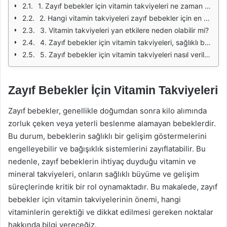
1. Zayıf bebekler için vitamin takviyeleri ne zaman başlanmalıdır?
2. Hangi vitamin takviyeleri zayıf bebekler için en önemlisidir?
3. Vitamin takviyeleri yan etkilere neden olabilir mi?
4. Zayıf bebekler için vitamin takviyeleri, sağlıklı beslenmenin yerini alır mı?
5. Zayıf bebekler için vitamin takviyeleri nasıl verilmeli?
Zayıf Bebekler İçin Vitamin Takviyeleri
Zayıf bebekler, genellikle doğumdan sonra kilo alımında
zorluk çeken veya yeterli beslenme alamayan bebeklerdir.
Bu durum, bebeklerin sağlıklı bir gelişim göstermelerini
engelleyebilir ve bağışıklık sistemlerini zayıflatabilir. Bu
nedenle, zayıf bebeklerin ihtiyaç duyduğu vitamin ve
mineral takviyeleri, onların sağlıklı büyüme ve gelişim
süreçlerinde kritik bir rol oynamaktadır. Bu makalede, zayıf
bebekler için vitamin takviyelerinin önemi, hangi
vitaminlerin gerektiği ve dikkat edilmesi gereken noktalar
hakkında bilgi vereceğiz.