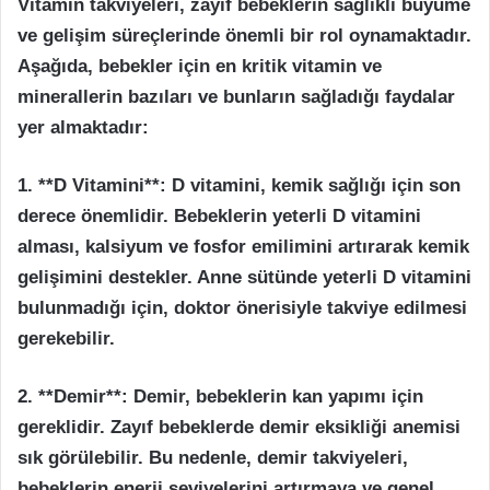
Vitamin takviyeleri, zayıf bebeklerin sağlıklı büyüme
ve gelişim süreçlerinde önemli bir rol oynamaktadır.
Aşağıda, bebekler için en kritik vitamin ve
minerallerin bazıları ve bunların sağladığı faydalar
yer almaktadır:
1. **D Vitamini**: D vitamini, kemik sağlığı için son
derece önemlidir. Bebeklerin yeterli D vitamini
alması, kalsiyum ve fosfor emilimini artırarak kemik
gelişimini destekler. Anne sütünde yeterli D vitamini
bulunmadığı için, doktor önerisiyle takviye edilmesi
gerekebilir.
2. **Demir**: Demir, bebeklerin kan yapımı için
gereklidir. Zayıf bebeklerde demir eksikliği anemisi
sık görülebilir. Bu nedenle, demir takviyeleri,
bebeklerin enerji seviyelerini artırmaya ve genel