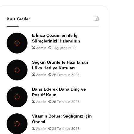
Son Yazılar
E İmza Çözümleri ile İş
Süreçlerinizi Hızlandırın
Admin
1 Ağustos 2026
Seçkin Ürünlerle Hazırlanan
Lüks Hediye Kutuları
Admin
25 Temmuz 2026
Dans Ederek Daha Dinç ve
Pozitif Kalın
Admin
25 Temmuz 2026
Vitamin Bolus: Sağlığınız İçin
Önemi
Admin
24 Temmuz 2026