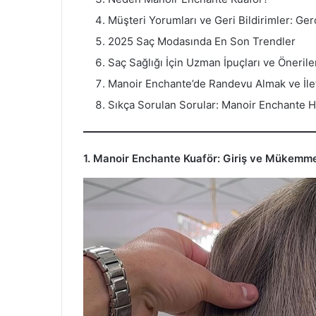
Müşteri Yorumları ve Geri Bildirimler: G
2025 Saç Modasında En Son Trendler
Saç Sağlığı İçin Uzman İpuçları ve Önerile
Manoir Enchante’de Randevu Almak ve İleti
Sıkça Sorulan Sorular: Manoir Enchante 
1. Manoir Enchante Kuaför: Giriş ve Mükemmel