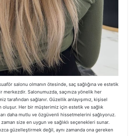
 kuaför salonu olmanın ötesinde, saç sağlığına ve estetik
ir merkezdir. Salonumuzda, saçınıza yönelik her
iz tarafından sağlanır. Güzellik anlayışımız, kişisel
oluşur. Her bir müşterimiz için estetik ve sağlık
arı daha mutlu ve özgüvenli hissetmelerini sağlıyoruz.
r zaman size en uygun ve sağlıklı seçenekleri sunar.
alnızca güzelleştirmek değil, aynı zamanda ona gereken