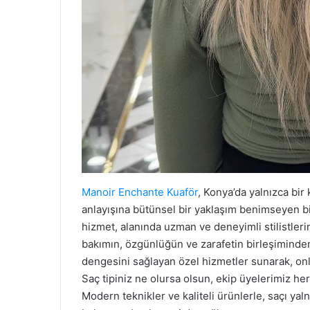
Manoir Enchante Kuaför
, Konya’da yalnızca bir
anlayışına bütünsel bir yaklaşım benimseyen b
hizmet, alanında uzman ve deneyimli stilistlerim
bakımın, özgünlüğün ve zarafetin birleşiminden 
dengesini sağlayan özel hizmetler sunarak, onl
Saç tipiniz ne olursa olsun, ekip üyelerimiz he
Modern teknikler ve kaliteli ürünlerle, saçı y