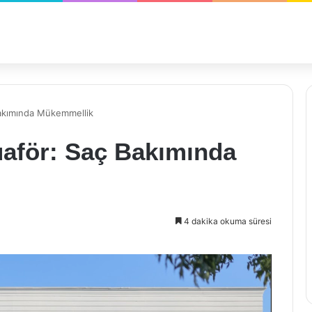
akımında Mükemmellik
aför: Saç Bakımında
4 dakika okuma süresi