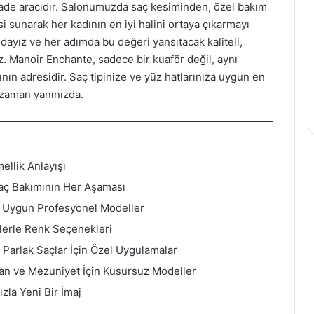
ifade aracıdır. Salonumuzda saç kesiminden, özel bakım
 sunarak her kadının en iyi halini ortaya çıkarmayı
dayız ve her adımda bu değeri yansıtacak kaliteli,
. Manoir Enchante, sadece bir kuaför değil, aynı
ının adresidir. Saç tipinize ve yüz hatlarınıza uygun en
 zaman yanınızda.
llik Anlayışı
aç Bakımının Her Aşaması
e Uygun Profesyonel Modeller
lerle Renk Seçenekleri
 Parlak Saçlar İçin Özel Uygulamalar
şan ve Mezuniyet İçin Kusursuz Modeller
zla Yeni Bir İmaj