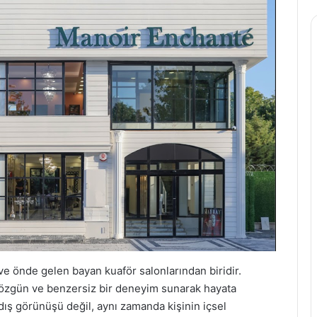
i ve önde gelen bayan kuaför salonlarından biridir.
e özgün ve benzersiz bir deneyim sunarak hayata
dış görünüşü değil, aynı zamanda kişinin içsel