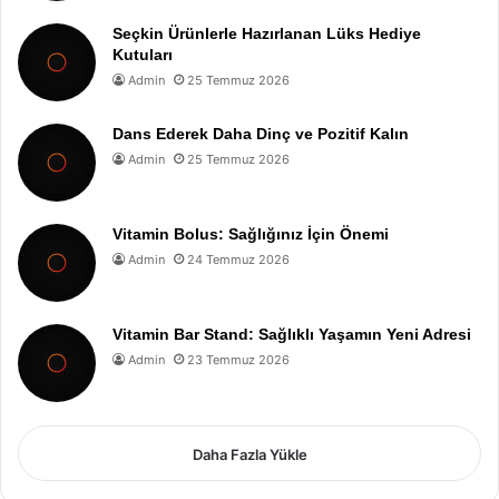
Seçkin Ürünlerle Hazırlanan Lüks Hediye
Kutuları
Admin
25 Temmuz 2026
Dans Ederek Daha Dinç ve Pozitif Kalın
Admin
25 Temmuz 2026
Vitamin Bolus: Sağlığınız İçin Önemi
Admin
24 Temmuz 2026
Vitamin Bar Stand: Sağlıklı Yaşamın Yeni Adresi
Admin
23 Temmuz 2026
Daha Fazla Yükle