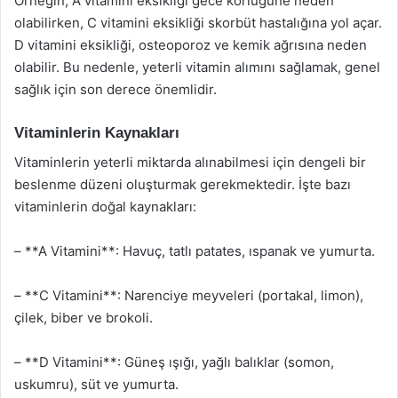
Örneğin, A vitamini eksikliği gece körlüğüne neden
olabilirken, C vitamini eksikliği skorbüt hastalığına yol açar.
D vitamini eksikliği, osteoporoz ve kemik ağrısına neden
olabilir. Bu nedenle, yeterli vitamin alımını sağlamak, genel
sağlık için son derece önemlidir.
Vitaminlerin Kaynakları
Vitaminlerin yeterli miktarda alınabilmesi için dengeli bir
beslenme düzeni oluşturmak gerekmektedir. İşte bazı
vitaminlerin doğal kaynakları:
– **A Vitamini**: Havuç, tatlı patates, ıspanak ve yumurta.
– **C Vitamini**: Narenciye meyveleri (portakal, limon),
çilek, biber ve brokoli.
– **D Vitamini**: Güneş ışığı, yağlı balıklar (somon,
uskumru), süt ve yumurta.