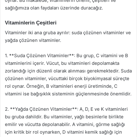
oynar. Bu makalede, vitaminlerin önemi, çeşitleri ve
sağlığımıza olan faydaları üzerinde duracağız.
Vitaminlerin Çeşitleri
Vitaminler iki ana gruba ayrılır: suda çözünen vitaminler ve
yağda çözünen vitaminler.
1. **Suda Çözünen Vitaminler**: Bu grup, C vitamini ve B
vitaminlerini içerir. Vücut, bu vitaminleri depolamakta
zorlandığı için düzenli olarak alınması gerekmektedir. Suda
çözünen vitaminler, vücuttaki birçok biyokimyasal süreçte
rol oynar. Örneğin, B vitaminleri enerji üretiminde, C
vitamini ise bağışıklık sisteminin güçlenmesinde önemlidir.
2. **Yağda Çözünen Vitaminler**: A, D, E ve K vitaminleri
bu gruba dahildir. Bu vitaminler, yağlı besinlerle birlikte
emilir ve vücutta depolanabilir. A vitamini, görme sağlığı
için kritik bir rol oynarken, D vitamini kemik sağlığı için